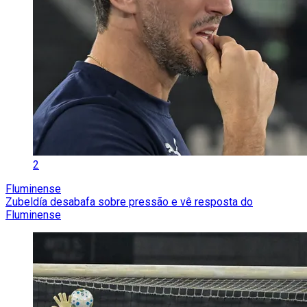
2
Fluminense
Zubeldía desabafa sobre pressão e vê resposta do
Fluminense