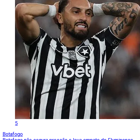
5
Botafogo