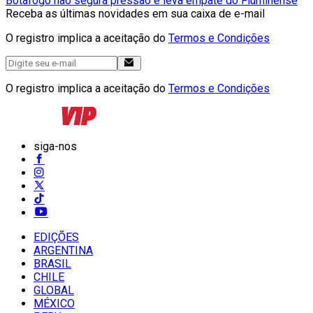
Botafogo não segura pressão e leva empate do Fluminense
Receba as últimas novidades em sua caixa de e-mail
O registro implica a aceitação do
Termos e Condições
O registro implica a aceitação do
Termos e Condições
siga-nos
EDIÇÕES
ARGENTINA
BRASIL
CHILE
GLOBAL
MÉXICO