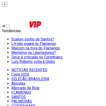
×
Tendências
:
Scaloni sonho do Santos?
LH não jogará no Flamengo
Malcom na mira do Flamengo
Memphis na Libertadores?
Diniz é criticado no Corinthians
Luís Roberto volta à Globo
NOTÍCIAS RECENTES
Copa 2026
SELEÇÃO BRASILEIRA
Apostas
Mercado da Bola
FLAMENGO
SANTOS
PALMEIRAS
CORINTHIANS