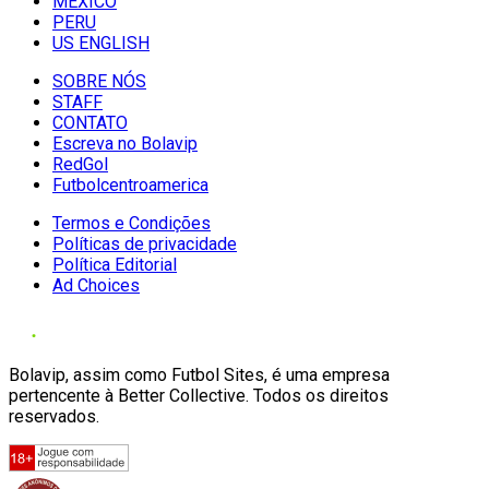
MÉXICO
PERU
US ENGLISH
SOBRE NÓS
STAFF
CONTATO
Escreva no Bolavip
RedGol
Futbolcentroamerica
Termos e Condições
Políticas de privacidade
Política Editorial
Ad Choices
Bolavip, assim como Futbol Sites, é uma empresa
pertencente à Better Collective. Todos os direitos
reservados.