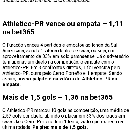
atualizadas no site das casas de apostas.
Athletico-PR vence ou empata – 1,11
na bet365
O Furacão venceu 4 partidas e empatou ao longo da Sul-
Americana, sendo 1 vitória dentro de casa, ou seja, um
aproveitamento de 33% em solo paranaense. Já o adversário
tem apenas um duelo na competição, o empate com o
Athletico-PR. Em 3 confrontos diretos, 1 foi vencida pelo
Athletico-PR, outra pelo Cerro Porteño e 1 empate. Sendo
assim,
nosso palpite é na vitória do Athletico-PR ou
empate.
Mais de 1,5 gols – 1,36 na bet365
O Athletico-PR marcou 18 gols na competição, uma média de
2,57 gols por duelo, abrindo o placar em 33% dos jogos em
casa. Já o Cerro Porteño tem 1 tento, visto que estreou na
última rodada.
Palpite: mais de 1,5 gols.