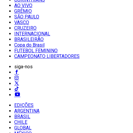
AO VIVO
GRÊMIO
SĀO PAULO
VASCO
CRUZEIRO
INTERNACIONAL
BRASILEIRÃO
Copa do Brasil
FUTEBOL FEMININO
CAMPEONATO LIBERTADORES
siga-nos
EDIÇÕES
ARGENTINA
BRASIL
CHILE
GLOBAL