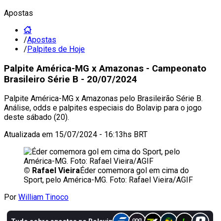
Apostas
/
Apostas
/
Palpites de Hoje
Palpite América-MG x Amazonas - Campeonato
Brasileiro Série B - 20/07/2024
Palpite América-MG x Amazonas pelo Brasileirão Série B.
Análise, odds e palpites especiais do Bolavip para o jogo
deste sábado (20).
Atualizada em
15/07/2024 - 16:13hs BRT
©
Rafael Vieira
Éder comemora gol em cima do
Sport, pelo América-MG. Foto: Rafael Vieira/AGIF
Por
William Tinoco