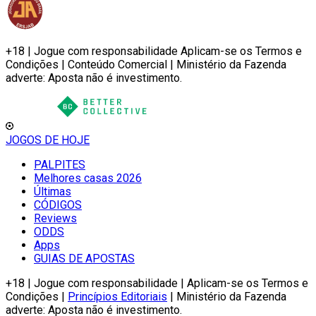
+18 | Jogue com responsabilidade Aplicam-se os Termos e
Condições | Conteúdo Comercial | Ministério da Fazenda
adverte: Aposta não é investimento.
JOGOS DE HOJE
PALPITES
Melhores casas 2026
Últimas
CÓDIGOS
Reviews
ODDS
Apps
GUIAS DE APOSTAS
+18 | Jogue com responsabilidade | Aplicam-se os Termos e
Condições |
Princípios Editoriais
| Ministério da Fazenda
adverte: Aposta não é investimento.