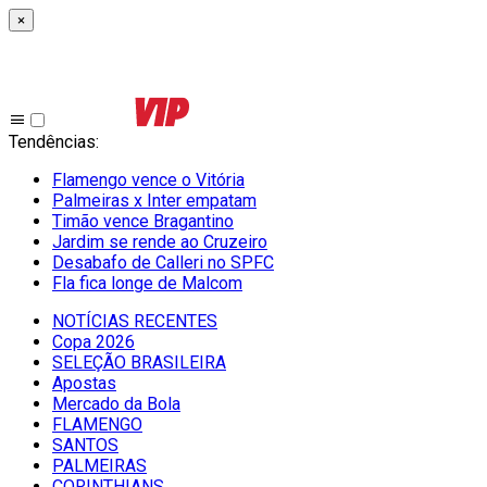
×
Tendências
:
Flamengo vence o Vitória
Palmeiras x Inter empatam
Timão vence Bragantino
Jardim se rende ao Cruzeiro
Desabafo de Calleri no SPFC
Fla fica longe de Malcom
NOTÍCIAS RECENTES
Copa 2026
SELEÇÃO BRASILEIRA
Apostas
Mercado da Bola
FLAMENGO
SANTOS
PALMEIRAS
CORINTHIANS