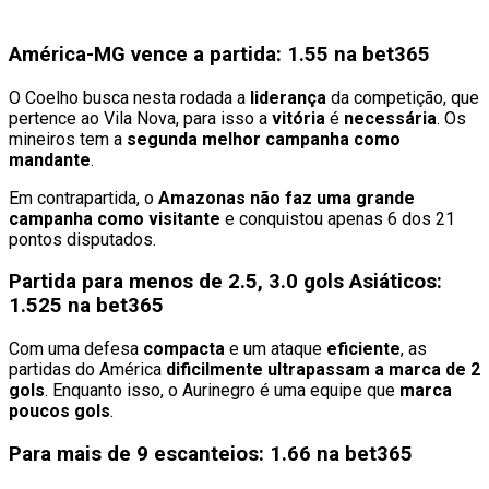
América-MG vence a partida: 1.55 na bet365
O Coelho busca nesta rodada a
liderança
da competição, que
pertence ao Vila Nova, para isso a
vitória
é
necessária
. Os
mineiros tem a
segunda melhor campanha como
mandante
.
Em contrapartida, o
Amazonas não faz uma grande
campanha como visitante
e conquistou apenas 6 dos 21
pontos disputados.
Partida para menos de 2.5, 3.0 gols Asiáticos:
1.525 na bet365
Com uma defesa
compacta
e um ataque
eficiente
, as
partidas do América
dificilmente ultrapassam a marca de 2
gols
. Enquanto isso, o Aurinegro é uma equipe que
marca
poucos gols
.
Para mais de 9 escanteios: 1.66 na bet365