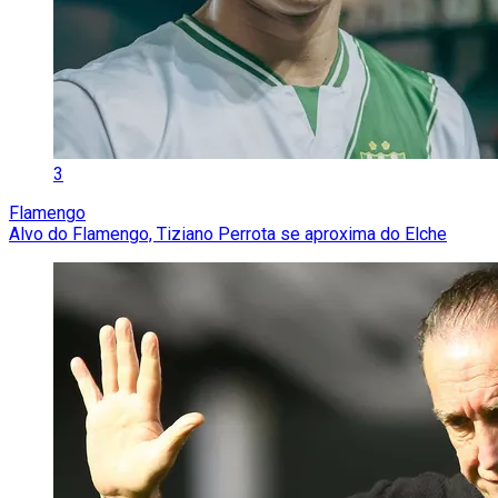
3
Flamengo
Alvo do Flamengo, Tiziano Perrota se aproxima do Elche