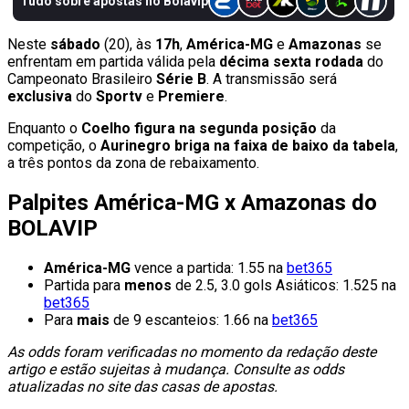
Neste
sábado
(20), às
17h
,
América-MG
e
Amazonas
se
enfrentam em partida válida pela
décima sexta rodada
do
Campeonato Brasileiro
Série B
. A transmissão será
exclusiva
do
Sportv
e
Premiere
.
Enquanto o
Coelho figura na segunda posição
da
competição, o
Aurinegro briga na faixa de baixo da tabela
,
a três pontos da zona de rebaixamento.
Palpites América-MG x Amazonas do
BOLAVIP
América-MG
vence a partida: 1.55 na
bet365
Partida para
menos
de 2.5, 3.0 gols Asiáticos: 1.525 na
bet365
Para
mais
de 9 escanteios: 1.66 na
bet365
As odds foram verificadas no momento da redação deste
artigo e estão sujeitas à mudança. Consulte as odds
atualizadas no site das casas de apostas.