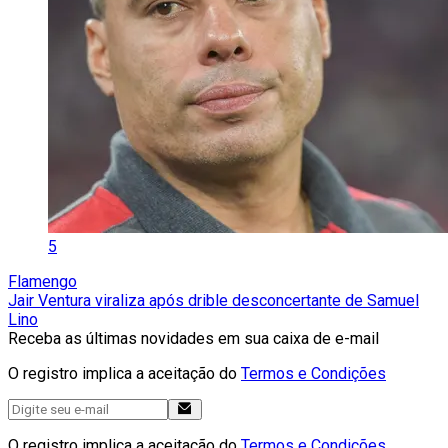
5
Flamengo
Jair Ventura viraliza após drible desconcertante de Samuel
Lino
Receba as últimas novidades em sua caixa de e-mail
O registro implica a aceitação do
Termos e Condições
O registro implica a aceitação do
Termos e Condições