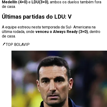
Medellín (4×0)
e
LDU(3×0)
, ambos os duelos também fora
de casa.
Últimas partidas do LDU: V
A equipe estreou nesta temporada da Sul- Americana na
última rodada, onde
venceu o Always Ready (3×0)
, dentro
de casa.
TOP BOLAVIP