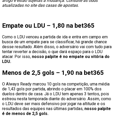
artigo e estão sujeitas à mudança. Consulte as odds
atualizadas no site das casas de apostas.
Empate ou LDU – 1,80 na bet365
Como o LDU venceu a partida de ida e entra em campo em
busca de um empate para se classificar, há grande chance
desse resultado. Além disso, o adversário vai com tudo para
tentar reverter a decisão, o que dará espaço para o LDU
atacar. Por isso,
nosso palpite é no empate ou vitória do
LDU.
Menos de 2,5 gols – 1,90 na bet365
O Always Ready marcou 10 gols na competição, uma média
de 1,43 gols por partida, abrindo o placar em 100% dos
duelos dentro de casa. Já o LDU tem apenas 3 tentos, pois
estreou nesta temporada diante do adversário. Assim, como
o LDU deve ser mais defensivo por jogar na altitude e os
resultados das equipes nas últimas partidas,
nosso palpite
é de menos de 2,5 gols.