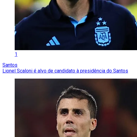
1
Santos
Lionel Scaloni é alvo de candidato à presidência do Santos