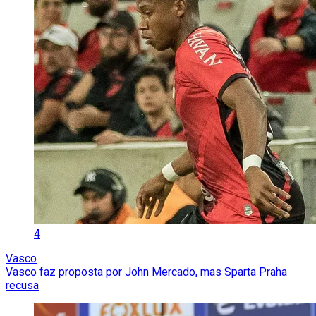
4
Vasco
Vasco faz proposta por John Mercado, mas Sparta Praha
recusa