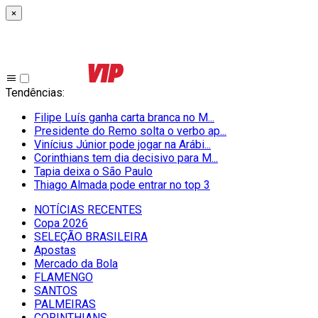
×
Tendências
:
Filipe Luís ganha carta branca no M...
Presidente do Remo solta o verbo ap...
Vinícius Júnior pode jogar na Arábi...
Corinthians tem dia decisivo para M...
Tapia deixa o São Paulo
Thiago Almada pode entrar no top 3
NOTÍCIAS RECENTES
Copa 2026
SELEÇÃO BRASILEIRA
Apostas
Mercado da Bola
FLAMENGO
SANTOS
PALMEIRAS
CORINTHIANS