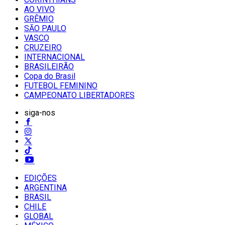
AO VIVO
GRÊMIO
SĀO PAULO
VASCO
CRUZEIRO
INTERNACIONAL
BRASILEIRÃO
Copa do Brasil
FUTEBOL FEMININO
CAMPEONATO LIBERTADORES
siga-nos
EDIÇÕES
ARGENTINA
BRASIL
CHILE
GLOBAL