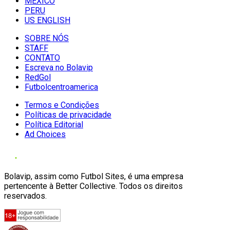
MÉXICO
PERU
US ENGLISH
SOBRE NÓS
STAFF
CONTATO
Escreva no Bolavip
RedGol
Futbolcentroamerica
Termos e Condições
Políticas de privacidade
Política Editorial
Ad Choices
Bolavip, assim como Futbol Sites, é uma empresa
pertencente à Better Collective. Todos os direitos
reservados.