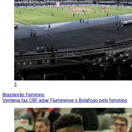
3
Brasileirão Feminino
Ventania faz CBF adiar Fluminense x Botafogo pelo feminino