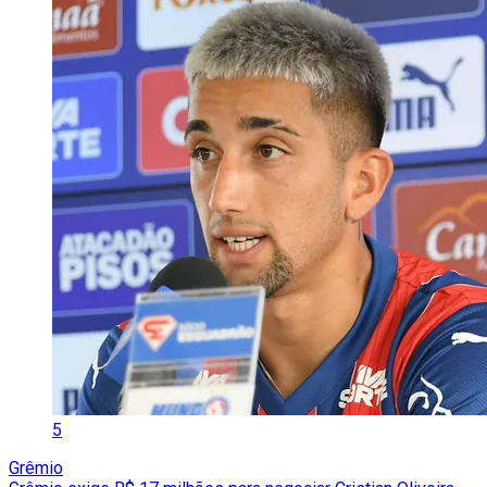
5
Grêmio