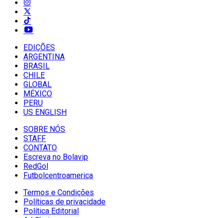
EDIÇÕES
ARGENTINA
BRASIL
CHILE
GLOBAL
MÉXICO
PERU
US ENGLISH
SOBRE NÓS
STAFF
CONTATO
Escreva no Bolavip
RedGol
Futbolcentroamerica
Termos e Condições
Políticas de privacidade
Política Editorial