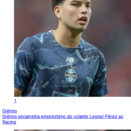
1
Grêmio
Grêmio encaminha empréstimo do volante Leonel Pérez ao
Racing