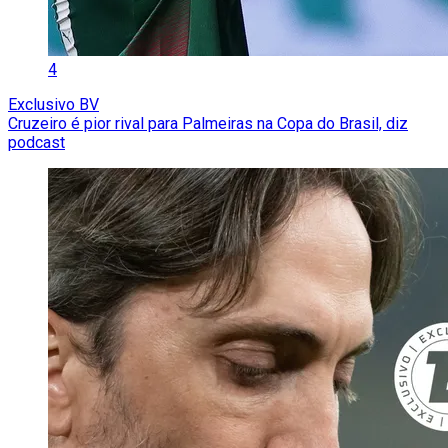
4
Exclusivo BV
Cruzeiro é pior rival para Palmeiras na Copa do Brasil, diz
podcast