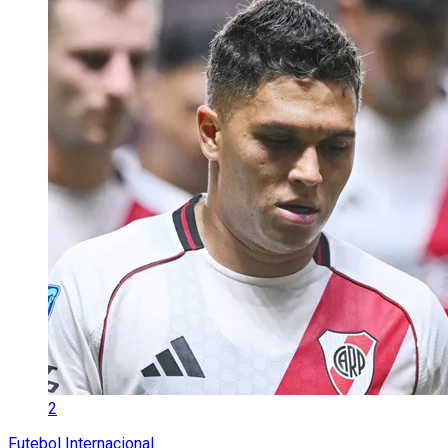
2
Futebol Internacional