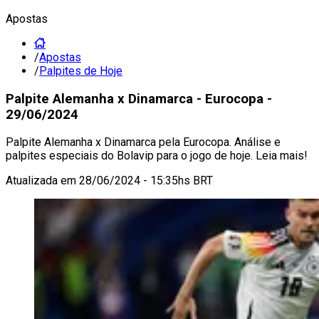
Apostas
/
Apostas
/
Palpites de Hoje
Palpite Alemanha x Dinamarca - Eurocopa -
29/06/2024
Palpite Alemanha x Dinamarca pela Eurocopa. Análise e
palpites especiais do Bolavip para o jogo de hoje. Leia mais!
Atualizada em
28/06/2024 - 15:35hs BRT