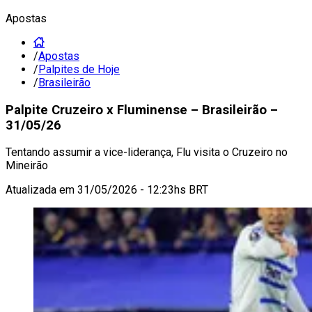
Apostas
/
Apostas
/
Palpites de Hoje
/
Brasileirão
Palpite Cruzeiro x Fluminense – Brasileirão –
31/05/26
Tentando assumir a vice-liderança, Flu visita o Cruzeiro no
Mineirão
Atualizada em
31/05/2026 - 12:23hs BRT