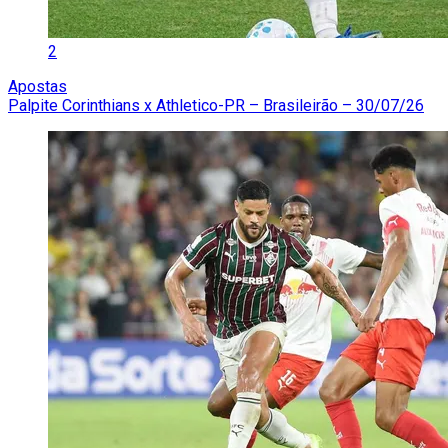
2
Apostas
Palpite Corinthians x Athletico-PR – Brasileirão – 30/07/26