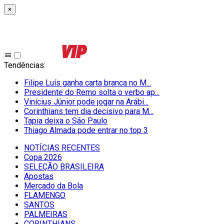
×
Tendências
:
Filipe Luís ganha carta branca no M...
Presidente do Remo solta o verbo ap...
Vinícius Júnior pode jogar na Arábi...
Corinthians tem dia decisivo para M...
Tapia deixa o São Paulo
Thiago Almada pode entrar no top 3
NOTÍCIAS RECENTES
Copa 2026
SELEÇÃO BRASILEIRA
Apostas
Mercado da Bola
FLAMENGO
SANTOS
PALMEIRAS
CORINTHIANS