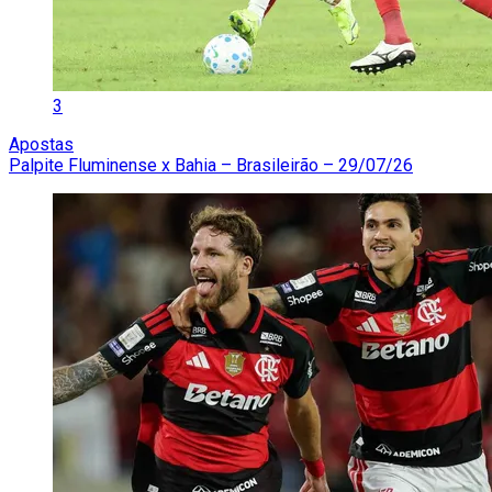
3
Apostas
Palpite Fluminense x Bahia – Brasileirão – 29/07/26