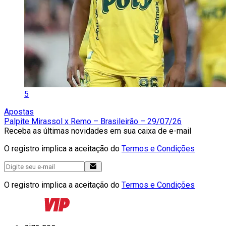
5
Apostas
Palpite Mirassol x Remo – Brasileirão – 29/07/26
Receba as últimas novidades em sua caixa de e-mail
O registro implica a aceitação do
Termos e Condições
O registro implica a aceitação do
Termos e Condições