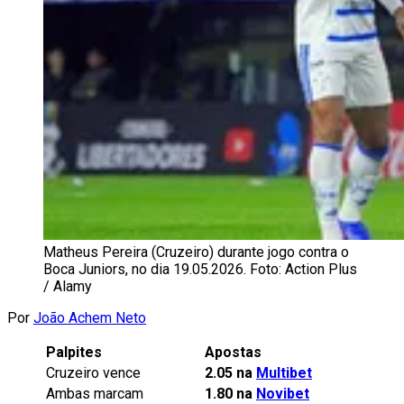
Matheus Pereira (Cruzeiro) durante jogo contra o
Boca Juniors, no dia 19.05.2026. Foto: Action Plus
/ Alamy
Por
João Achem Neto
Palpites
Apostas
Cruzeiro vence
2.05 na
Multibet
Ambas marcam
1.80 na
Novibet