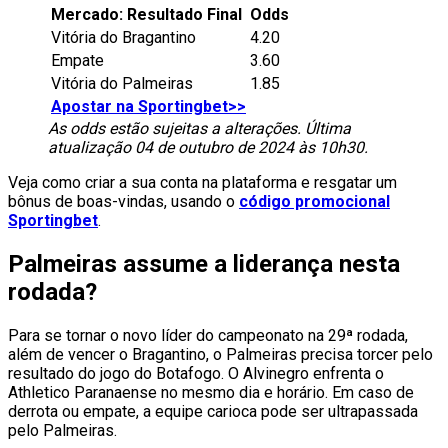
Mercado: Resultado Final
Odds
Vitória do Bragantino
4.20
Empate
3.60
Vitória do Palmeiras
1.85
Apostar na Sportingbet>>
As odds estão sujeitas a alterações. Última
atualização 04 de outubro de 2024 às 10h30.
Veja como criar a sua conta na plataforma e resgatar um
bônus de boas-vindas, usando o
código promocional
Sportingbet
.
Palmeiras assume a liderança nesta
rodada?
Para se tornar o novo líder do campeonato na 29ª rodada,
além de vencer o Bragantino, o Palmeiras precisa torcer pelo
resultado do jogo do Botafogo. O Alvinegro enfrenta o
Athletico Paranaense no mesmo dia e horário. Em caso de
derrota ou empate, a equipe carioca pode ser ultrapassada
pelo Palmeiras.