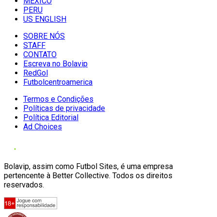
MÉXICO
PERU
US ENGLISH
SOBRE NÓS
STAFF
CONTATO
Escreva no Bolavip
RedGol
Futbolcentroamerica
Termos e Condições
Políticas de privacidade
Política Editorial
Ad Choices
Bolavip, assim como Futbol Sites, é uma empresa
pertencente à Better Collective. Todos os direitos
reservados.