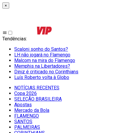
×
Tendências
:
Scaloni sonho do Santos?
LH não jogará no Flamengo
Malcom na mira do Flamengo
Memphis na Libertadores?
Diniz é criticado no Corinthians
Luís Roberto volta à Globo
NOTÍCIAS RECENTES
Copa 2026
SELEÇÃO BRASILEIRA
Apostas
Mercado da Bola
FLAMENGO
SANTOS
PALMEIRAS
CORINTHIANS