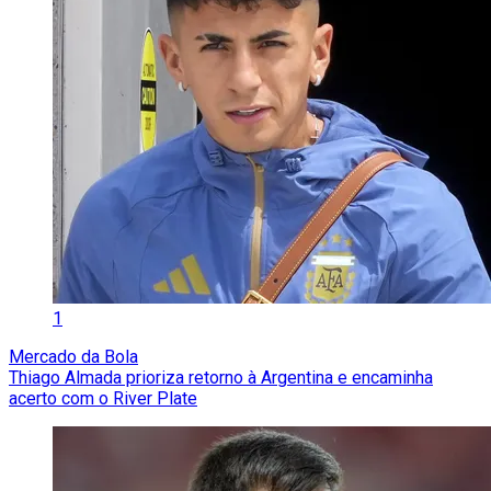
1
Mercado da Bola
Thiago Almada prioriza retorno à Argentina e encaminha
acerto com o River Plate