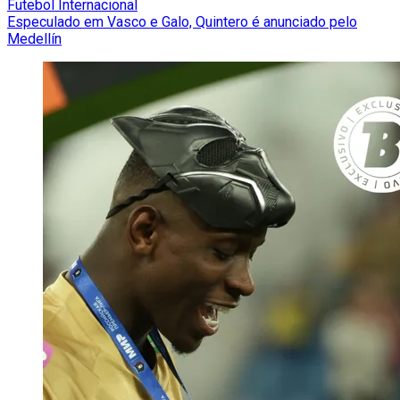
Futebol Internacional
Especulado em Vasco e Galo, Quintero é anunciado pelo
Medellín