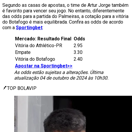
Segundo as casas de apostas, o time de Artur Jorge também
é favorito para vencer seu jogo. No entanto, diferentemente
das odds para a partida do Palmeiras, a cotação para a vitória
do Botafogo é mais equilibrada. Confira as odds de acordo
com a
Sportingbet
:
Mercado: Resultado Final
Odds
Vitória do Athlético-PR
2.95
Empate
3.30
Vitória do Botafogo
2.40
Apostar na Sportingbet>>
As odds estão sujeitas a alterações. Última
atualização 04 de outubro de 2024 às 10h30.
TOP BOLAVIP