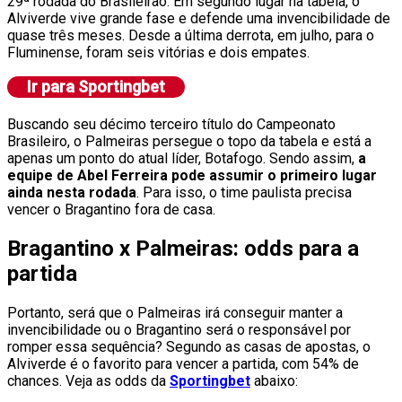
29ª rodada do Brasileirão. Em segundo lugar na tabela, o
Alviverde vive grande fase e defende uma invencibilidade de
quase três meses. Desde a última derrota, em julho, para o
Fluminense, foram seis vitórias e dois empates.
Buscando seu décimo terceiro título do Campeonato
Brasileiro, o Palmeiras persegue o topo da tabela e está a
apenas um ponto do atual líder, Botafogo. Sendo assim,
a
equipe de Abel Ferreira pode assumir o primeiro lugar
ainda nesta rodada
. Para isso, o time paulista precisa
vencer o Bragantino fora de casa.
Bragantino x Palmeiras: odds para a
partida
Portanto, será que o Palmeiras irá conseguir manter a
invencibilidade ou o Bragantino será o responsável por
romper essa sequência? Segundo as casas de apostas, o
Alviverde é o favorito para vencer a partida, com 54% de
chances. Veja as odds da
Sportingbet
abaixo: