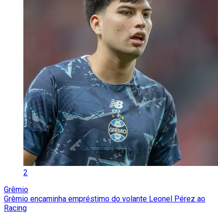
2
Grêmio
Grêmio encaminha empréstimo do volante Leonel Pérez ao
Racing