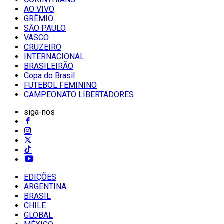
AO VIVO
GRÊMIO
SĀO PAULO
VASCO
CRUZEIRO
INTERNACIONAL
BRASILEIRÃO
Copa do Brasil
FUTEBOL FEMININO
CAMPEONATO LIBERTADORES
siga-nos
EDIÇÕES
ARGENTINA
BRASIL
CHILE
GLOBAL