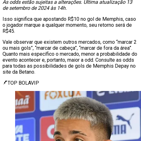
As odds estão sujeitas a alterações. Última atualização 13
de setembro de 2024 às 14h.
Isso significa que apostando R$10 no gol de Memphis, caso
o jogador marque a qualquer momento, seu retorno será de
R$45.
Vale observar que existem outros mercados, como “marcar 2
ou mais gols”, “marcar de cabeça”, “marcar de fora da área”.
Quanto mais específico o mercado, menor a probabilidade do
evento acontecer e, portanto, maior a odd. Consulte as odds
para todas as possibilidades de gols de Memphis Depay no
site da Betano.
TOP BOLAVIP