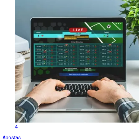
4
Apostas