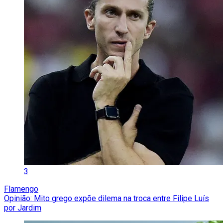
3
Flamengo
Opinião: Mito grego expõe dilema na troca entre Filipe Luís
por Jardim