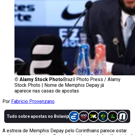
©
Alamy Stock Photo
Brazil Photo Press / Alamy
Stock Photo | Nome de Memphis Depay já
aparece nas casas de apostas
Por
Fabricio Provenzano
A estreia de Memphis Depay pelo Corinthians parece estar