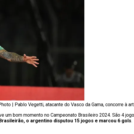
oto | Pablo Vegetti, atacante do Vasco da Gama, concorre à artil
ive um bom momento no Campeonato Brasileiro 2024. São 4 jogo
Brasileirão, o argentino disputou 15 jogos e marcou 6 gols
.