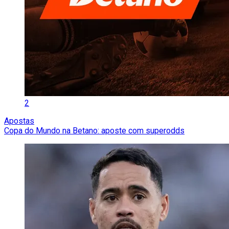
2
Apostas
Copa do Mundo na Betano: aposte com superodds