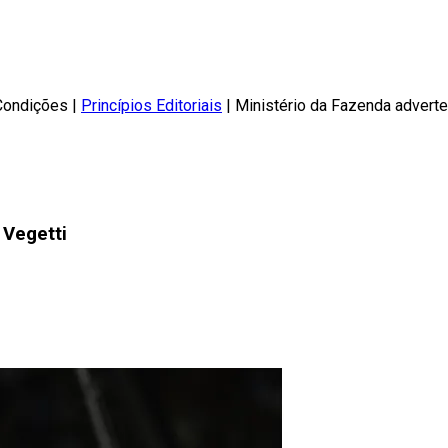
Condições |
Princípios Editoriais
| Ministério da Fazenda adverte
 Vegetti