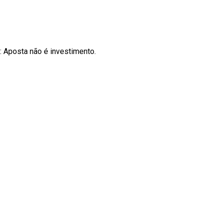
: Aposta não é investimento.