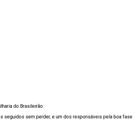
haria do Brasileirão
s seguidos sem perder, e um dos responsáveis pela boa fase