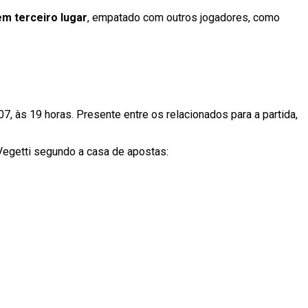
em terceiro lugar
, empatado com outros jogadores, como
, às 19 horas. Presente entre os relacionados para a partida,
 Vegetti segundo a casa de apostas: