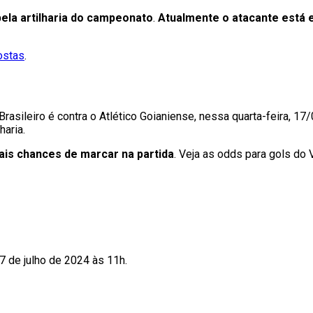
ela artilharia do campeonato
.
Atualmente o atacante está 
ostas
.
eiro é contra o Atlético Goianiense, nessa quarta-feira, 17/07
haria.
ais chances de marcar na partida
. Veja as odds para gols do
7 de julho de 2024 às 11h.