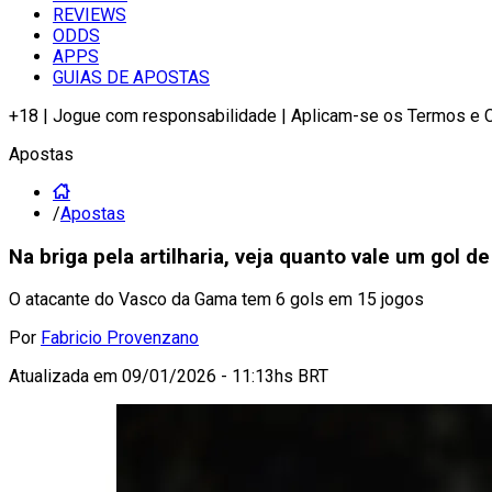
REVIEWS
ODDS
APPS
GUIAS DE APOSTAS
+18 | Jogue com responsabilidade | Aplicam-se os Termos e 
Apostas
/
Apostas
Na briga pela artilharia, veja quanto vale um gol de
O atacante do Vasco da Gama tem 6 gols em 15 jogos
Por
Fabricio Provenzano
Atualizada em
09/01/2026 - 11:13hs BRT