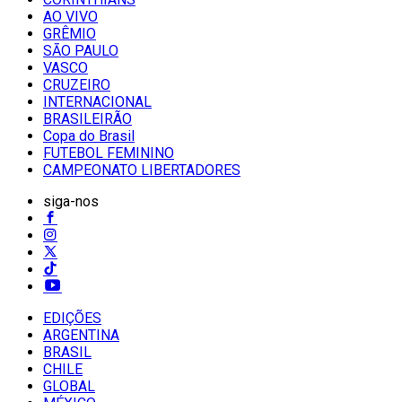
AO VIVO
GRÊMIO
SĀO PAULO
VASCO
CRUZEIRO
INTERNACIONAL
BRASILEIRÃO
Copa do Brasil
FUTEBOL FEMININO
CAMPEONATO LIBERTADORES
siga-nos
EDIÇÕES
ARGENTINA
BRASIL
CHILE
GLOBAL