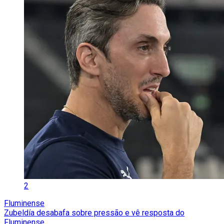
2
Fluminense
Zubeldía desabafa sobre pressão e vê resposta do
Fluminense