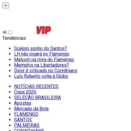
×
Tendências
:
Scaloni sonho do Santos?
LH não jogará no Flamengo
Malcom na mira do Flamengo
Memphis na Libertadores?
Diniz é criticado no Corinthians
Luís Roberto volta à Globo
NOTÍCIAS RECENTES
Copa 2026
SELEÇÃO BRASILEIRA
Apostas
Mercado da Bola
FLAMENGO
SANTOS
PALMEIRAS
CORINTHIANS