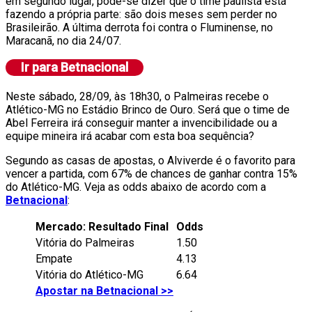
em segundo lugar, pode-se dizer que o time paulista está
fazendo a própria parte: são dois meses sem perder no
Brasileirão. A última derrota foi contra o Fluminense, no
Maracanã, no dia 24/07.
Neste sábado, 28/09, às 18h30, o Palmeiras recebe o
Atlético-MG no Estádio Brinco de Ouro. Será que o time de
Abel Ferreira irá conseguir manter a invencibilidade ou a
equipe mineira irá acabar com esta boa sequência?
Segundo as casas de apostas, o Alviverde é o favorito para
vencer a partida, com 67% de chances de ganhar contra 15%
do Atlético-MG. Veja as odds abaixo de acordo com a
Betnacional
:
Mercado: Resultado Final
Odds
Vitória do Palmeiras
1.50
Empate
4.13
Vitória do Atlético-MG
6.64
Apostar na Betnacional >>