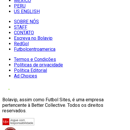
MÉXICO
PERU
US ENGLISH
SOBRE NÓS
STAFF
CONTATO
Escreva no Bolavip
RedGol
Futbolcentroamerica
Termos e Condições
Políticas de privacidade
Política Editorial
Ad Choices
Bolavip, assim como Futbol Sites, é uma empresa
pertencente à Better Collective. Todos os direitos
reservados.