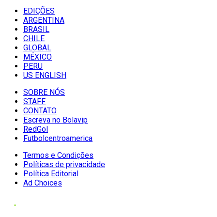
EDIÇÕES
ARGENTINA
BRASIL
CHILE
GLOBAL
MÉXICO
PERU
US ENGLISH
SOBRE NÓS
STAFF
CONTATO
Escreva no Bolavip
RedGol
Futbolcentroamerica
Termos e Condições
Políticas de privacidade
Política Editorial
Ad Choices