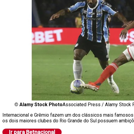
©
Alamy Stock Photo
Associated Press / Alamy Stock Ph
Internacional e Grêmio fazem um dos clássicos mais famosos do
os dois maiores clubes do Rio Grande do Sul possuem ambições