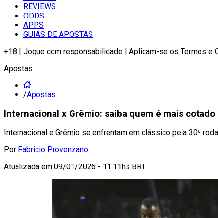
REVIEWS
ODDS
APPS
GUIAS DE APOSTAS
+18 | Jogue com responsabilidade | Aplicam-se os Termos e 
Apostas
/
Apostas
Internacional x Grêmio: saiba quem é mais cotado 
Internacional e Grêmio se enfrentam em clássico pela 30ª roda
Por
Fabricio Provenzano
Atualizada em
09/01/2026 - 11:11hs BRT