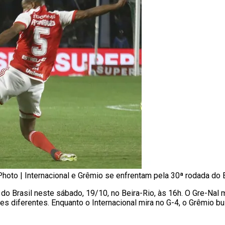
oto | Internacional e Grêmio se enfrentam pela 30ª rodada do B
 Brasil neste sábado, 19/10, no Beira-Rio, às 16h. O Gre-Nal ma
 diferentes. Enquanto o Internacional mira no G-4, o Grêmio b