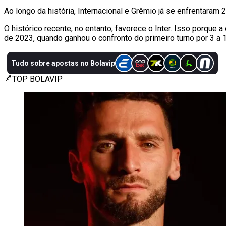
Ao longo da história, Internacional e Grêmio já se enfrentaram 
O histórico recente, no entanto, favorece o Inter. Isso porque
de 2023, quando ganhou o confronto do primeiro turno por 3 a 1
TOP BOLAVIP