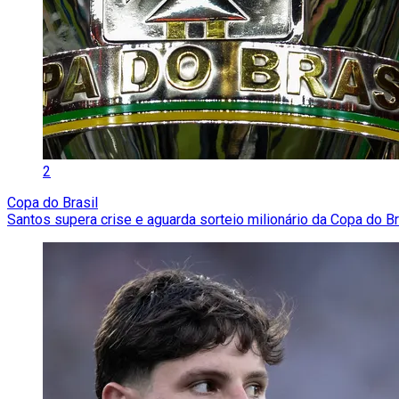
2
Copa do Brasil
Santos supera crise e aguarda sorteio milionário da Copa do Br