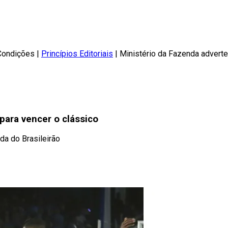
Condições |
Princípios Editoriais
| Ministério da Fazenda adverte
para vencer o clássico
da do Brasileirão