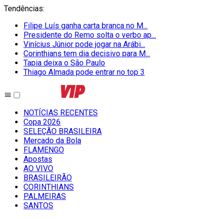
Tendências
:
Filipe Luís ganha carta branca no M...
Presidente do Remo solta o verbo ap...
Vinícius Júnior pode jogar na Arábi...
Corinthians tem dia decisivo para M...
Tapia deixa o São Paulo
Thiago Almada pode entrar no top 3
NOTÍCIAS RECENTES
Copa 2026
SELEÇÃO BRASILEIRA
Mercado da Bola
FLAMENGO
Apostas
AO VIVO
BRASILEIRÃO
CORINTHIANS
PALMEIRAS
SANTOS