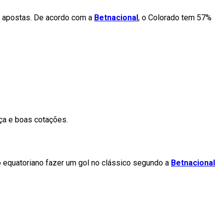
de apostas. De acordo com a
Betnacional
, o Colorado tem 57%
ça e boas cotações.
o equatoriano fazer um gol no clássico segundo a
Betnacional