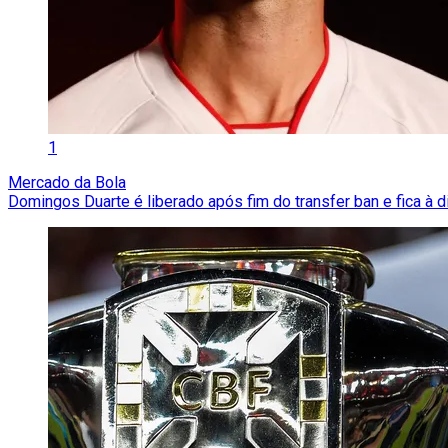
1
Mercado da Bola
Domingos Duarte é liberado após fim do transfer ban e fica à 