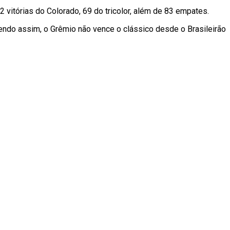
2 vitórias do Colorado, 69 do tricolor, além de 83 empates.
 Sendo assim, o Grêmio não vence o clássico desde o Brasileirão