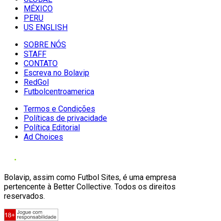
MÉXICO
PERU
US ENGLISH
SOBRE NÓS
STAFF
CONTATO
Escreva no Bolavip
RedGol
Futbolcentroamerica
Termos e Condições
Políticas de privacidade
Política Editorial
Ad Choices
Bolavip, assim como Futbol Sites, é uma empresa
pertencente à Better Collective. Todos os direitos
reservados.