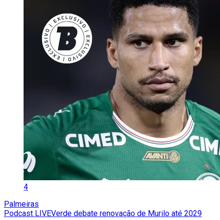
4
Palmeiras
Podcast LIVEVerde debate renovação de Murilo até 2029