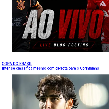
1
COPA DO BRASIL
Inter se classifica mesmo com derrota para o Corinthians