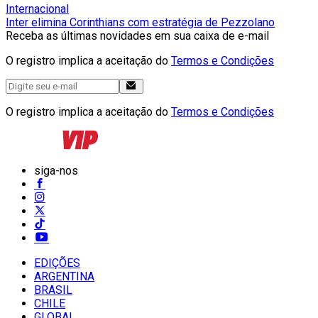
Internacional
Inter elimina Corinthians com estratégia de Pezzolano
Receba as últimas novidades em sua caixa de e-mail
O registro implica a aceitação do
Termos e Condições
O registro implica a aceitação do
Termos e Condições
siga-nos
EDIÇÕES
ARGENTINA
BRASIL
CHILE
GLOBAL