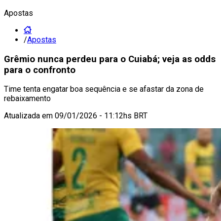
Apostas
/
Apostas
Grêmio nunca perdeu para o Cuiabá; veja as odds
para o confronto
Time tenta engatar boa sequência e se afastar da zona de
rebaixamento
Atualizada em
09/01/2026 - 11:12hs BRT