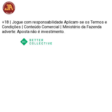
+18 | Jogue com responsabilidade Aplicam-se os Termos e
Condições | Conteúdo Comercial | Ministério da Fazenda
adverte: Aposta não é investimento.