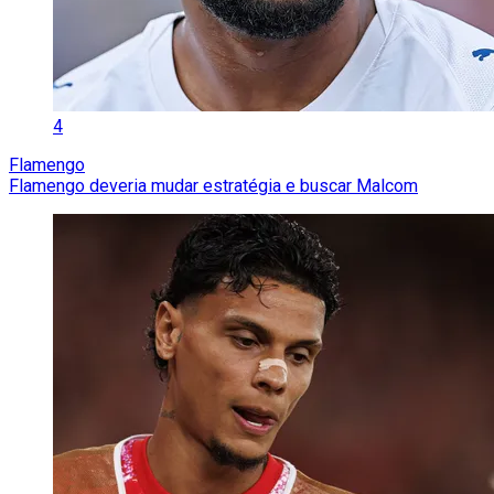
4
Flamengo
Flamengo deveria mudar estratégia e buscar Malcom