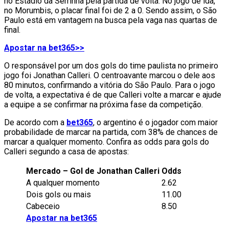
no Estádio da Serrinha pela partida de volta. No jogo de ida,
no Morumbis, o placar final foi de 2 a 0. Sendo assim, o São
Paulo está em vantagem na busca pela vaga nas quartas de
final.
Apostar na bet365>>
O responsável por um dos gols do time paulista no primeiro
jogo foi Jonathan Calleri. O centroavante marcou o dele aos
80 minutos, confirmando a vitória do São Paulo. Para o jogo
de volta, a expectativa é de que Calleri volte a marcar e ajude
a equipe a se confirmar na próxima fase da competição.
De acordo com a
bet365
, o argentino é o jogador com maior
probabilidade de marcar na partida, com 38% de chances de
marcar a qualquer momento. Confira as odds para gols do
Calleri segundo a casa de apostas:
Mercado – Gol de Jonathan Calleri
Odds
A qualquer momento
2.62
Dois gols ou mais
11.00
Cabeceio
8.50
Apostar na bet365