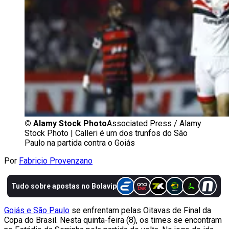
©
Alamy Stock Photo
Associated Press / Alamy
Stock Photo | Calleri é um dos trunfos do São
Paulo na partida contra o Goiás
Por
Fabricio Provenzano
Goiás e São Paulo
se enfrentam pelas Oitavas de Final da
Copa do Brasil. Nesta quinta-feira (8), os times se encontram