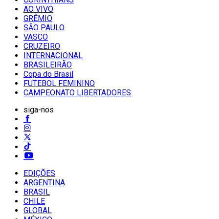
AO VIVO
GRÊMIO
SĀO PAULO
VASCO
CRUZEIRO
INTERNACIONAL
BRASILEIRÃO
Copa do Brasil
FUTEBOL FEMININO
CAMPEONATO LIBERTADORES
siga-nos
EDIÇÕES
ARGENTINA
BRASIL
CHILE
GLOBAL