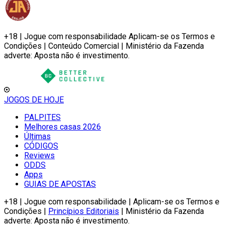
+18 | Jogue com responsabilidade Aplicam-se os Termos e
Condições | Conteúdo Comercial | Ministério da Fazenda
adverte: Aposta não é investimento.
JOGOS DE HOJE
PALPITES
Melhores casas 2026
Últimas
CÓDIGOS
Reviews
ODDS
Apps
GUIAS DE APOSTAS
+18 | Jogue com responsabilidade | Aplicam-se os Termos e
Condições |
Princípios Editoriais
| Ministério da Fazenda
adverte: Aposta não é investimento.