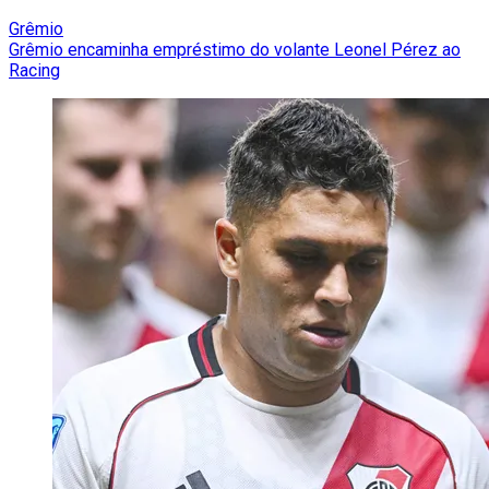
Grêmio
Grêmio encaminha empréstimo do volante Leonel Pérez ao
Racing