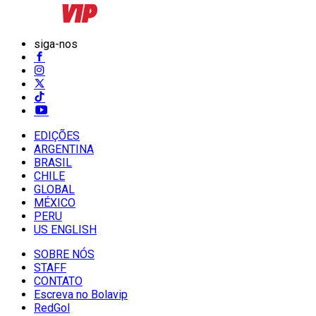
siga-nos
EDIÇÕES
ARGENTINA
BRASIL
CHILE
GLOBAL
MÉXICO
PERU
US ENGLISH
SOBRE NÓS
STAFF
CONTATO
Escreva no Bolavip
RedGol