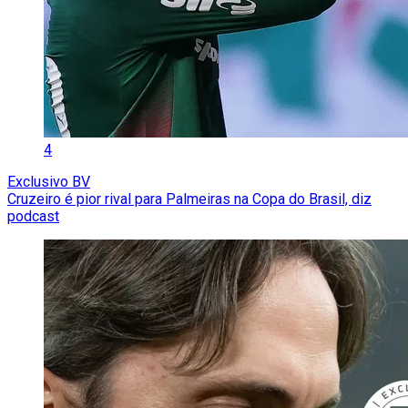
4
Exclusivo BV
Cruzeiro é pior rival para Palmeiras na Copa do Brasil, diz
podcast