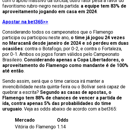
com o apoio massivo da torcida, outro fator pesa a favor do
favoritismo rubro-negro nesta partida:
a equipe tem 83% de
aproveitamento jogando em casa em 2024
.
Apostar na bet365>>
Considerando todos os campeonatos que o Flamengo
participa ou participou neste ano,
o time já jogou 24 vezes
no Maracanã desde janeiro de 2024 e só perdeu em duas
ocasiões
: contra o Botafogo, por 0-2, e contra o Fortaleza,
por 0-1. Ambos os jogos foram válidos pelo Campeonato
Brasileiro.
Considerando apenas a Copa Libertadores, o
aproveitamento do Flamengo como mandante é de 100%
até então
.
Sendo assim, será que o time carioca irá manter a
invencibilidade nesta quinta-feira ou o Bolívar será capaz de
quebrar a escrita?
Segundo as casas de apostas, o
Flamengo tem 88% de chances de vencer a partida de
ida, contra apenas 5% das probabilidades do time
uruguaio
. Veja as odds abaixo de acordo com a bet365:
Mercado
Odds
Vitória do Flamengo
1.14