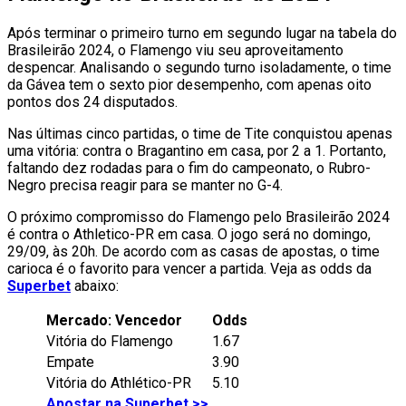
Após terminar o primeiro turno em segundo lugar na tabela do
Brasileirão 2024, o Flamengo viu seu aproveitamento
despencar. Analisando o segundo turno isoladamente, o time
da Gávea tem o sexto pior desempenho, com apenas oito
pontos dos 24 disputados.
Nas últimas cinco partidas, o time de Tite conquistou apenas
uma vitória: contra o Bragantino em casa, por 2 a 1. Portanto,
faltando dez rodadas para o fim do campeonato, o Rubro-
Negro precisa reagir para se manter no G-4.
O próximo compromisso do Flamengo pelo Brasileirão 2024
é contra o Athletico-PR em casa. O jogo será no domingo,
29/09, às 20h. De acordo com as casas de apostas, o time
carioca é o favorito para vencer a partida. Veja as odds da
Superbet
abaixo:
Mercado: Vencedor
Odds
Vitória do Flamengo
1.67
Empate
3.90
Vitória do Athlético-PR
5.10
Apostar na Superbet >>