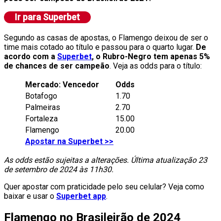
Segundo as casas de apostas, o Flamengo deixou de ser o
time mais cotado ao título e passou para o quarto lugar.
De
acordo com a
Superbet
, o Rubro-Negro tem apenas 5%
de chances de ser campeão
. Veja as odds para o título:
Mercado: Vencedor
Odds
Botafogo
1.70
Palmeiras
2.70
Fortaleza
15.00
Flamengo
20.00
Apostar na Superbet >>
As odds estão sujeitas a alterações. Última atualização 23
de setembro de 2024 às 11h30.
Quer apostar com praticidade pelo seu celular? Veja como
baixar e usar o
Superbet app
.
Flamengo no Brasileirão de 2024