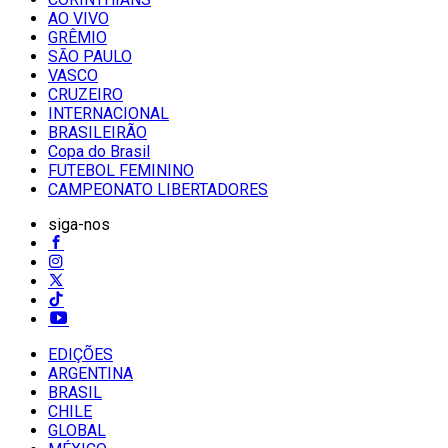
AO VIVO
GRÊMIO
SĀO PAULO
VASCO
CRUZEIRO
INTERNACIONAL
BRASILEIRÃO
Copa do Brasil
FUTEBOL FEMININO
CAMPEONATO LIBERTADORES
siga-nos
EDIÇÕES
ARGENTINA
BRASIL
CHILE
GLOBAL