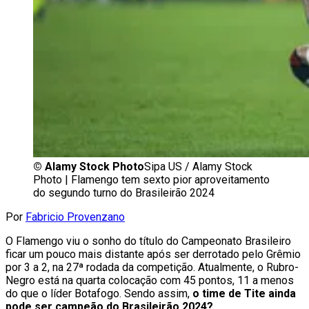
©
Alamy Stock Photo
Sipa US / Alamy Stock
Photo | Flamengo tem sexto pior aproveitamento
do segundo turno do Brasileirão 2024
Por
Fabricio Provenzano
O Flamengo viu o sonho do título do Campeonato Brasileiro
ficar um pouco mais distante após ser derrotado pelo Grêmio
por 3 a 2, na 27ª rodada da competição. Atualmente, o Rubro-
Negro está na quarta colocação com 45 pontos, 11 a menos
do que o líder Botafogo. Sendo assim,
o time de Tite ainda
pode ser campeão do Brasileirão 2024?