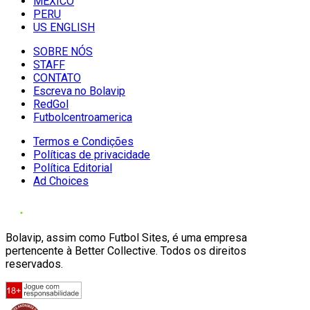
MÉXICO
PERU
US ENGLISH
SOBRE NÓS
STAFF
CONTATO
Escreva no Bolavip
RedGol
Futbolcentroamerica
Termos e Condições
Políticas de privacidade
Política Editorial
Ad Choices
Bolavip, assim como Futbol Sites, é uma empresa
pertencente à Better Collective. Todos os direitos
reservados.