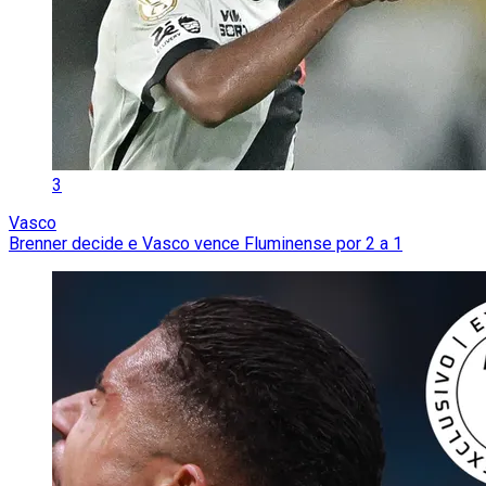
3
Vasco
Brenner decide e Vasco vence Fluminense por 2 a 1