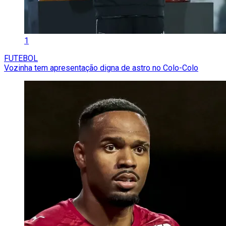
1
FUTEBOL
Vozinha tem apresentação digna de astro no Colo-Colo