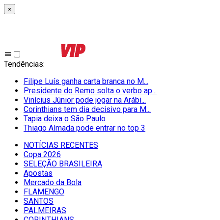
×
Tendências
:
Filipe Luís ganha carta branca no M...
Presidente do Remo solta o verbo ap...
Vinícius Júnior pode jogar na Arábi...
Corinthians tem dia decisivo para M...
Tapia deixa o São Paulo
Thiago Almada pode entrar no top 3
NOTÍCIAS RECENTES
Copa 2026
SELEÇÃO BRASILEIRA
Apostas
Mercado da Bola
FLAMENGO
SANTOS
PALMEIRAS
CORINTHIANS