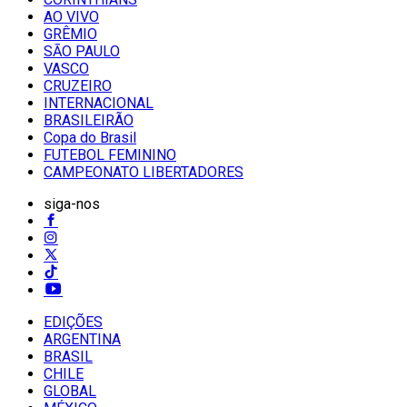
AO VIVO
GRÊMIO
SĀO PAULO
VASCO
CRUZEIRO
INTERNACIONAL
BRASILEIRÃO
Copa do Brasil
FUTEBOL FEMININO
CAMPEONATO LIBERTADORES
siga-nos
EDIÇÕES
ARGENTINA
BRASIL
CHILE
GLOBAL