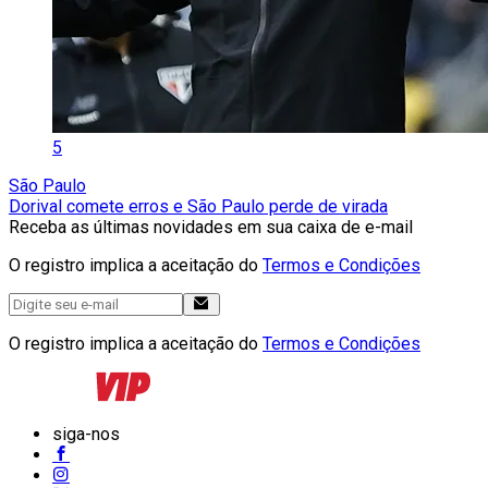
5
São Paulo
Dorival comete erros e São Paulo perde de virada
Receba as últimas novidades em sua caixa de e-mail
O registro implica a aceitação do
Termos e Condições
O registro implica a aceitação do
Termos e Condições
siga-nos