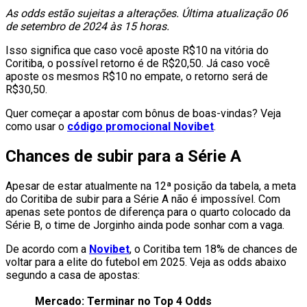
As odds estão sujeitas a alterações. Última atualização 06
de setembro de 2024 às 15 horas.
Isso significa que caso você aposte R$10 na vitória do
Coritiba, o possível retorno é de R$20,50. Já caso você
aposte os mesmos R$10 no empate, o retorno será de
R$30,50.
Quer começar a apostar com bônus de boas-vindas? Veja
como usar o
código promocional Novibet
.
Chances de subir para a Série A
Apesar de estar atualmente na 12ª posição da tabela, a meta
do Coritiba de subir para a Série A não é impossível. Com
apenas sete pontos de diferença para o quarto colocado da
Série B, o time de Jorginho ainda pode sonhar com a vaga.
De acordo com a
Novibet
, o Coritiba tem 18% de chances de
voltar para a elite do futebol em 2025. Veja as odds abaixo
segundo a casa de apostas:
Mercado: Terminar no Top 4
Odds