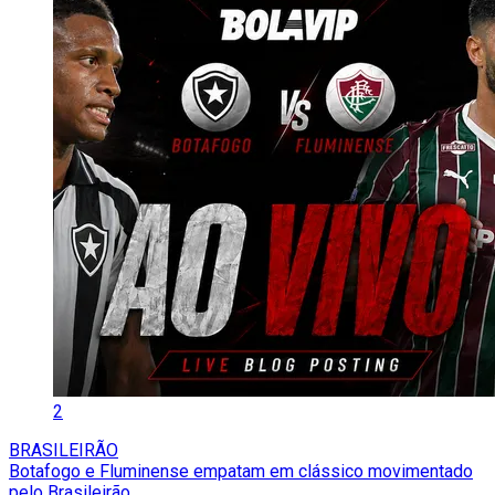
2
BRASILEIRÃO
Botafogo e Fluminense empatam em clássico movimentado
pelo Brasileirão