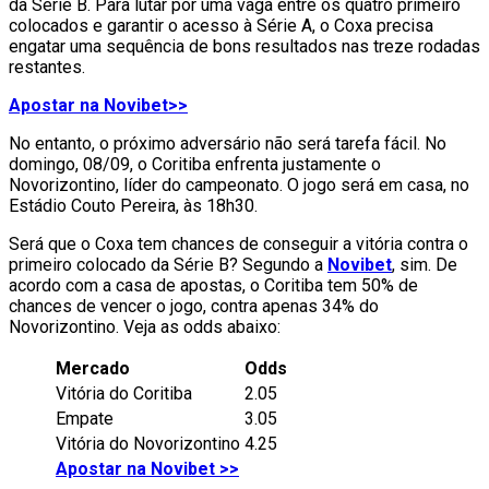
da Série B. Para lutar por uma vaga entre os quatro primeiro
colocados e garantir o acesso à Série A, o Coxa precisa
engatar uma sequência de bons resultados nas treze rodadas
restantes.
Apostar na Novibet>>
No entanto, o próximo adversário não será tarefa fácil. No
domingo, 08/09, o Coritiba enfrenta justamente o
Novorizontino, líder do campeonato. O jogo será em casa, no
Estádio Couto Pereira, às 18h30.
Será que o Coxa tem chances de conseguir a vitória contra o
primeiro colocado da Série B? Segundo a
Novibet
, sim. De
acordo com a casa de apostas, o Coritiba tem 50% de
chances de vencer o jogo, contra apenas 34% do
Novorizontino. Veja as odds abaixo:
Mercado
Odds
Vitória do Coritiba
2.05
Empate
3.05
Vitória do Novorizontino
4.25
Apostar na Novibet >>