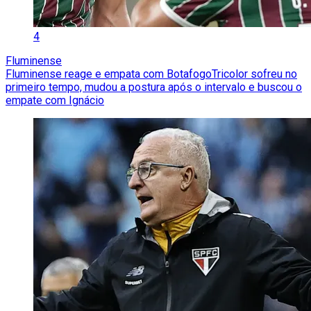
4
Fluminense
Fluminense reage e empata com BotafogoTricolor sofreu no
primeiro tempo, mudou a postura após o intervalo e buscou o
empate com Ignácio