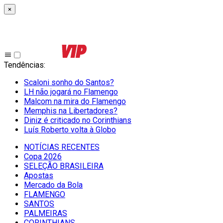
×
Tendências
:
Scaloni sonho do Santos?
LH não jogará no Flamengo
Malcom na mira do Flamengo
Memphis na Libertadores?
Diniz é criticado no Corinthians
Luís Roberto volta à Globo
NOTÍCIAS RECENTES
Copa 2026
SELEÇÃO BRASILEIRA
Apostas
Mercado da Bola
FLAMENGO
SANTOS
PALMEIRAS
CORINTHIANS