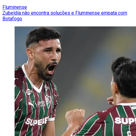
Fluminense
Zubeldía não encontra soluções e Fluminense empata com
Botafogo