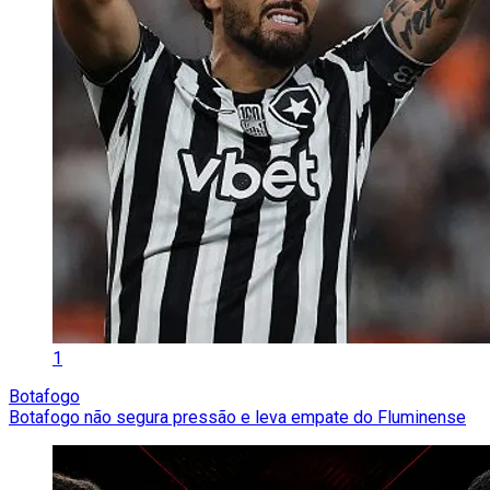
1
Botafogo
Botafogo não segura pressão e leva empate do Fluminense