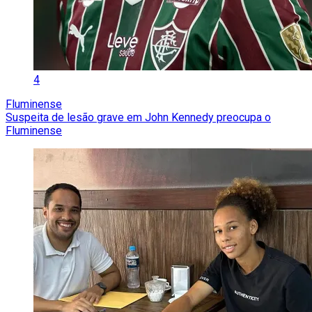
4
Fluminense
Suspeita de lesão grave em John Kennedy preocupa o
Fluminense