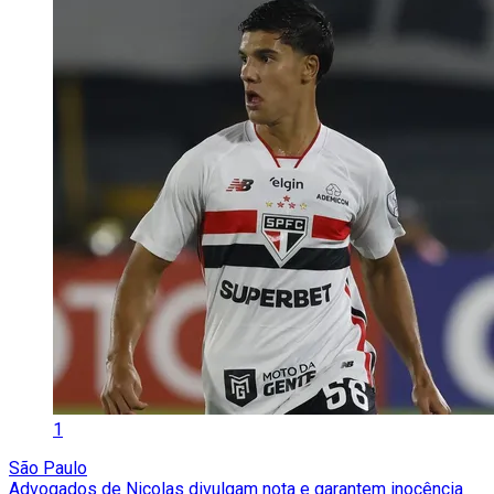
1
São Paulo
Advogados de Nicolas divulgam nota e garantem inocência