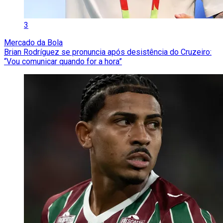
3
Mercado da Bola
Brian Rodríguez se pronuncia após desistência do Cruzeiro:
“Vou comunicar quando for a hora”