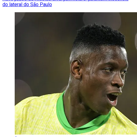
do lateral do São Paulo