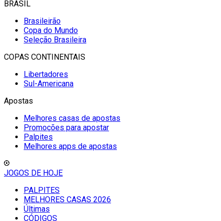
BRASIL
Brasileirão
Copa do Mundo
Seleção Brasileira
COPAS CONTINENTAIS
Libertadores
Sul-Americana
Apostas
Melhores casas de apostas
Promoções para apostar
Palpites
Melhores apps de apostas
JOGOS DE HOJE
PALPITES
MELHORES CASAS 2026
Últimas
CÓDIGOS