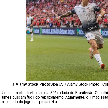
©
Alamy Stock Photo
Sipa US / Alamy Stock Photo | Co
Um confronto direto marca a 30ª rodada do Brasileirão: Corinth
times buscam fugir do rebaixamento. Atualmente, o Timão está
resultado do jogo de quinta-feira.