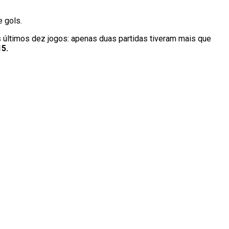
e gols.
ltimos dez jogos: apenas duas partidas tiveram mais que
15.