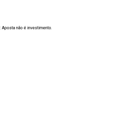
: Aposta não é investimento.