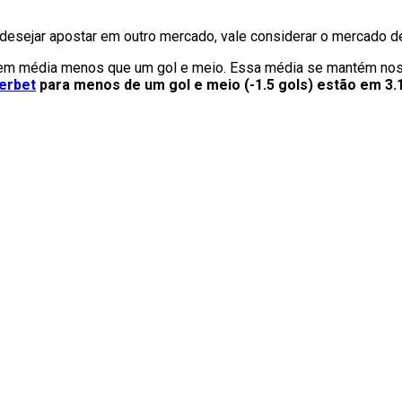
 desejar apostar em outro mercado, vale considerar o mercado d
m média menos que um gol e meio. Essa média se mantém nos ú
erbet
para menos de um gol e meio (-1.5 gols) estão em 3.