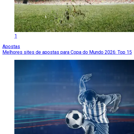
1
Apostas
Melhores sites de apostas para Copa do Mundo 2026: Top 15