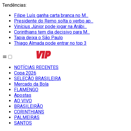
Tendências
:
Filipe Luís ganha carta branca no M...
Presidente do Remo solta o verbo ap...
Vinícius Júnior pode jogar na Arábi...
Corinthians tem dia decisivo para M...
Tapia deixa o São Paulo
Thiago Almada pode entrar no top 3
NOTÍCIAS RECENTES
Copa 2026
SELEÇÃO BRASILEIRA
Mercado da Bola
FLAMENGO
Apostas
AO VIVO
BRASILEIRÃO
CORINTHIANS
PALMEIRAS
SANTOS