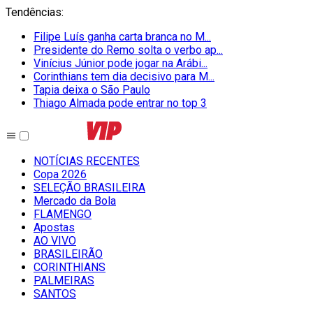
Tendências
:
Filipe Luís ganha carta branca no M...
Presidente do Remo solta o verbo ap...
Vinícius Júnior pode jogar na Arábi...
Corinthians tem dia decisivo para M...
Tapia deixa o São Paulo
Thiago Almada pode entrar no top 3
NOTÍCIAS RECENTES
Copa 2026
SELEÇÃO BRASILEIRA
Mercado da Bola
FLAMENGO
Apostas
AO VIVO
BRASILEIRÃO
CORINTHIANS
PALMEIRAS
SANTOS