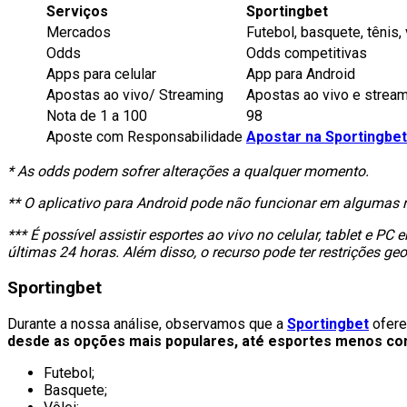
Serviços
Sportingbet
Mercados
Futebol, basquete, tênis, 
Odds
Odds competitivas
Apps para celular
App para Android
Apostas ao vivo/ Streaming
Apostas ao vivo e stream
Nota de 1 a 100
98
Aposte com Responsabilidade
Apostar na Sportingbet
* As odds podem sofrer alterações a qualquer momento.
** O aplicativo para Android pode não funcionar em algumas r
*** É possível assistir esportes ao vivo no celular, tablet e P
últimas 24 horas. Além disso, o recurso pode ter restrições geo
Sportingbet
Durante a nossa análise, observamos que a
Sportingbet
ofere
desde as opções mais populares, até esportes menos con
Futebol;
Basquete;