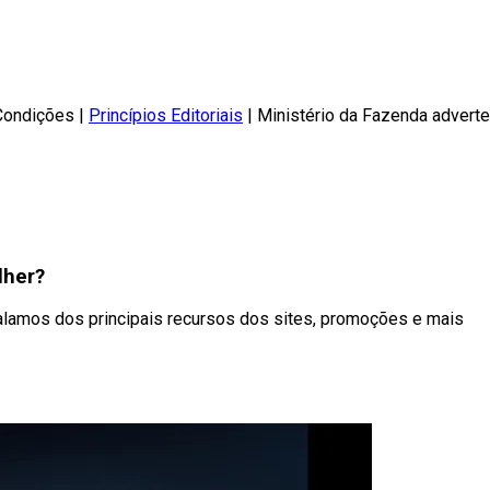
Condições |
Princípios Editoriais
| Ministério da Fazenda adverte
lher?
falamos dos principais recursos dos sites, promoções e mais