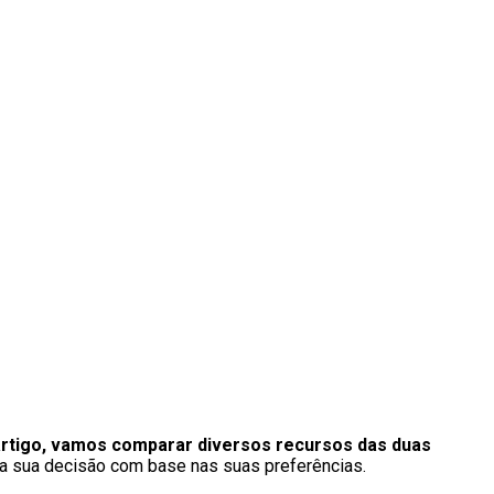
rtigo, vamos comparar diversos recursos das duas
a sua decisão com base nas suas preferências.