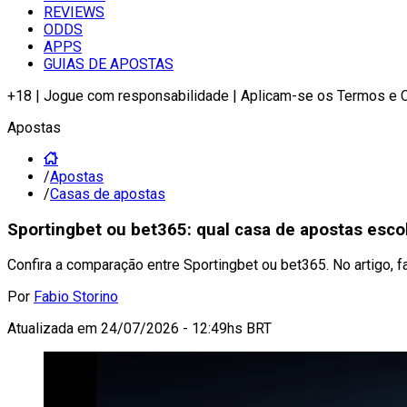
REVIEWS
ODDS
APPS
GUIAS DE APOSTAS
+18 | Jogue com responsabilidade | Aplicam-se os Termos e 
Apostas
/
Apostas
/
Casas de apostas
Sportingbet ou bet365: qual casa de apostas esco
Confira a comparação entre Sportingbet ou bet365. No artigo, 
Por
Fabio Storino
Atualizada em
24/07/2026 - 12:49hs BRT