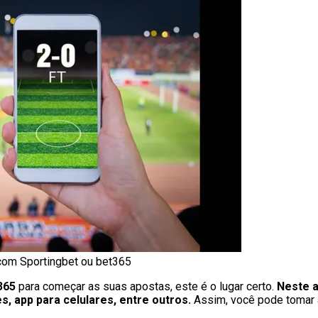
com Sportingbet ou bet365
365
para começar as suas apostas, este é o lugar certo.
Neste a
, app para celulares, entre outros.
Assim, você pode tomar 