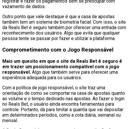
registrar e fazer os pagamentos sem se preocupar com
vazamento de dados.
Outro ponto que vale destaque é que a casa de apostas
também tem um sistema de biometria facial. Com isso, o site
da Reals Bet é seguro também por oferecer uma entrada com
reconhecimento dos usuários. Algo que evita que qualquer
pessoa tente se passar por fazer e utilizar a plataforma.
Comprometimento com o Jogo Responsável
Mais um quesito em que o site da Reals Bet é seguro é
em trazer um posicionamento compatível com o jogo
responsável.
Algo que também serve para oferecer uma
experiência adequada para os usuários.
Com a política de jogo responsável, o site traz uma
orientação de como se comportar na casa de apostas quanto
ao volume e o tempo dedicado nas apostas. Ao fazer o login
no Reals Bet, o usuário ainda encontra ferramentas para
controle. Portanto, dá para limitar a quantia que vai depositar
em determinados períodos, como a cota diária, semanal ou
mensal.