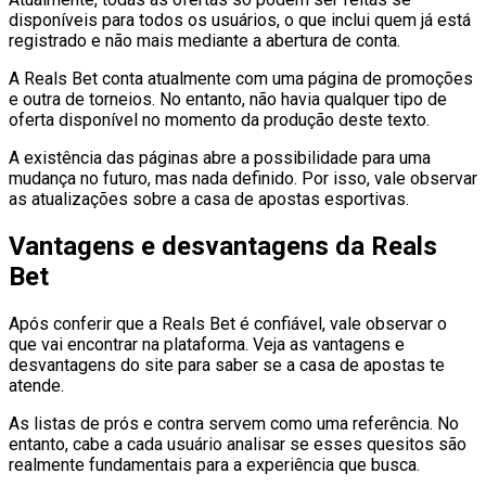
disponíveis para todos os usuários, o que inclui quem já está
registrado e não mais mediante a abertura de conta.
A Reals Bet conta atualmente com uma página de promoções
e outra de torneios. No entanto, não havia qualquer tipo de
oferta disponível no momento da produção deste texto.
A existência das páginas abre a possibilidade para uma
mudança no futuro, mas nada definido. Por isso, vale observar
as atualizações sobre a casa de apostas esportivas.
Vantagens e desvantagens da Reals
Bet
Após conferir que a Reals Bet é confiável, vale observar o
que vai encontrar na plataforma. Veja as vantagens e
desvantagens do site para saber se a casa de apostas te
atende.
As listas de prós e contra servem como uma referência. No
entanto, cabe a cada usuário analisar se esses quesitos são
realmente fundamentais para a experiência que busca.