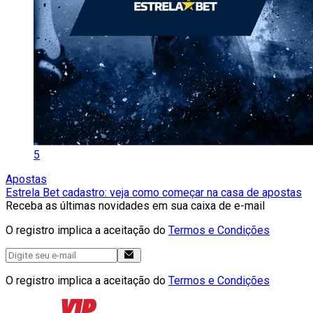
5
Apostas
Estrela Bet cadastro: veja como começar na casa de apostas
Receba as últimas novidades em sua caixa de e-mail
O registro implica a aceitação do
Termos e Condições
O registro implica a aceitação do
Termos e Condições