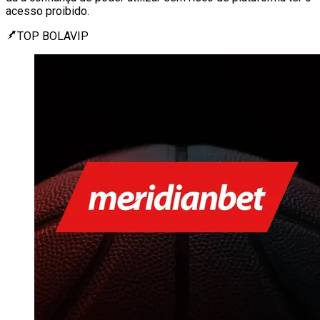
acesso proibido.
TOP BOLAVIP