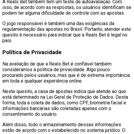
A Reals Bet também tem um teste de autoavaliação. Com
isso, de acordo com as respostas, os usuários identificam se
podem ter alguma dificuldade de controle com as apostas.
O jogo responsável é também uma das exigências da
regulamentação das apostas no Brasil. Portanto, atender este
quesito é necessário para indicar que a Reals Bet é legal no
país.
Política de Privacidade
Na avaliação de que a Reals Bet é confiável também
consideramos a política de privacidade. Algo pouco
procurado pelos usuários, mas que é de extrema importância
em toda e qualquer experiência online.
Neste quesito, a casa de apostas indica que atende ao que
está determinado na Lei Geral de Proteção de Dados. Desta
forma, toda a coleta de dados, como CPF, biometria facial e
informações bancárias são coletadas apenas com o
consentimento do usuário.
Além disso, todo o armazenamento dessas informações
estão de acordo com o estabelecido no sistema jurídico. O