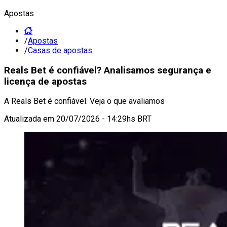
Apostas
/
Apostas
/
Casas de apostas
Reals Bet é confiável? Analisamos segurança e
licença de apostas
A Reals Bet é confiável. Veja o que avaliamos
Atualizada em
20/07/2026 - 14:29hs BRT