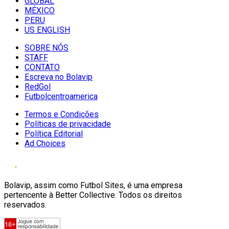
GLOBAL
MÉXICO
PERU
US ENGLISH
SOBRE NÓS
STAFF
CONTATO
Escreva no Bolavip
RedGol
Futbolcentroamerica
Termos e Condições
Políticas de privacidade
Política Editorial
Ad Choices
Bolavip, assim como Futbol Sites, é uma empresa
pertencente à Better Collective. Todos os direitos
reservados.