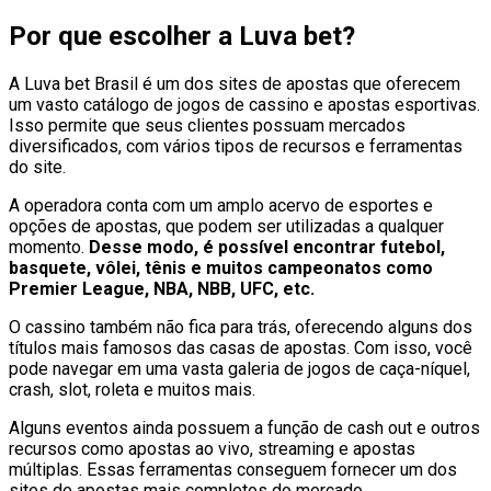
Por que escolher a Luva bet?
A Luva bet Brasil é um dos sites de apostas que oferecem
um vasto catálogo de jogos de cassino e apostas esportivas.
Isso permite que seus clientes possuam mercados
diversificados, com vários tipos de recursos e ferramentas
do site.
A operadora conta com um amplo acervo de esportes e
opções de apostas, que podem ser utilizadas a qualquer
momento.
Desse modo, é possível encontrar futebol,
basquete, vôlei, tênis e muitos campeonatos como
Premier League, NBA, NBB, UFC, etc.
O cassino também não fica para trás, oferecendo alguns dos
títulos mais famosos das casas de apostas. Com isso, você
pode navegar em uma vasta galeria de jogos de caça-níquel,
crash, slot, roleta e muitos mais.
Alguns eventos ainda possuem a função de cash out e outros
recursos como apostas ao vivo, streaming e apostas
múltiplas. Essas ferramentas conseguem fornecer um dos
sites de apostas mais completos do mercado.