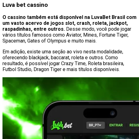
Luva bet cassino
O cassino também está disponível na LuvaBet Brasil com
um vasto acervo de jogos slot, crash, roleta, jackpot,
raspadinhas, entre outros.
Desse modo, você pode jogar
vários títulos famosos como Aviator, Mines, Fortune Tiger,
Spaceman, Gates of Olympus e muito mais.
Em adição, existe uma seção ao vivo nesta modalidade,
oferecendo blackjack, baccarat, roleta e outros. Como
resultado, é possível jogar Crazy Time, Roleta brasileira,
Futbol Studio, Dragon Tiger e mais títulos disponíveis.