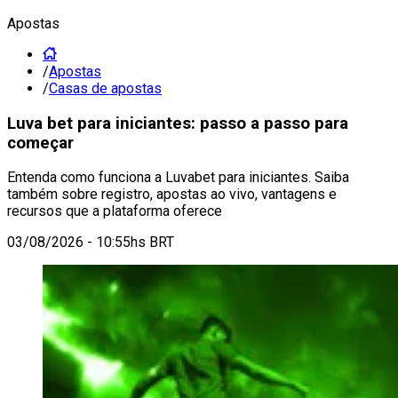
Apostas
/
Apostas
/
Casas de apostas
Luva bet para iniciantes: passo a passo para
começar
Entenda como funciona a Luvabet para iniciantes. Saiba
também sobre registro, apostas ao vivo, vantagens e
recursos que a plataforma oferece
03/08/2026 - 10:55hs BRT