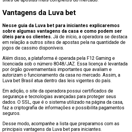
Vantagens da Luva bet
Nesse guia da Luva bet para iniciantes explicaremos
sobre algumas vantagens da casa e como podem ser
úteis para os clientes.
Já de início, a operadora se destaca
em relação a outros sites de apostas pela na quantidade de
jogos de cassino disponíveis.
Além disso, a plataforma é operada pela F12 Gaming e
licenciada sob o número 8048/JAZ. Essa licença é levantada
por órgão governamentais importantes que avaliam e
autorizam o funcionamento da casa no mercado. Assim, a
Luva bet Brasil atua dentro das leis vigentes do país.
Em adição, o site da operadora possui certificados de
segurança e tecnologias avançadas para proteger seus
dados. O SSL, que é o sistema utilizado na página da casa,
faz a criptografia de informações e possibilita pagamentos
seguros.
Desse modo, acompanhe a lista que preparamos com as
principais vantagens da Luva bet para iniciantes.