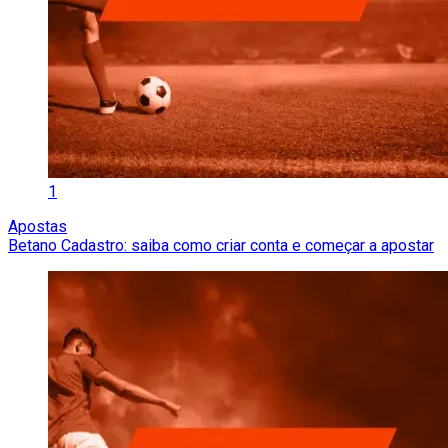
1
Apostas
Betano Cadastro: saiba como criar conta e começar a apostar