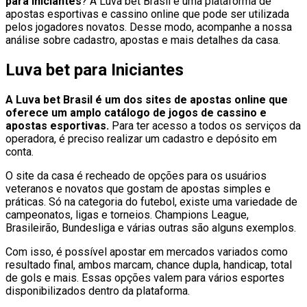
para iniciantes
? A Luva bet Brasil é uma plataforma de
apostas esportivas e cassino online que pode ser utilizada
pelos jogadores novatos. Desse modo, acompanhe a nossa
análise sobre cadastro, apostas e mais detalhes da casa.
Luva bet para Iniciantes
A Luva bet Brasil é um dos sites de apostas online que
oferece um amplo catálogo de jogos de cassino e
apostas esportivas.
Para ter acesso a todos os serviços da
operadora, é preciso realizar um cadastro e depósito em
conta.
O site da casa é recheado de opções para os usuários
veteranos e novatos que gostam de apostas simples e
práticas. Só na categoria do futebol, existe uma variedade de
campeonatos, ligas e torneios. Champions League,
Brasileirão, Bundesliga e várias outras são alguns exemplos.
Com isso, é possível apostar em mercados variados como
resultado final, ambos marcam, chance dupla, handicap, total
de gols e mais. Essas opções valem para vários esportes
disponibilizados dentro da plataforma.