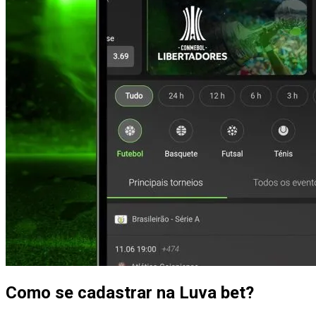
Como se cadastrar na Luva bet?