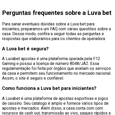
Perguntas frequentes sobre a Luva bet
Para sanar eventuais dúvidas sobre a Luva bet para
iniciantes, preparamos um FAQ com várias questões sobre a
casa. Desse modo, confira a seguir todas as perguntas e
respostas que elaboramos para os clientes da operadora.
A Luva bet é segura?
A Luvabet apostas é uma plataforma operada pela F12
Gaming e possui a licença de número 8048/JAZ. Essa
regulamentação foi feita por órgãos que avaliam os serviços
da casa e permitem seu funcionamento no mercado nacional.
Assim, o site é seguro e confiável.
Como funciona a Luva bet para iniciantes?
A Luvabet é uma plataforma de apostas esportivas e jogos
de cassino. Seu catálogo é amplo e fornece vários tipos de
apostas e mercados. Além disso, a casa conta com com
recursos de cash out, transmissão ao vivo, saques rápidos e