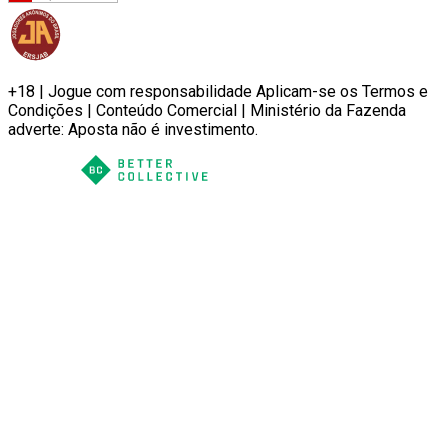
+18 | Jogue com responsabilidade Aplicam-se os Termos e
Condições | Conteúdo Comercial | Ministério da Fazenda
adverte: Aposta não é investimento.