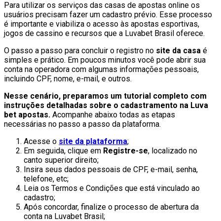
Para utilizar os serviços das casas de apostas online os
usuários precisam fazer um cadastro prévio. Esse processo
é importante e viabiliza o acesso às apostas esportivas,
jogos de cassino e recursos que a Luvabet Brasil oferece.
O passo a passo para concluir o registro no
site da casa
é
simples e prático. Em poucos minutos você pode abrir sua
conta na operadora com algumas informações pessoais,
incluindo CPF, nome, e-mail, e outros.
Nesse cenário, preparamos um tutorial completo com
instruções detalhadas sobre o cadastramento na Luva
bet apostas.
Acompanhe abaixo todas as etapas
necessárias no passo a passo da plataforma.
Acesse o
site da plataforma
;
Em seguida, clique em
Registre-se
, localizado no
canto superior direito;
Insira seus dados pessoais de CPF, e-mail, senha,
telefone, etc;
Leia os Termos e Condições que está vinculado ao
cadastro;
Após concordar, finalize o processo de abertura da
conta na Luvabet Brasil;