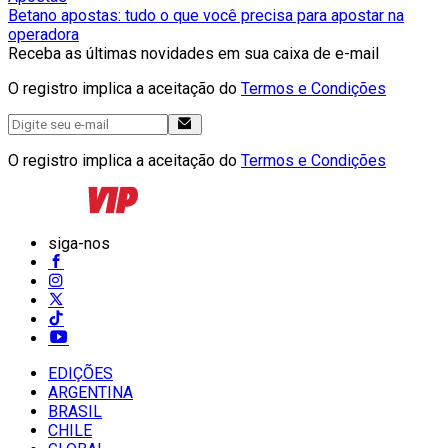
Betano apostas: tudo o que você precisa para apostar na
operadora
Receba as últimas novidades em sua caixa de e-mail
O registro implica a aceitação do
Termos e Condições
O registro implica a aceitação do
Termos e Condições
siga-nos
EDIÇÕES
ARGENTINA
BRASIL
CHILE