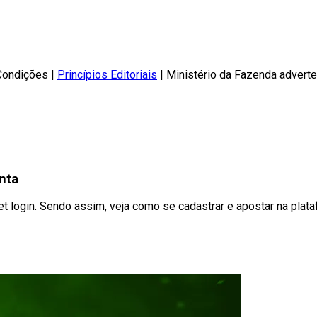
Condições |
Princípios Editoriais
| Ministério da Fazenda adverte
nta
t login. Sendo assim, veja como se cadastrar e apostar na plat