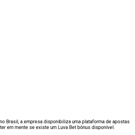
no Brasil, a empresa disponibiliza uma plataforma de apostas
a ter em mente se existe um Luva Bet bônus disponível.