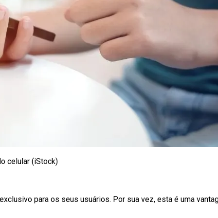
 celular (iStock)
 exclusivo para os seus usuários. Por sua vez, esta é uma vant