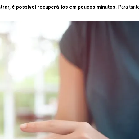
trar, é possível recuperá-los em poucos minutos.
Para tant