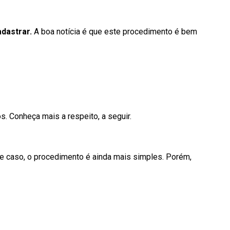
adastrar.
A boa notícia é que este procedimento é bem
. Conheça mais a respeito, a seguir.
e caso, o procedimento é ainda mais simples. Porém,