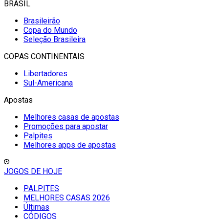
BRASIL
Brasileirão
Copa do Mundo
Seleção Brasileira
COPAS CONTINENTAIS
Libertadores
Sul-Americana
Apostas
Melhores casas de apostas
Promoções para apostar
Palpites
Melhores apps de apostas
JOGOS DE HOJE
PALPITES
MELHORES CASAS 2026
Últimas
CÓDIGOS