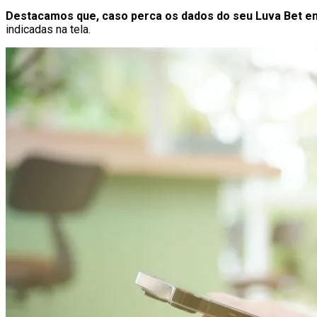
Destacamos que, caso perca os dados do seu Luva Bet en
indicadas na tela.