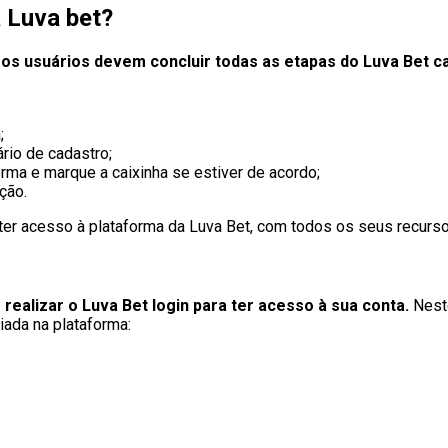
 Luva bet?
 os usuários devem concluir todas as etapas do Luva Bet c
;
rio de cadastro;
orma e marque a caixinha se estiver de acordo;
ção.
ter acesso à plataforma da Luva Bet, com todos os seus recursos
realizar o Luva Bet login para ter acesso à sua conta.
Nest
ada na plataforma: