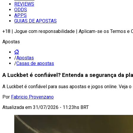
REVIEWS
ODDS
APPS
GUIAS DE APOSTAS
+18 | Jogue com responsabilidade | Aplicam-se os Termos e 
Apostas
/
Apostas
/
Casas de apostas
A Luckbet é confiável? Entenda a segurança da pl
A Luckbet é confiável para suas apostas e jogos online. Veja 
Por
Fabricio Provenzano
Atualizada em
31/07/2026 - 11:23hs BRT