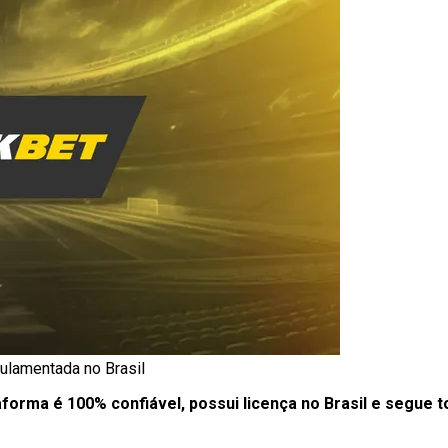
ulamentada no Brasil
forma é 100% confiável, possui licença no Brasil e segue t