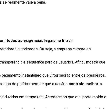
e se realmente vale a pena.
om todas as exigências legais no Brasil.
 operadores autorizados. Ou seja, a empresa cumpre os
 transparência e segurança para os usuários. Afinal, mostra que
e pagamento instantâneo que virou padrão entre os brasileiros.
 tipo de política permite que o usuário
controle melhor o
 de dúvidas em tempo real. Acreditamos que o suporte rápido e