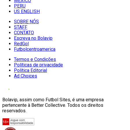
MÉXICO
PERU
US ENGLISH
SOBRE NÓS
STAFF
CONTATO
Escreva no Bolavip
RedGol
Futbolcentroamerica
Termos e Condições
Políticas de privacidade
Política Editorial
Ad Choices
Bolavip, assim como Futbol Sites, é uma empresa
pertencente à Better Collective. Todos os direitos
reservados.