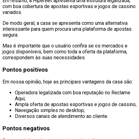
Em resumo, a HiperBet apresenta uma estrutura legalizada,
com boa cobertura de apostas esportivas e jogos de cassino
variados.
De modo geral, a casa se apresenta como uma alternativa
interessante para quem procura uma plataforma de apostas
segura.
Mas é importante que o usuário confira se os mercados e
jogos disponíveis, bem como toda a oferta da plataforma,
correspondem às suas necessidades.
Pontos positivos
Em nossa opinião, hoje as principais vantagens da casa são:
Operadora legalizada com boa reputação no Reclame
Aqui;
Ampla oferta de apostas esportivas e jogos de cassino;
Navegação simples no desktop;
Diversos canais de atendimento ao cliente.
Pontos negativos