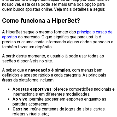
nosso ver, esta casa pode ser mais uma boa opção para
quem busca apostas online. Veja mais detalhes a seguir.
Como funciona a HiperBet?
A HiperBet segue o mesmo formato das
principais casas de
apostas
do mercado. O que significa que para usá-la é
preciso criar uma conta informando alguns dados pessoais e
também fazer um depósito.
A partir deste momento, o usuário já pode usar todas as
seções disponíveis no site.
A saber que a
navegação é simples
, com menus bem
definidos e acesso rápido a cada categoria. As principais
áreas da plataforma incluem:
Apostas esportivas:
oferece competições nacionais e
internacionais em diferentes modalidades;
Ao vivo:
permite apostar em esportes enquanto as
partidas acontecem;
Cassino:
reúne centenas de jogos de slots, cartas,
roletas virtuais, etc.;