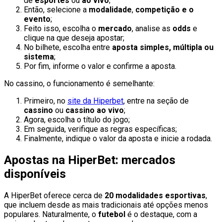
de
esportes
ou
ao vivo
;
Então, selecione a
modalidade
,
competição e o
evento
;
Feito isso, escolha o
mercado
, analise as
odds
e
clique na que deseja apostar;
No bilhete, escolha entre
aposta simples, múltipla ou
sistema
;
Por fim, informe o valor e confirme a aposta.
No cassino, o funcionamento é semelhante:
Primeiro, no
site da Hiperbet
, entre na seção de
cassino
ou
cassino ao vivo
;
Agora, escolha o título do jogo;
Em seguida, verifique as regras específicas;
Finalmente, indique o valor da aposta e inicie a rodada.
Apostas na HiperBet: mercados
disponíveis
A HiperBet oferece cerca de
20 modalidades esportivas
,
que incluem desde as mais tradicionais até opções menos
populares. Naturalmente, o
futebol
é o destaque, com a