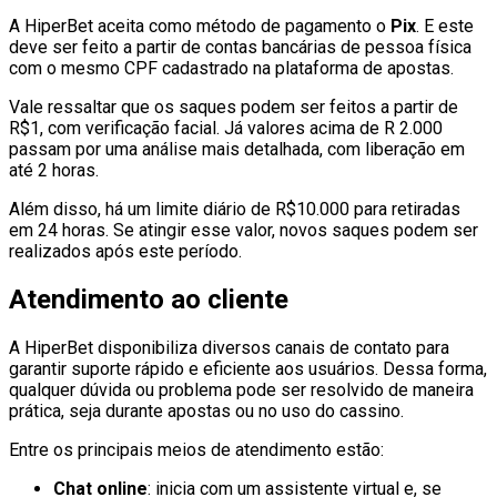
A HiperBet aceita como método de pagamento o
Pix
. E este
deve ser feito a partir de contas bancárias de pessoa física
com o mesmo CPF cadastrado na plataforma de apostas.
Vale ressaltar que os saques podem ser feitos a partir de
R$1, com verificação facial. Já valores acima de R 2.000
passam por uma análise mais detalhada, com liberação em
até 2 horas.
Além disso, há um limite diário de R$10.000 para retiradas
em 24 horas. Se atingir esse valor, novos saques podem ser
realizados após este período.
Atendimento ao cliente
A HiperBet disponibiliza diversos canais de contato para
garantir suporte rápido e eficiente aos usuários. Dessa forma,
qualquer dúvida ou problema pode ser resolvido de maneira
prática, seja durante apostas ou no uso do cassino.
Entre os principais meios de atendimento estão:
Chat online
: inicia com um assistente virtual e, se