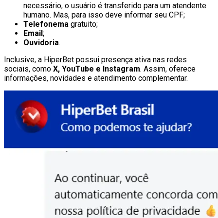
necessário, o usuário é transferido para um atendente
humano. Mas, para isso deve informar seu CPF;
Telefonema
gratuito;
Email
;
Ouvidoria
.
Inclusive, a HiperBet possui presença ativa nas redes
sociais, como
X, YouTube e Instagram
. Assim, oferece
informações, novidades e atendimento complementar.