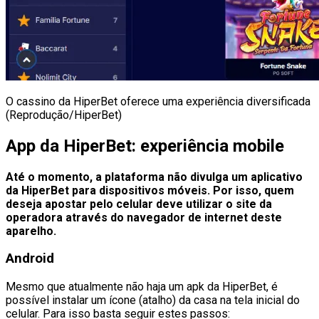
O cassino da HiperBet oferece uma experiência diversificada
(Reprodução/HiperBet)
App da HiperBet: experiência mobile
Até o momento, a plataforma não divulga um aplicativo
da HiperBet para dispositivos móveis. Por isso, quem
deseja apostar pelo celular deve utilizar o site da
operadora através do navegador de internet deste
aparelho.
Android
Mesmo que atualmente não haja um apk da HiperBet, é
possível instalar um ícone (atalho) da casa na tela inicial do
celular. Para isso basta seguir estes passos: