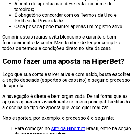
A conta de apostas não deve estar no nome de
terceiros;
É obrigatório concordar com os Termos de Uso e
Política de Privacidade;
Cada pessoa pode manter apenas um registro ativo.
Cumprir essas regras evita bloqueios e garante o bom
funcionamento da conta. Mas lembre de ler por completo
todos os termos e condições direto no site da casa.
Como fazer uma aposta na HiperBet?
Logo que sua conta estiver ativa e com saldo, basta escolher
a seção desejada (esportes ou cassino) e seguir o processo
de aposta.
A navegação é direta e bem organizada. De tal forma que as
opções aparecem visivelmente no menu principal, facilitando
a escolha do tipo de aposta que você quer realizar.
Nos esportes, por exemplo, o processo é o seguinte:
Para começar, no
site da Hiperbet
Brasil, entre na seção