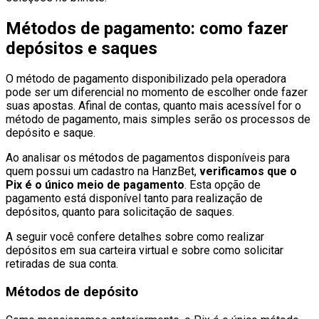
Métodos de pagamento: como fazer
depósitos e saques
O método de pagamento disponibilizado pela operadora
pode ser um diferencial no momento de escolher onde fazer
suas apostas. Afinal de contas, quanto mais acessível for o
método de pagamento, mais simples serão os processos de
depósito e saque.
Ao analisar os métodos de pagamentos disponíveis para
quem possui um cadastro na HanzBet,
verificamos que o
Pix é o único meio de pagamento
. Esta opção de
pagamento está disponível tanto para realização de
depósitos, quanto para solicitação de saques.
A seguir você confere detalhes sobre como realizar
depósitos em sua carteira virtual e sobre como solicitar
retiradas de sua conta.
Métodos de depósito