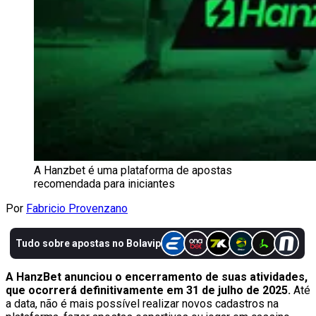
A Hanzbet é uma plataforma de apostas
recomendada para iniciantes
Por
Fabricio Provenzano
A HanzBet anunciou o encerramento de suas atividades,
que ocorrerá definitivamente em 31 de julho de 2025.
Até
a data, não é mais possível realizar novos cadastros na