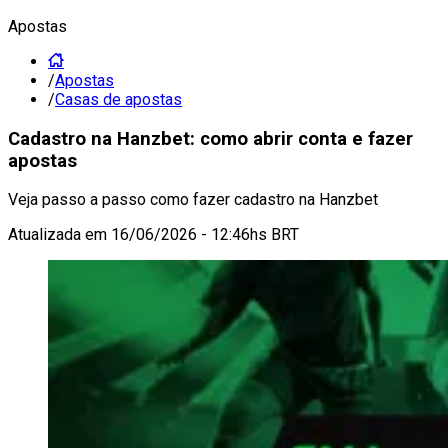
Apostas
/
Apostas
/
Casas de apostas
Cadastro na Hanzbet: como abrir conta e fazer
apostas
Veja passo a passo como fazer cadastro na Hanzbet
Atualizada em
16/06/2026 - 12:46hs BRT