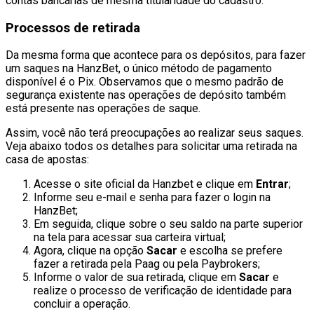
contas bancárias de mesma titularidade do cadastro.
Processos de retirada
Da mesma forma que acontece para os depósitos, para fazer
um saques na HanzBet, o único método de pagamento
disponível é o Pix. Observamos que o mesmo padrão de
segurança existente nas operações de depósito também
está presente nas operações de saque.
Assim, você não terá preocupações ao realizar seus saques.
Veja abaixo todos os detalhes para solicitar uma retirada na
casa de apostas:
Acesse o site oficial da Hanzbet e clique em
Entrar
;
Informe seu e-mail e senha para fazer o login na
HanzBet;
Em seguida, clique sobre o seu saldo na parte superior
na tela para acessar sua carteira virtual;
Agora, clique na opção
Sacar
e escolha se prefere
fazer a retirada pela Paag ou pela Paybrokers;
Informe o valor de sua retirada, clique em
Sacar
e
realize o processo de verificação de identidade para
concluir a operação.