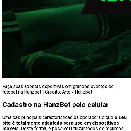
Faça suas apostas esportivas em grandes eventos do
futebol na Hanzbet | Crédito: Arte / Hanzbet
Cadastro na HanzBet pelo celular
Uma das principais características da operadora é que
o seu
site é totalmente adaptado para uso em dispositivos
móveis
. Desta forma, é possível utilizar todos os recursos