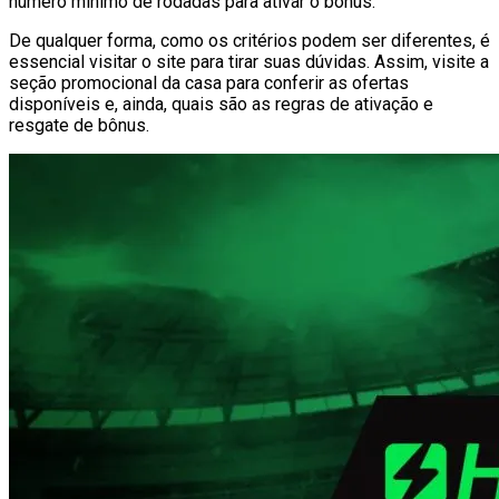
número mínimo de rodadas para ativar o bônus.
De qualquer forma, como os critérios podem ser diferentes, é
essencial visitar o site para tirar suas dúvidas. Assim, visite a
seção promocional da casa para conferir as ofertas
disponíveis e, ainda, quais são as regras de ativação e
resgate de bônus.