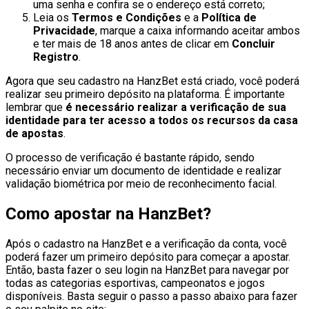
uma senha e confira se o endereço está correto;
Leia os
Termos e Condições
e a
Política de
Privacidade
, marque a caixa informando aceitar ambos
e ter mais de 18 anos antes de clicar em
Concluir
Registro
.
Agora que seu cadastro na HanzBet está criado, você poderá
realizar seu primeiro depósito na plataforma. É importante
lembrar que
é necessário realizar a verificação de sua
identidade para ter acesso a todos os recursos da casa
de apostas
.
O processo de verificação é bastante rápido, sendo
necessário enviar um documento de identidade e realizar
validação biométrica por meio de reconhecimento facial.
Como apostar na HanzBet?
Após o cadastro na HanzBet e a verificação da conta, você
poderá fazer um primeiro depósito para começar a apostar.
Então, basta fazer o seu login na HanzBet para navegar por
todas as categorias esportivas, campeonatos e jogos
disponíveis. Basta seguir o passo a passo abaixo para fazer