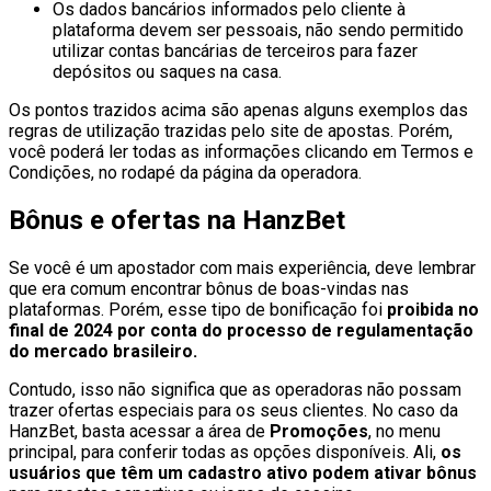
Os dados bancários informados pelo cliente à
plataforma devem ser pessoais, não sendo permitido
utilizar contas bancárias de terceiros para fazer
depósitos ou saques na casa.
Os pontos trazidos acima são apenas alguns exemplos das
regras de utilização trazidas pelo site de apostas. Porém,
você poderá ler todas as informações clicando em Termos e
Condições, no rodapé da página da operadora.
Bônus e ofertas na HanzBet
Se você é um apostador com mais experiência, deve lembrar
que era comum encontrar bônus de boas-vindas nas
plataformas. Porém, esse tipo de bonificação foi
proibida no
final de 2024 por conta do processo de regulamentação
do mercado brasileiro.
Contudo, isso não significa que as operadoras não possam
trazer ofertas especiais para os seus clientes. No caso da
HanzBet, basta acessar a área de
Promoções
, no menu
principal, para conferir todas as opções disponíveis. Ali,
os
usuários que têm um cadastro ativo podem ativar bônus