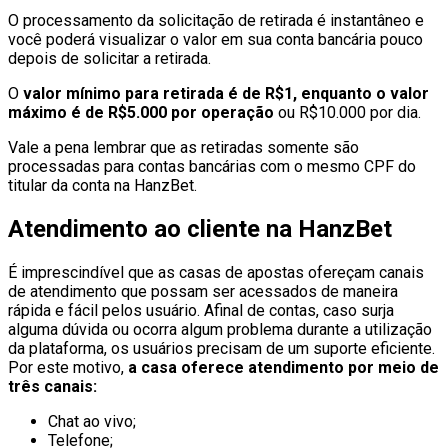
O processamento da solicitação de retirada é instantâneo e
você poderá visualizar o valor em sua conta bancária pouco
depois de solicitar a retirada.
O
valor mínimo para retirada é de R$1, enquanto o valor
máximo é de R$5.000 por operação
ou R$10.000 por dia.
Vale a pena lembrar que as retiradas somente são
processadas para contas bancárias com o mesmo CPF do
titular da conta na HanzBet.
Atendimento ao cliente na HanzBet
É imprescindível que as casas de apostas ofereçam canais
de atendimento que possam ser acessados de maneira
rápida e fácil pelos usuário. Afinal de contas, caso surja
alguma dúvida ou ocorra algum problema durante a utilização
da plataforma, os usuários precisam de um suporte eficiente.
Por este motivo,
a casa oferece atendimento por meio de
três canais:
Chat ao vivo;
Telefone;