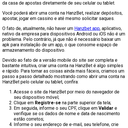
da casa de apostas diretamente de seu celular ou tablet.
Você poderá abrir uma conta na HanzBet, realizar depósitos,
apostar, jogar em cassino e até mesmo solicitar saques.
O fato de, atualmente, não haver um
Hanzbet app
, aplicativo,
nativo da empresa para dispositivos Android ou iOS não é um
problema. Pelo contrário, já que não é necessário baixar um
apk para instalação de um app, o que consome espaço de
armazenamento do dispositivo.
Devido ao fato de a versão mobile do site ser completa e
bastante intuitiva, criar uma conta na HanzBet é algo simples
e rápido. Para tornar as coisas ainda mais fáceis, criamos um
passo a passo detalhado mostrando como abrir uma conta na
HanzBet pelo celular ou tablet, confira:
Acesse o site da HanzBet por meio do navegador de
seu dispositivo móvel;
Clique em
Registre-se
na parte superior da tela;
Em seguida, informe o seu CPF, clique em
Validar
e
verifique se os dados de nome e data de nascimento
estão corretos;
Informe o seu endereço de e-mail, seu telefone, crie