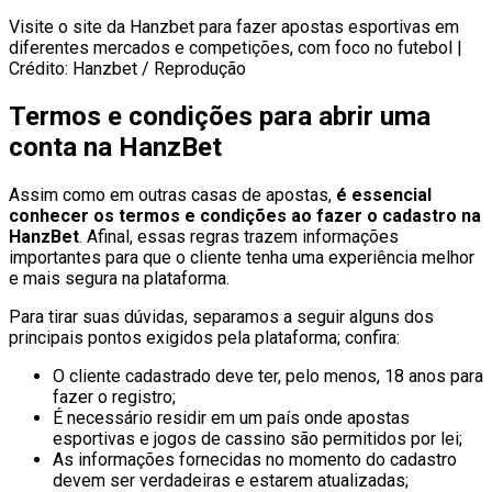
Visite o site da Hanzbet para fazer apostas esportivas em
diferentes mercados e competições, com foco no futebol |
Crédito: Hanzbet / Reprodução
Termos e condições para abrir uma
conta na HanzBet
Assim como em outras casas de apostas,
é essencial
conhecer os termos e condições ao fazer o cadastro na
HanzBet
. Afinal, essas regras trazem informações
importantes para que o cliente tenha uma experiência melhor
e mais segura na plataforma.
Para tirar suas dúvidas, separamos a seguir alguns dos
principais pontos exigidos pela plataforma; confira:
O cliente cadastrado deve ter, pelo menos, 18 anos para
fazer o registro;
É necessário residir em um país onde apostas
esportivas e jogos de cassino são permitidos por lei;
As informações fornecidas no momento do cadastro
devem ser verdadeiras e estarem atualizadas;