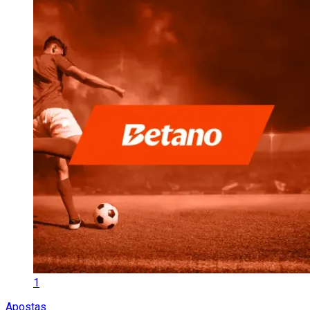
1
Apostas