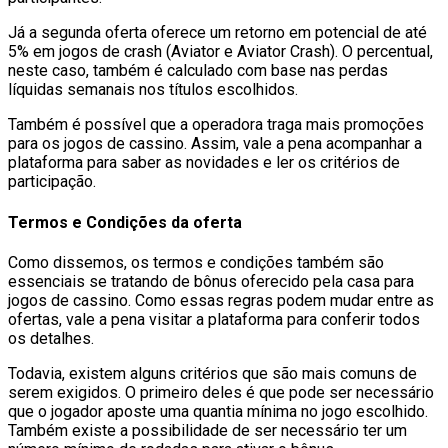
Já a segunda oferta oferece um retorno em potencial de até
5% em jogos de crash (Aviator e Aviator Crash). O percentual,
neste caso, também é calculado com base nas perdas
líquidas semanais nos títulos escolhidos.
Também é possível que a operadora traga mais promoções
para os jogos de cassino. Assim, vale a pena acompanhar a
plataforma para saber as novidades e ler os critérios de
participação.
Termos e Condições da oferta
Como dissemos, os termos e condições também são
essenciais se tratando de bônus oferecido pela casa para
jogos de cassino. Como essas regras podem mudar entre as
ofertas, vale a pena visitar a plataforma para conferir todos
os detalhes.
Todavia, existem alguns critérios que são mais comuns de
serem exigidos. O primeiro deles é que pode ser necessário
que o jogador aposte uma quantia mínima no jogo escolhido.
Também existe a possibilidade de ser necessário ter um