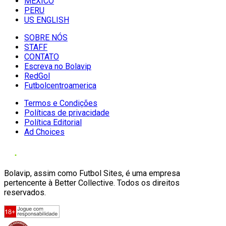
MÉXICO
PERU
US ENGLISH
SOBRE NÓS
STAFF
CONTATO
Escreva no Bolavip
RedGol
Futbolcentroamerica
Termos e Condições
Políticas de privacidade
Política Editorial
Ad Choices
Bolavip, assim como Futbol Sites, é uma empresa
pertencente à Better Collective. Todos os direitos
reservados.