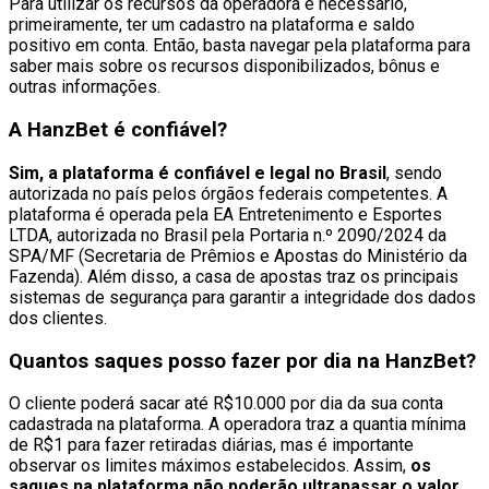
Para utilizar os recursos da operadora é necessário,
primeiramente, ter um cadastro na plataforma e saldo
positivo em conta. Então, basta navegar pela plataforma para
saber mais sobre os recursos disponibilizados, bônus e
outras informações.
A HanzBet é confiável?
Sim, a plataforma é confiável e legal no Brasil
, sendo
autorizada no país pelos órgãos federais competentes. A
plataforma é operada pela EA Entretenimento e Esportes
LTDA, autorizada no Brasil pela Portaria n.º 2090/2024 da
SPA/MF (Secretaria de Prêmios e Apostas do Ministério da
Fazenda). Além disso, a casa de apostas traz os principais
sistemas de segurança para garantir a integridade dos dados
dos clientes.
Quantos saques posso fazer por dia na HanzBet?
O cliente poderá sacar até R$10.000 por dia da sua conta
cadastrada na plataforma. A operadora traz a quantia mínima
de R$1 para fazer retiradas diárias, mas é importante
observar os limites máximos estabelecidos. Assim,
os
saques na plataforma não poderão ultrapassar o valor