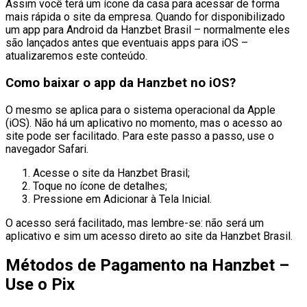
Assim você terá um ícone da casa para acessar de forma
mais rápida o site da empresa. Quando for disponibilizado
um app para Android da Hanzbet Brasil – normalmente eles
são lançados antes que eventuais apps para iOS –
atualizaremos este conteúdo.
Como baixar o app da Hanzbet no iOS?
O mesmo se aplica para o sistema operacional da Apple
(iOS). Não há um aplicativo no momento, mas o acesso ao
site pode ser facilitado. Para este passo a passo, use o
navegador Safari.
Acesse o site da Hanzbet Brasil;
Toque no ícone de detalhes;
Pressione em Adicionar à Tela Inicial.
O acesso será facilitado, mas lembre-se: não será um
aplicativo e sim um acesso direto ao site da Hanzbet Brasil.
Métodos de Pagamento na Hanzbet –
Use o Pix