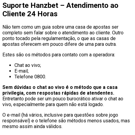
Suporte Hanzbet – Atendimento ao
Cliente 24 Horas
Não tem como um guia sobre uma casa de apostas ser
completo sem falar sobre o atendimento ao cliente. Outro
ponto tocado pela regulamentação, o que as casas de
apostas oferecem em pouco difere de uma para outra.
Estes são os métodos para contato com a operadora:
Chat ao vivo;
E-mail;
Telefone 0800.
Sem dúvidas o chat ao vivo é o método que a casa
privilegia, com respostas rápidas de atendentes.
Entretanto pode ser um pouco burocrático ativar o chat ao
vivo, especialmente para quem não está logado.
O e-mail (há vários, inclusive para questões sobre jogo
responsável) e o telefone são métodos menos usados, mas
mesmo assim ainda válidos.