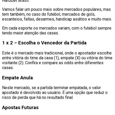
Hanzbet Brasil.
Vamos falar um pouco mais sobre mercados populares, mas
tem também, no caso do futebol, mercados de gols,
escanteios, faltas, desarmes, handicap asiático e muito mais.
Em cada esporte os mercados variam, com o futebol sempre
tendo maior atenção das casas.
1 x 2 – Escolha o Vencedor da Partida
Este é o mercado mais tradicional, onde o apostador escolhe
entre vitória do time da casa (1), empate (X) ou vitória do time
visitante (2). Confira e compare as odds entre diferentes
casas.
Empate Anula
Neste mercado, se a partida terminar empatada, o valor
apostado é devolvido ao usuário. É uma opção que reduz o
risco de perda que há no resultado final.
Apostas Futuras