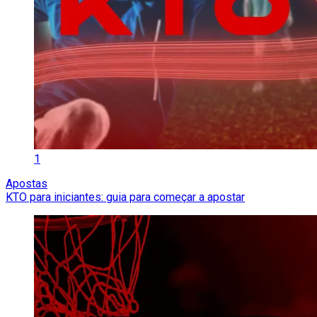
1
Apostas
KTO para iniciantes: guia para começar a apostar