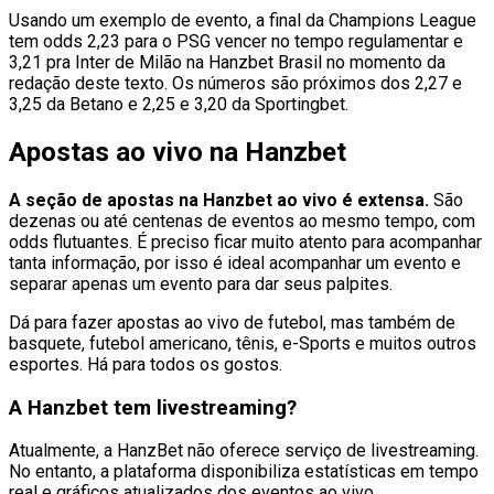
Usando um exemplo de evento, a final da Champions League
tem odds 2,23 para o PSG vencer no tempo regulamentar e
3,21 pra Inter de Milão na Hanzbet Brasil no momento da
redação deste texto. Os números são próximos dos 2,27 e
3,25 da Betano e 2,25 e 3,20 da Sportingbet.
Apostas ao vivo na Hanzbet
A seção de apostas na Hanzbet ao vivo é extensa.
São
dezenas ou até centenas de eventos ao mesmo tempo, com
odds flutuantes. É preciso ficar muito atento para acompanhar
tanta informação, por isso é ideal acompanhar um evento e
separar apenas um evento para dar seus palpites.
Dá para fazer apostas ao vivo de futebol, mas também de
basquete, futebol americano, tênis, e-Sports e muitos outros
esportes. Há para todos os gostos.
A Hanzbet tem livestreaming?
Atualmente, a HanzBet não oferece serviço de livestreaming.
No entanto, a plataforma disponibiliza estatísticas em tempo
real e gráficos atualizados dos eventos ao vivo.