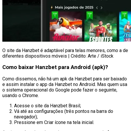
O site da Hanzbet é adaptável para telas menores, como a de
diferentes dispositivos móveis | Crédito: Arte / iStock
Como baixar Hanzbet para Android (apk)?
Como dissemos, não há um apk da Hanzbet para ser baixado
e assim instalar o app da Hanzbet no Android. Mas quem usa
o sistema operacional do Google pode fazer o seguinte,
usando o Chrome.
Acesse o site da Hanzbet Brasil;
Vá até as configurações (três pontos na barra do
navegador);
Pressione em Criar ícone na tela inicial.