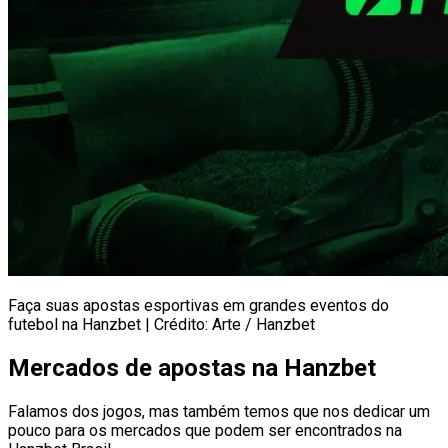
Faça suas apostas esportivas em grandes eventos do
futebol na Hanzbet | Crédito: Arte / Hanzbet
Mercados de apostas na Hanzbet
Falamos dos jogos, mas também temos que nos dedicar um
pouco para os mercados que podem ser encontrados na