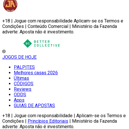
+18 | Jogue com responsabilidade Aplicam-se os Termos e
Condições | Conteúdo Comercial | Ministério da Fazenda
adverte: Aposta não é investimento.
JOGOS DE HOJE
PALPITES
Melhores casas 2026
Últimas
CÓDIGOS
Reviews
ODDS
Apps
GUIAS DE APOSTAS
+18 | Jogue com responsabilidade | Aplicam-se os Termos e
Condições |
Princípios Editoriais
| Ministério da Fazenda
adverte: Aposta não é investimento.