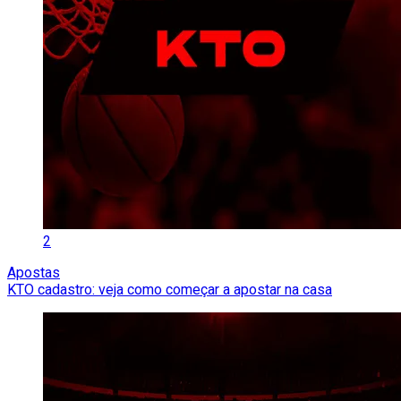
2
Apostas
KTO cadastro: veja como começar a apostar na casa