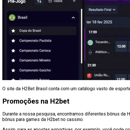
O site da H2Bet Brasil conta com um catálogo vasto de esporte
Promoções na H2bet
Durante a nossa pesquisa, encontramos diferentes bônus da H
bônus para games da H2bet no cassino.
Assim, para as apostas esportivas, por exemplo, você pode c