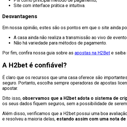
Pix como principal método de pagamento;
Site com interface prática e intuitiva.
Desvantagens
Em nossa opinião, estes são os pontos em que o site ainda po
A casa ainda não realiza a transmissão ao vivo de evento
Não há variedade para métodos de pagamento.
Por fim, confira nossa guia sobre as
apostas na H2Bet
e saiba 
A H2bet é confiável?
É claro que os recursos que uma casa oferece são importantes 
seguro. Portanto, escolha sempre operadoras de apostas licen
apostar.
Dito isso,
observamos que a H2bet adota o sistema de crip
os seus dados fiquem seguros, sem a possibilidade de serem
Além disso, verificamos que a H2bet possui uma boa avaliação
e resolveu a maioria delas,
estando assim com uma nota de 