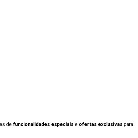
ões de
funcionalidades especiais
e
ofertas exclusivas
para