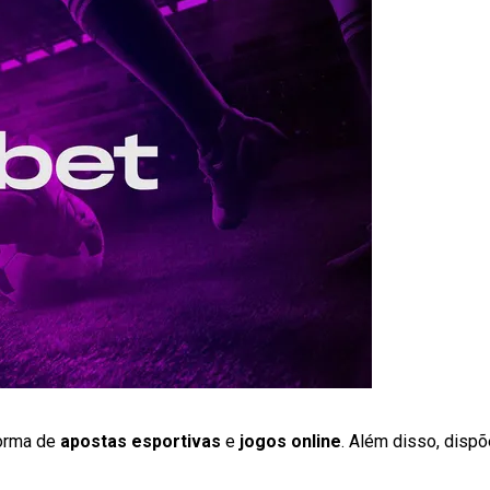
forma de
apostas esportivas
e
jogos online
. Além disso, disp