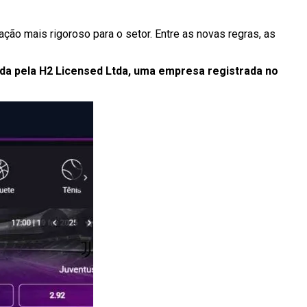
ção mais rigoroso para o setor. Entre as novas regras, as
ida pela H2 Licensed Ltda, uma empresa registrada no