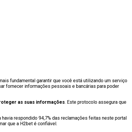
mais fundamental garantir que você está utilizando um serviço
sar fornecer informações pessoais e bancárias para poder
proteger as suas informações
. Este protocolo assegura que
 havia respondido 94,7% das reclamações feitas neste portal
mar que a H2bet é confiável.