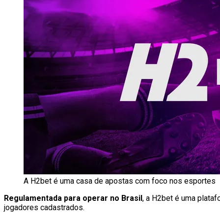
A H2bet é uma casa de apostas com foco nos esportes
Regulamentada para operar no Brasil
, a H2bet é uma plata
jogadores cadastrados.