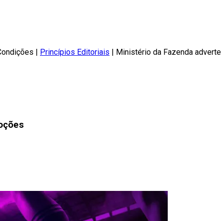
Condições |
Princípios Editoriais
| Ministério da Fazenda adverte
moções