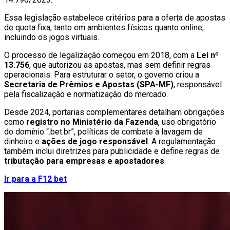
Essa legislação estabelece critérios para a oferta de apostas
de quota fixa, tanto em ambientes físicos quanto online,
incluindo os jogos virtuais.
O processo de legalização começou em 2018, com a
Lei nº
13.756
, que autorizou as apostas, mas sem definir regras
operacionais. Para estruturar o setor, o governo criou a
Secretaria de Prêmios e Apostas (SPA-MF)
, responsável
pela fiscalização e normatização do mercado.
Desde 2024, portarias complementares detalham obrigações
como
registro no Ministério da Fazenda
, uso obrigatório
do domínio “.bet.br”, políticas de combate à lavagem de
dinheiro e
ações de jogo responsável
. A regulamentação
também inclui diretrizes para publicidade e define regras de
tributação para empresas e apostadores
.
Ir para a F12 bet