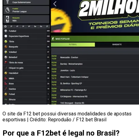
O site da F12 bet possui diversas modalidades de apostas
esportivas | Crédito: Reproduão / F12 bet Brasil
Por que a F12bet é legal no Brasil?