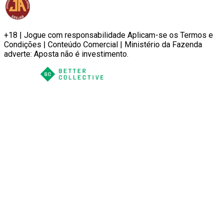
+18 | Jogue com responsabilidade Aplicam-se os Termos e
Condições | Conteúdo Comercial | Ministério da Fazenda
adverte: Aposta não é investimento.