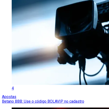
4
Apostas
Betano BBB: Use o código BOLAVIP no cadastro