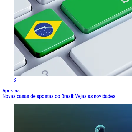
2
Apostas
Novas casas de apostas do Brasil: Vejas as novidades