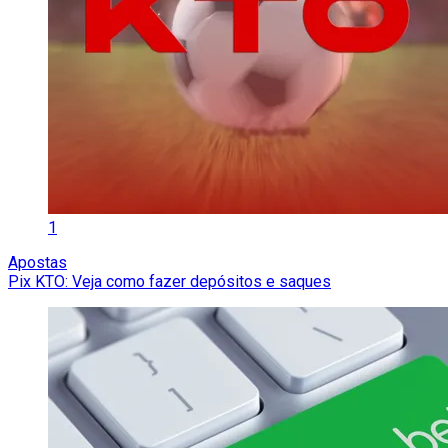
1
Apostas
Pix KTO: Veja como fazer depósitos e saques