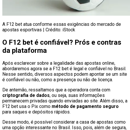
A F12 bet atua conforme essas exigências do mercado de
apostas esportivas | Crédito: iStock
O F12 bet é confiável? Prós e contras
da plataforma
Após esclarecer sobre a legalidade das apostas online,
abordaremos agora se a F12 bet é legal e confiável no Brasil.
Nesse sentido, diversos aspectos podem apontar se um site
é confiável ou não, como a presença ou não de licença.
De antemão, ressaltamos que a operadora conta com
criptografia de dados
, ou seja, suas informações
permanecem privadas quando enviadas ao site. Além disso, a
F12 bet usa o Pix como
método de pagamento seguro
para saques e depósitos rápidos.
Desse modo, é possível considerar a casa de apostas como
uma opção interessante no Brasil. Isso, pois, além de segura,