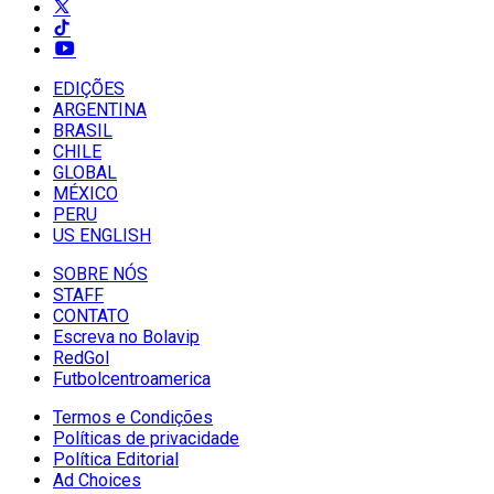
EDIÇÕES
ARGENTINA
BRASIL
CHILE
GLOBAL
MÉXICO
PERU
US ENGLISH
SOBRE NÓS
STAFF
CONTATO
Escreva no Bolavip
RedGol
Futbolcentroamerica
Termos e Condições
Políticas de privacidade
Política Editorial
Ad Choices