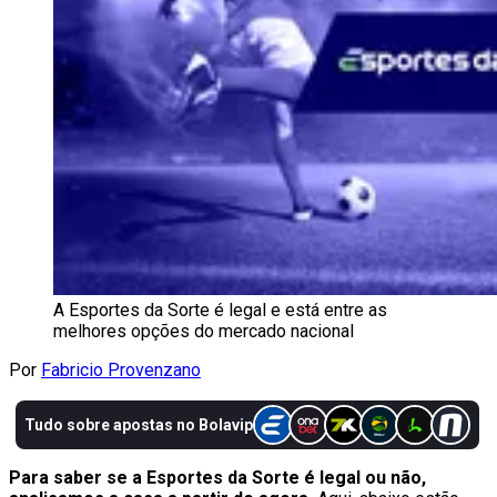
A Esportes da Sorte é legal e está entre as
melhores opções do mercado nacional
Por
Fabricio Provenzano
Para saber se a Esportes da Sorte é legal ou não,