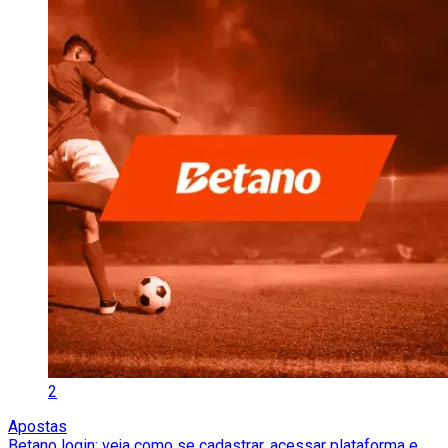
2
Apostas
Betano login: veja como se cadastrar, acessar plataforma e