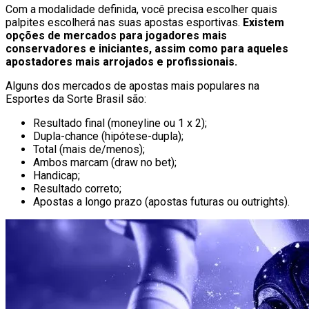
Com a modalidade definida, você precisa escolher quais
palpites escolherá nas suas apostas esportivas.
Existem
opções de mercados para jogadores mais
conservadores e iniciantes, assim como para aqueles
apostadores mais arrojados e profissionais.
Alguns dos mercados de apostas mais populares na
Esportes da Sorte Brasil são:
Resultado final (moneyline ou 1 x 2);
Dupla-chance (hipótese-dupla);
Total (mais de/menos);
Ambos marcam (draw no bet);
Handicap;
Resultado correto;
Apostas a longo prazo (apostas futuras ou outrights).