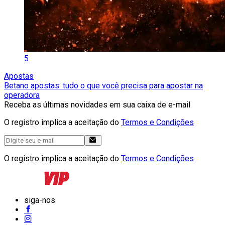
5
Apostas
Betano apostas: tudo o que você precisa para apostar na
operadora
Receba as últimas novidades em sua caixa de e-mail
O registro implica a aceitação do
Termos e Condições
O registro implica a aceitação do
Termos e Condições
siga-nos