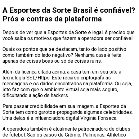
A Esportes da Sorte Brasil é confiável?
Prós e contras da plataforma
Depois de ver que a Esportes da Sorte é legal, é preciso que
você saiba os motivos que fazem a operadora ser confiável.
Quais os pontos que se destacam, tanto do lado positivo
como também do lado negativo? Nenhuma casa é feita
apenas de coisas boas ou só de coisas ruins.
Além da licença citada acima, a casa tem em seu site a
tecnologia SSL/Https. Este recurso criptografa as
mensagens e os dados encontrados na plataforma. Ou seja,
isto faz com que o ambiente virtual seja mais seguro,
dificultando a ação de hackers.
Para passar credibilidade em sua imagem, a Esportes da
Sorte tem como garotos-propaganda algumas celebridades.
Uma delas é a influenciadora digital Virgínia Fonseca.
A operadora também é atualmente patrocinadora de clubes
de futebol. São os casos de Grêmio, Palmeiras, Athletico