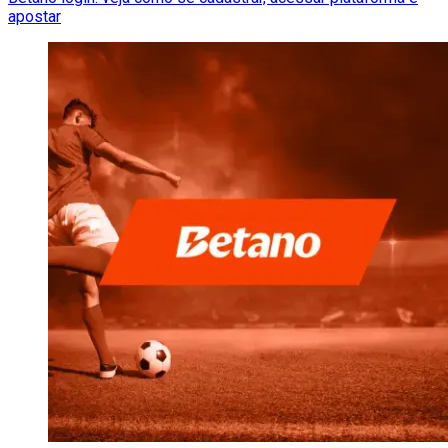
apostar