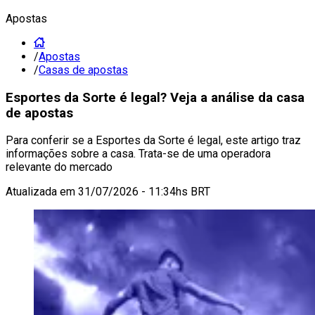
Apostas
/
Apostas
/
Casas de apostas
Esportes da Sorte é legal? Veja a análise da casa
de apostas
Para conferir se a Esportes da Sorte é legal, este artigo traz
informações sobre a casa. Trata-se de uma operadora
relevante do mercado
Atualizada em
31/07/2026 - 11:34hs BRT