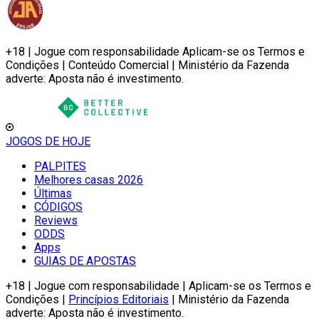
+18 | Jogue com responsabilidade Aplicam-se os Termos e
Condições | Conteúdo Comercial | Ministério da Fazenda
adverte: Aposta não é investimento.
JOGOS DE HOJE
PALPITES
Melhores casas 2026
Últimas
CÓDIGOS
Reviews
ODDS
Apps
GUIAS DE APOSTAS
+18 | Jogue com responsabilidade | Aplicam-se os Termos e
Condições |
Princípios Editoriais
| Ministério da Fazenda
adverte: Aposta não é investimento.