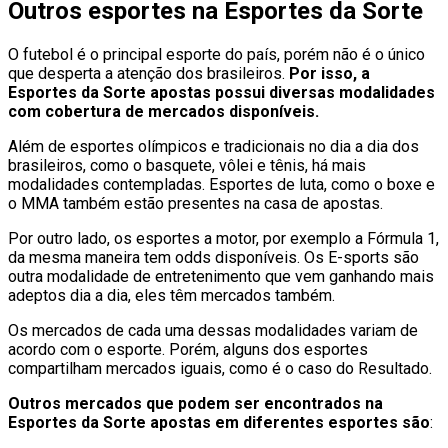
Outros esportes na Esportes da Sorte
O futebol é o principal esporte do país, porém não é o único
que desperta a atenção dos brasileiros.
Por isso, a
Esportes da Sorte apostas possui diversas modalidades
com cobertura de mercados disponíveis.
Além de esportes olímpicos e tradicionais no dia a dia dos
brasileiros, como o basquete, vôlei e tênis, há mais
modalidades contempladas. Esportes de luta, como o boxe e
o MMA também estão presentes na casa de apostas.
Por outro lado, os esportes a motor, por exemplo a Fórmula 1,
da mesma maneira tem odds disponíveis. Os E-sports são
outra modalidade de entretenimento que vem ganhando mais
adeptos dia a dia, eles têm mercados também.
Os mercados de cada uma dessas modalidades variam de
acordo com o esporte. Porém, alguns dos esportes
compartilham mercados iguais, como é o caso do Resultado.
Outros mercados que podem ser encontrados na
Esportes da Sorte apostas em diferentes esportes são
: