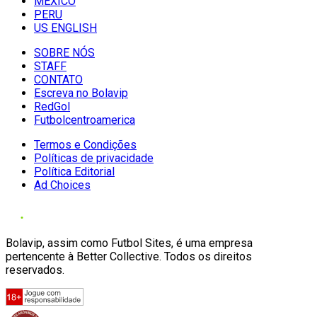
MÉXICO
PERU
US ENGLISH
SOBRE NÓS
STAFF
CONTATO
Escreva no Bolavip
RedGol
Futbolcentroamerica
Termos e Condições
Políticas de privacidade
Política Editorial
Ad Choices
Bolavip, assim como Futbol Sites, é uma empresa
pertencente à Better Collective. Todos os direitos
reservados.