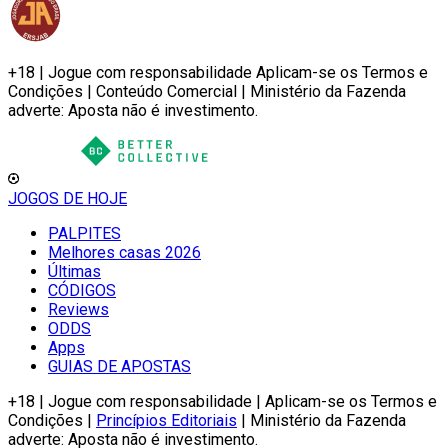
+18 | Jogue com responsabilidade Aplicam-se os Termos e
Condições | Conteúdo Comercial | Ministério da Fazenda
adverte: Aposta não é investimento.
JOGOS DE HOJE
PALPITES
Melhores casas 2026
Últimas
CÓDIGOS
Reviews
ODDS
Apps
GUIAS DE APOSTAS
+18 | Jogue com responsabilidade | Aplicam-se os Termos e
Condições |
Princípios Editoriais
| Ministério da Fazenda
adverte: Aposta não é investimento.