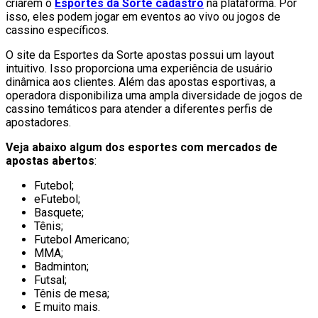
criarem o
Esportes da Sorte cadastro
na plataforma. Por
isso, eles podem jogar em eventos ao vivo ou jogos de
cassino específicos.
O site da Esportes da Sorte apostas possui um layout
intuitivo. Isso proporciona uma experiência de usuário
dinâmica aos clientes. Além das apostas esportivas, a
operadora disponibiliza uma ampla diversidade de jogos de
cassino temáticos para atender a diferentes perfis de
apostadores.
Veja abaixo algum dos esportes com mercados de
apostas abertos
:
Futebol;
eFutebol;
Basquete;
Tênis;
Futebol Americano;
MMA;
Badminton;
Futsal;
Tênis de mesa;
E muito mais.