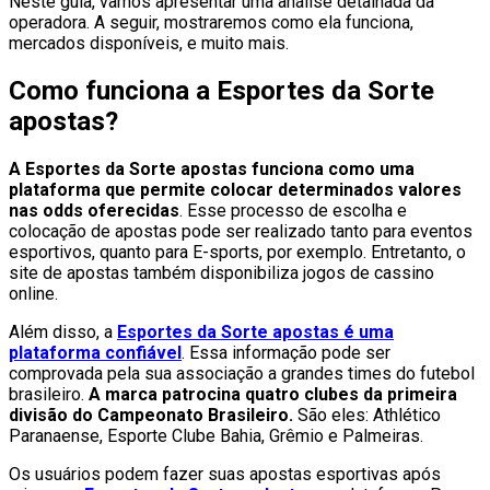
Neste guia, vamos apresentar uma análise detalhada da
operadora. A seguir, mostraremos como ela funciona,
mercados disponíveis, e muito mais.
Como funciona a Esportes da Sorte
apostas?
A Esportes da Sorte apostas funciona como uma
plataforma que permite colocar determinados valores
nas odds oferecidas
. Esse processo de escolha e
colocação de apostas pode ser realizado tanto para eventos
esportivos, quanto para E-sports, por exemplo. Entretanto, o
site de apostas também disponibiliza jogos de cassino
online.
Além disso, a
Esportes da Sorte apostas é uma
plataforma confiável
. Essa informação pode ser
comprovada pela sua associação a grandes times do futebol
brasileiro.
A marca patrocina quatro clubes da primeira
divisão do Campeonato Brasileiro.
São eles: Athlético
Paranaense, Esporte Clube Bahia, Grêmio e Palmeiras.
Os usuários podem fazer suas apostas esportivas após