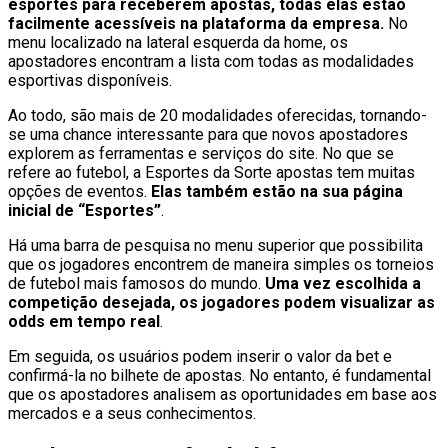
esportes para receberem apostas, todas elas estão
facilmente acessíveis na plataforma da empresa.
No
menu localizado na lateral esquerda da home, os
apostadores encontram a lista com todas as modalidades
esportivas disponíveis.
Ao todo, são mais de 20 modalidades oferecidas, tornando-
se uma chance interessante para que novos apostadores
explorem as ferramentas e serviços do site. No que se
refere ao futebol, a Esportes da Sorte apostas tem muitas
opções de eventos.
Elas também estão na sua página
inicial de “Esportes”
.
Há uma barra de pesquisa no menu superior que possibilita
que os jogadores encontrem de maneira simples os torneios
de futebol mais famosos do mundo.
Uma vez escolhida a
competição desejada, os jogadores podem visualizar as
odds em tempo real
.
Em seguida, os usuários podem inserir o valor da bet e
confirmá-la no bilhete de apostas. No entanto, é fundamental
que os apostadores analisem as oportunidades em base aos
mercados e a seus conhecimentos.