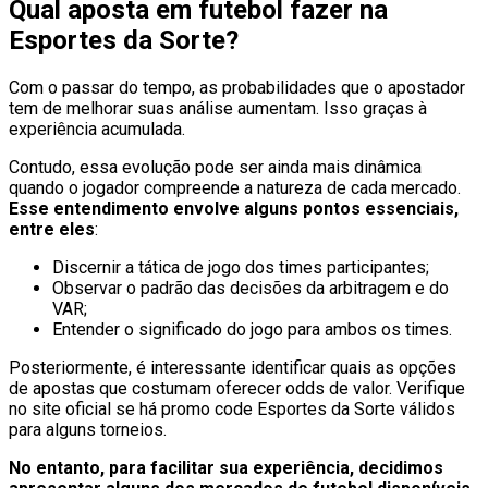
Qual aposta em futebol fazer na
Esportes da Sorte?
Com o passar do tempo, as probabilidades que o apostador
tem de melhorar suas análise aumentam. Isso graças à
experiência acumulada.
Contudo, essa evolução pode ser ainda mais dinâmica
quando o jogador compreende a natureza de cada mercado.
Esse entendimento envolve alguns pontos essenciais,
entre eles
:
Discernir a tática de jogo dos times participantes;
Observar o padrão das decisões da arbitragem e do
VAR;
Entender o significado do jogo para ambos os times.
Posteriormente, é interessante identificar quais as opções
de apostas que costumam oferecer odds de valor. Verifique
no site oficial se há promo code Esportes da Sorte válidos
para alguns torneios.
No entanto, para facilitar sua experiência, decidimos