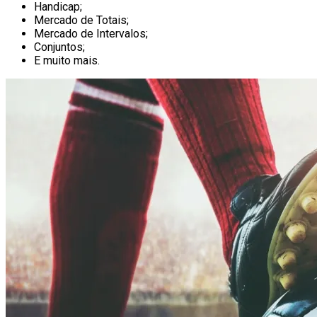
Handicap;
Mercado de Totais;
Mercado de Intervalos;
Conjuntos;
E muito mais.