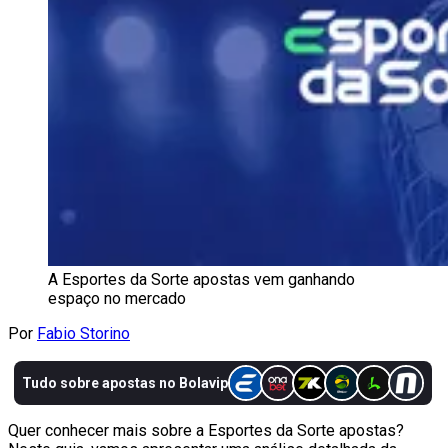
A Esportes da Sorte apostas vem ganhando
espaço no mercado
Por
Fabio Storino
Quer conhecer mais sobre a Esportes da Sorte apostas?