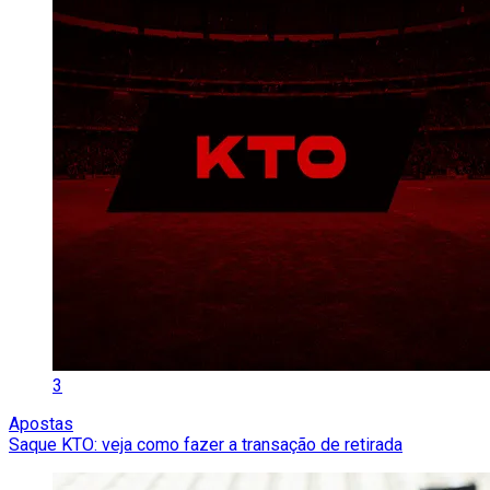
3
Apostas
Saque KTO: veja como fazer a transação de retirada