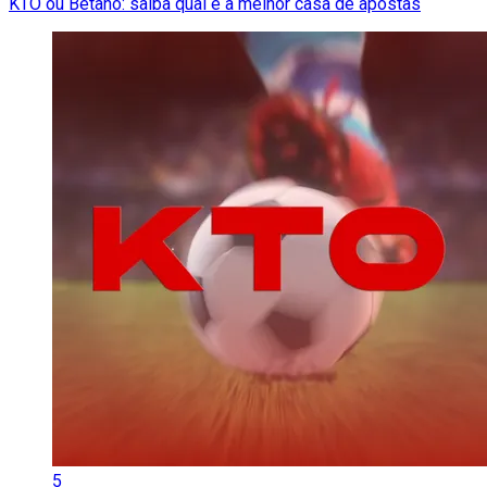
KTO ou Betano: saiba qual é a melhor casa de apostas
5