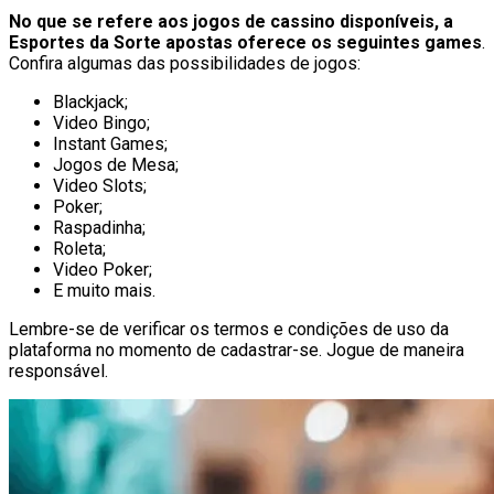
No que se refere aos jogos de cassino disponíveis, a
Esportes da Sorte apostas oferece os seguintes games
.
Confira algumas das possibilidades de jogos:
Blackjack;
Video Bingo;
Instant Games;
Jogos de Mesa;
Video Slots;
Poker;
Raspadinha;
Roleta;
Video Poker;
E muito mais.
Lembre-se de verificar os termos e condições de uso da
plataforma no momento de cadastrar-se. Jogue de maneira
responsável.