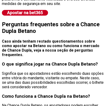
medidas de segurança em seu site.
Perguntas frequentes sobre a Chance
Dupla Betano
Caso ainda tenham restado questionamentos sobre
como apostar na Betano ou como funciona o mercado
de Chance Dupla, veja a nossa seção de perguntas
frequentes.
O que significa jogar na Chance Dupla Betano?
Significa que os apostadores estão escolhendo duas opções
entre vitória do mandante, visitante ou empate. Neste caso,
se uma das duas possibilidades escolhidas ocorrer, o bilhete
será considerado vencedor.
Como funciona a Chance Dupla na Betano?
Na Chance Dupla Betano, os apostadores podem escolher