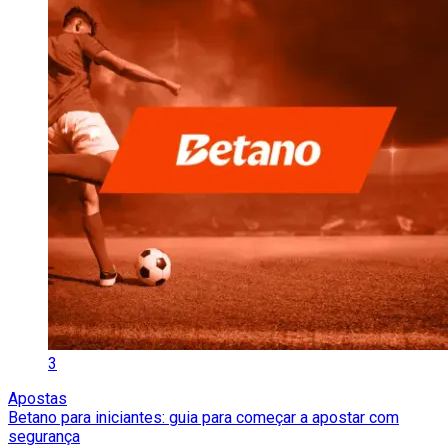
3
Apostas
Betano para iniciantes: guia para começar a apostar com
segurança