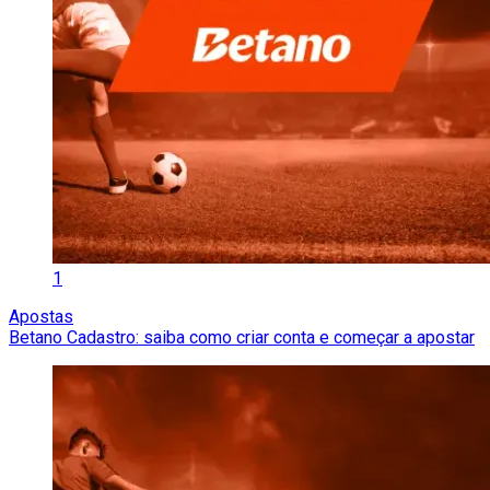
1
Apostas
Betano Cadastro: saiba como criar conta e começar a apostar