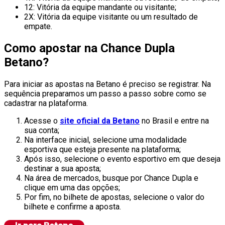
12: Vitória da equipe mandante ou visitante;
2X: Vitória da equipe visitante ou um resultado de
empate.
Como apostar na Chance Dupla
Betano?
Para iniciar as apostas na Betano é preciso se registrar. Na
sequência preparamos um passo a passo sobre como se
cadastrar na plataforma.
Acesse o
site oficial da Betano
no Brasil e entre na
sua conta;
Na interface inicial, selecione uma modalidade
esportiva que esteja presente na plataforma;
Após isso, selecione o evento esportivo em que deseja
destinar a sua aposta;
Na área de mercados, busque por Chance Dupla e
clique em uma das opções;
Por fim, no bilhete de apostas, selecione o valor do
bilhete e confirme a aposta.