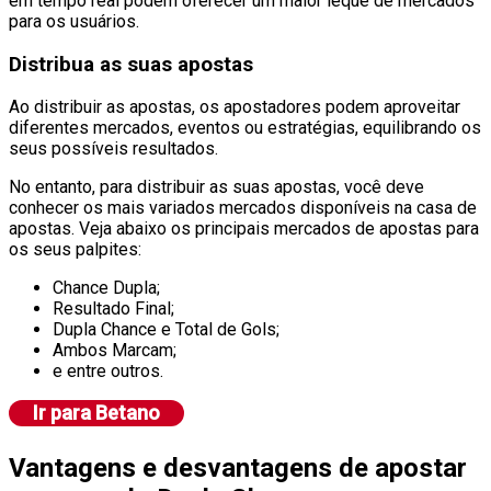
em tempo real podem oferecer um maior leque de mercados
para os usuários.
Distribua as suas apostas
Ao distribuir as apostas, os apostadores podem aproveitar
diferentes mercados, eventos ou estratégias, equilibrando os
seus possíveis resultados.
No entanto, para distribuir as suas apostas, você deve
conhecer os mais variados mercados disponíveis na casa de
apostas. Veja abaixo os principais mercados de apostas para
os seus palpites:
Chance Dupla;
Resultado Final;
Dupla Chance e Total de Gols;
Ambos Marcam;
e entre outros.
Vantagens e desvantagens de apostar