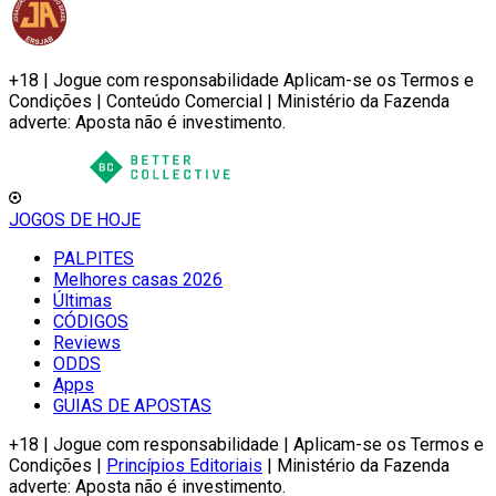
+18 | Jogue com responsabilidade Aplicam-se os Termos e
Condições | Conteúdo Comercial | Ministério da Fazenda
adverte: Aposta não é investimento.
JOGOS DE HOJE
PALPITES
Melhores casas 2026
Últimas
CÓDIGOS
Reviews
ODDS
Apps
GUIAS DE APOSTAS
+18 | Jogue com responsabilidade | Aplicam-se os Termos e
Condições |
Princípios Editoriais
| Ministério da Fazenda
adverte: Aposta não é investimento.