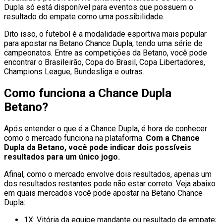
Dupla só está disponível para eventos que possuem o
resultado do empate como uma possibilidade.
Dito isso, o futebol é a modalidade esportiva mais popular
para apostar na Betano Chance Dupla, tendo uma série de
campeonatos. Entre as competições da Betano, você pode
encontrar o Brasileirão, Copa do Brasil, Copa Libertadores,
Champions League, Bundesliga e outras.
Como funciona a Chance Dupla
Betano?
Após entender o que é a Chance Dupla, é hora de conhecer
como o mercado funciona na plataforma.
Com a Chance
Dupla da Betano, você pode indicar dois possíveis
resultados para um único jogo.
Afinal, como o mercado envolve dois resultados, apenas um
dos resultados restantes pode não estar correto. Veja abaixo
em quais mercados você pode apostar na Betano Chance
Dupla:
1X: Vitória da equipe mandante ou resultado de empate;