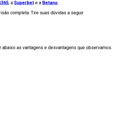
t365
, a
Superbet
e a
Betano
.
isão completa. Tire suas dúvidas a seguir.
tar abaixo as vantagens e desvantagens que observamos.