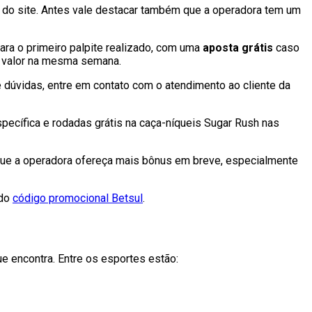
r do site. Antes vale destacar também que a operadora tem um
ra o primeiro palpite realizado, com uma
aposta grátis
caso
o valor na mesma semana.
 dúvidas, entre em contato com o atendimento ao cliente da
pecífica e rodadas grátis na caça-níqueis Sugar Rush nas
r que a operadora ofereça mais bônus em breve, especialmente
do
código promocional Betsul
.
ue encontra. Entre os esportes estão: