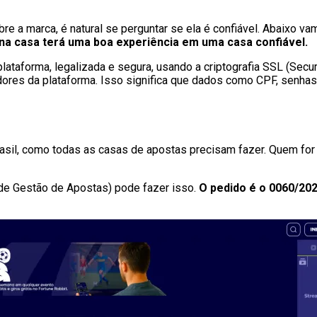
obre a marca, é natural se perguntar se ela é confiável. Abaixo
 na casa terá uma boa experiência em uma casa confiável.
lataforma, legalizada e segura, usando a criptografia SSL (Secu
dores da plataforma. Isso significa que dados como CPF, senhas
rasil, como todas as casas de apostas precisam fazer. Quem for 
 de Gestão de Apostas) pode fazer isso.
O pedido é o 0060/20