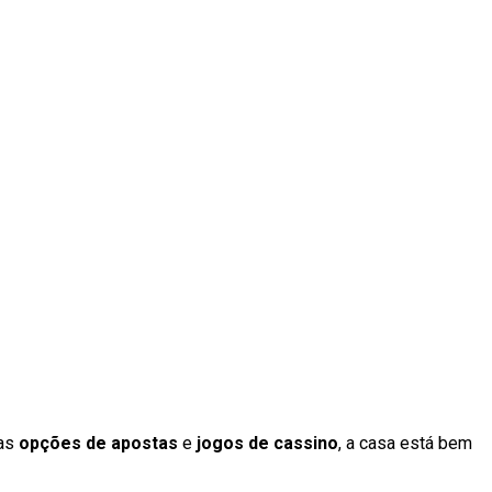
as
opções de apostas
e
jogos de cassino
, a casa está bem