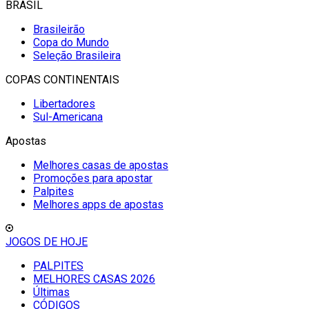
BRASIL
Brasileirão
Copa do Mundo
Seleção Brasileira
COPAS CONTINENTAIS
Libertadores
Sul-Americana
Apostas
Melhores casas de apostas
Promoções para apostar
Palpites
Melhores apps de apostas
JOGOS DE HOJE
PALPITES
MELHORES CASAS 2026
Últimas
CÓDIGOS