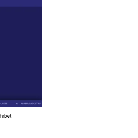
lfabet