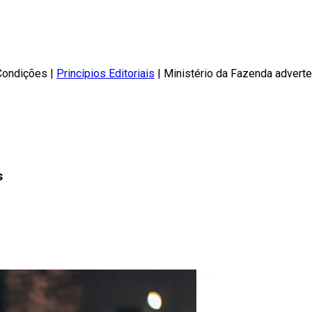
Condições |
Princípios Editoriais
| Ministério da Fazenda adverte
s