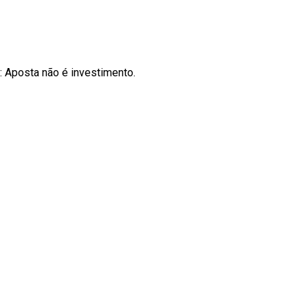
: Aposta não é investimento.