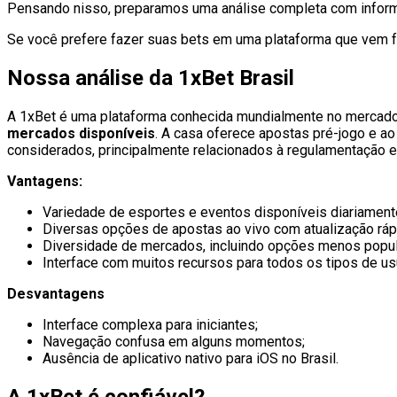
Pensando nisso, preparamos uma análise completa com informa
Se você prefere fazer suas bets em uma plataforma que vem
Nossa análise da 1xBet Brasil
A 1xBet é uma plataforma conhecida mundialmente no mercado 
mercados disponíveis
. A casa oferece apostas pré-jogo e a
considerados, principalmente relacionados à regulamentação e 
Vantagens:
Variedade de esportes e eventos disponíveis diariament
Diversas opções de apostas ao vivo com atualização ráp
Diversidade de mercados, incluindo opções menos popul
Interface com muitos recursos para todos os tipos de us
Desvantagens
Interface complexa para iniciantes;
Navegação confusa em alguns momentos;
Ausência de aplicativo nativo para iOS no Brasil.