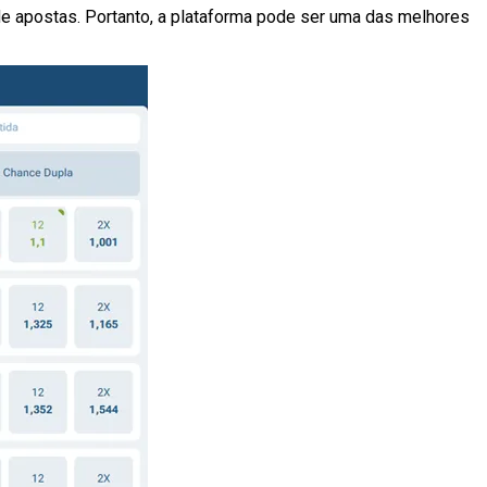
e apostas. Portanto, a plataforma pode ser uma das melhores