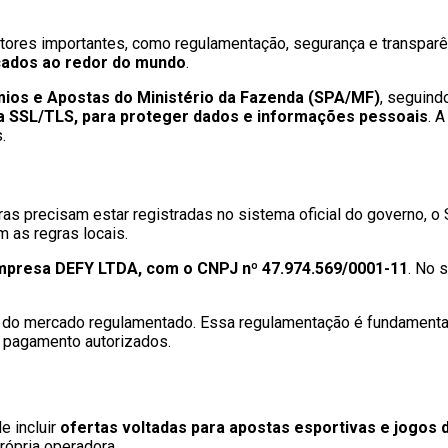
tores importantes, como regulamentação, segurança e transparên
cados ao redor do mundo
.
ios e Apostas do Ministério da Fazenda (SPA/MF)
, seguind
ia SSL/TLS, para proteger dados e informações pessoais
. 
.
ras precisam estar registradas no sistema oficial do governo, 
 as regras locais.
empresa DEFY LTDA, com o CNPJ nº 47.974.569/0001-11
. No 
as do mercado regulamentado. Essa regulamentação é fundamental,
e pagamento autorizados.
e incluir
ofertas voltadas para apostas esportivas e jogos 
rópria operadora.