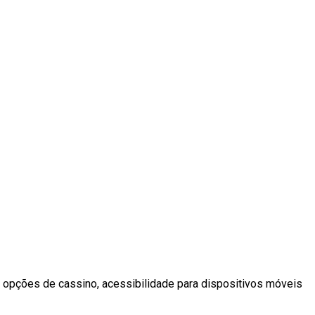
 opções de cassino, acessibilidade para dispositivos móveis