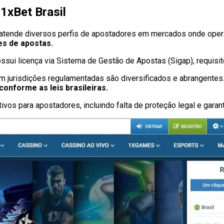
1xBet Brasil
atende diversos perfis de apostadores em mercados onde oper
es de apostas.
ssui licença via Sistema de Gestão de Apostas (Sigap), requisit
 jurisdições regulamentadas são diversificados e abrangentes
conforme as leis brasileiras.
cativos para apostadores, incluindo falta de proteção legal e ga