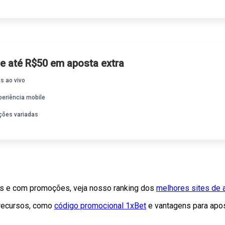
is e com promoções, veja nosso ranking dos
melhores sites de 
 recursos, como
código promocional 1xBet
e vantagens para apos