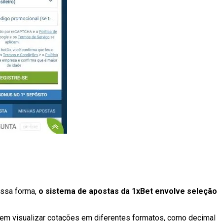
essa forma,
o sistema de apostas da 1xBet envolve seleção
dem visualizar cotações em diferentes formatos, como decimal