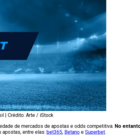
 | Crédito: Arte / iStock
iedade de mercados de apostas e odds competitiva.
No entanto
 apostas, entre elas:
bet365
,
Betano
e
Superbet
.