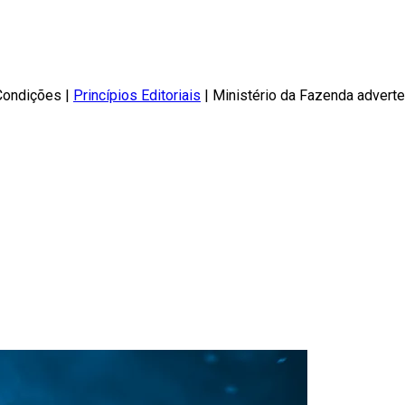
Condições |
Princípios Editoriais
| Ministério da Fazenda adverte