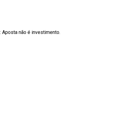
: Aposta não é investimento.