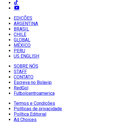
EDIÇÕES
ARGENTINA
BRASIL
CHILE
GLOBAL
MÉXICO
PERU
US ENGLISH
SOBRE NÓS
STAFF
CONTATO
Escreva no Bolavip
RedGol
Futbolcentroamerica
Termos e Condições
Políticas de privacidade
Política Editorial
Ad Choices