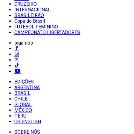
CRUZEIRO
INTERNACIONAL
BRASILEIRÃO
Copa do Brasil
FUTEBOL FEMININO
CAMPEONATO LIBERTADORES
siga-nos
EDIÇÕES
ARGENTINA
BRASIL
CHILE
GLOBAL
MÉXICO
PERU
US ENGLISH
SOBRE NÓS