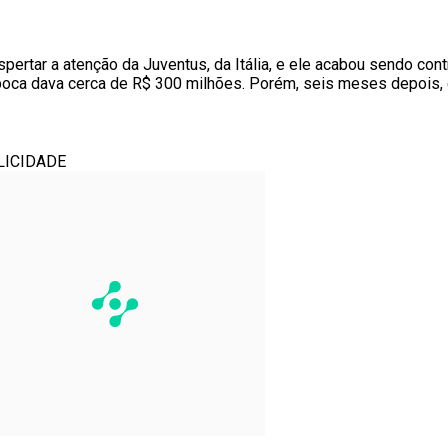
spertar a atenção da Juventus, da Itália, e ele acabou sendo con
época dava cerca de R$ 300 milhões. Porém, seis meses depois
LICIDADE