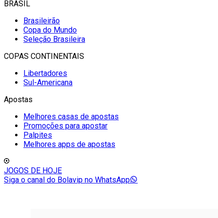
BRASIL
Brasileirão
Copa do Mundo
Seleção Brasileira
COPAS CONTINENTAIS
Libertadores
Sul-Americana
Apostas
Melhores casas de apostas
Promoções para apostar
Palpites
Melhores apps de apostas
JOGOS DE HOJE
Siga o canal do Bolavip no WhatsApp