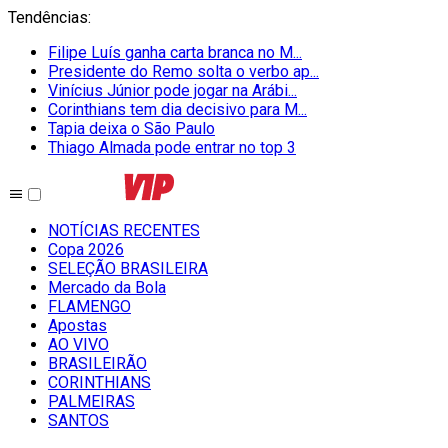
Tendências
:
Filipe Luís ganha carta branca no M...
Presidente do Remo solta o verbo ap...
Vinícius Júnior pode jogar na Arábi...
Corinthians tem dia decisivo para M...
Tapia deixa o São Paulo
Thiago Almada pode entrar no top 3
NOTÍCIAS RECENTES
Copa 2026
SELEÇÃO BRASILEIRA
Mercado da Bola
FLAMENGO
Apostas
AO VIVO
BRASILEIRÃO
CORINTHIANS
PALMEIRAS
SANTOS