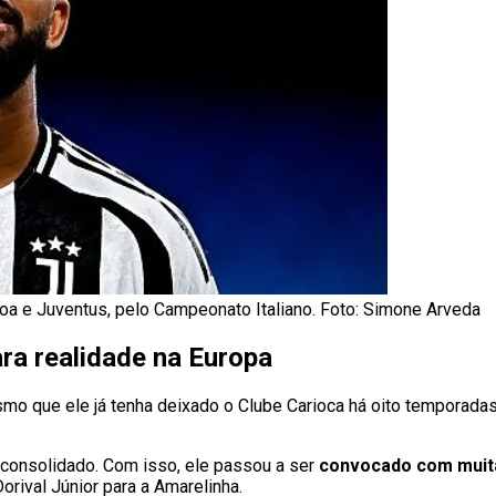
noa e Juventus, pelo Campeonato Italiano. Foto: Simone Arveda
ra realidade na Europa
o que ele já tenha deixado o Clube Carioca há oito temporadas.
or consolidado. Com isso, ele passou a ser
convocado com muita
orival Júnior para a Amarelinha.