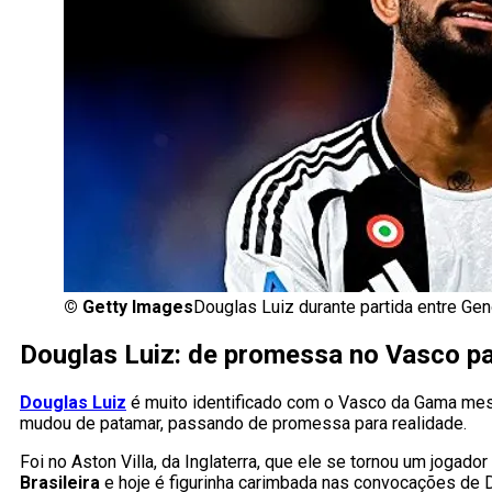
©
Getty Images
Douglas Luiz durante partida entre Ge
Douglas Luiz: de promessa no Vasco pa
Douglas Luiz
é muito identificado com o Vasco da Gama mesm
mudou de patamar, passando de promessa para realidade.
Foi no Aston Villa, da Inglaterra, que ele se tornou um jogad
Brasileira
e hoje é figurinha carimbada nas convocações de D