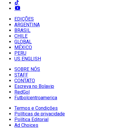
EDIÇÕES
ARGENTINA
BRASIL
CHILE
GLOBAL
MÉXICO
PERU
US ENGLISH
SOBRE NÓS
STAFF
CONTATO
Escreva no Bolavip
RedGol
Futbolcentroamerica
Termos e Condições
Políticas de privacidade
Política Editorial
Ad Choices