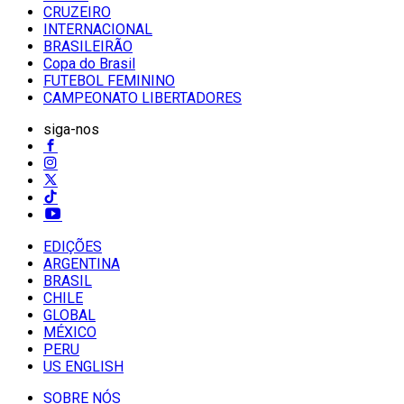
CRUZEIRO
INTERNACIONAL
BRASILEIRÃO
Copa do Brasil
FUTEBOL FEMININO
CAMPEONATO LIBERTADORES
siga-nos
EDIÇÕES
ARGENTINA
BRASIL
CHILE
GLOBAL
MÉXICO
PERU
US ENGLISH
SOBRE NÓS