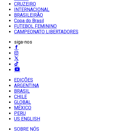
CRUZEIRO
INTERNACIONAL
BRASILEIRÃO
Copa do Brasil
FUTEBOL FEMININO
CAMPEONATO LIBERTADORES
siga-nos
EDIÇÕES
ARGENTINA
BRASIL
CHILE
GLOBAL
MÉXICO
PERU
US ENGLISH
SOBRE NÓS