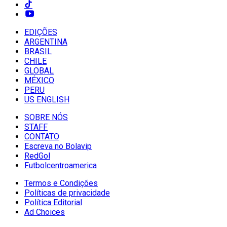
EDIÇÕES
ARGENTINA
BRASIL
CHILE
GLOBAL
MÉXICO
PERU
US ENGLISH
SOBRE NÓS
STAFF
CONTATO
Escreva no Bolavip
RedGol
Futbolcentroamerica
Termos e Condições
Políticas de privacidade
Política Editorial
Ad Choices