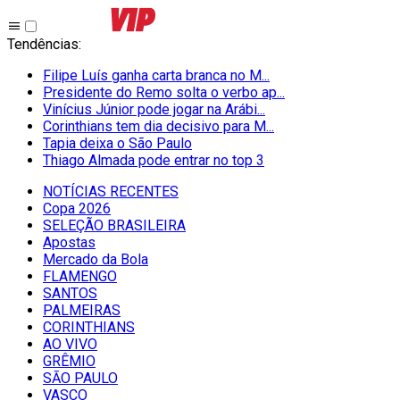
Tendências
:
Filipe Luís ganha carta branca no M...
Presidente do Remo solta o verbo ap...
Vinícius Júnior pode jogar na Arábi...
Corinthians tem dia decisivo para M...
Tapia deixa o São Paulo
Thiago Almada pode entrar no top 3
NOTÍCIAS RECENTES
Copa 2026
SELEÇÃO BRASILEIRA
Apostas
Mercado da Bola
FLAMENGO
SANTOS
PALMEIRAS
CORINTHIANS
AO VIVO
GRÊMIO
SĀO PAULO
VASCO