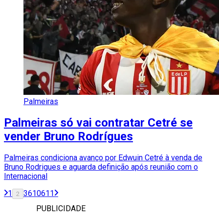
Palmeiras
Palmeiras só vai contratar Cetré se
vender Bruno Rodrígues
Palmeiras condiciona avanço por Edwuin Cetré à venda de
Bruno Rodrigues e aguarda definição após reunião com o
Internacional
1
3
610
611
2
PUBLICIDADE