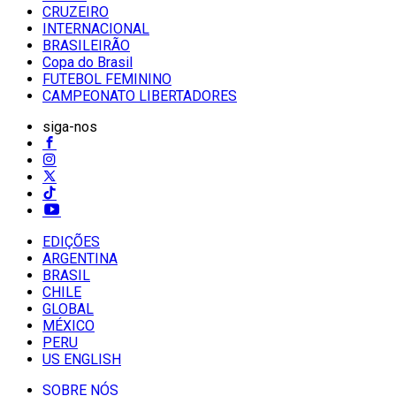
CRUZEIRO
INTERNACIONAL
BRASILEIRÃO
Copa do Brasil
FUTEBOL FEMININO
CAMPEONATO LIBERTADORES
siga-nos
EDIÇÕES
ARGENTINA
BRASIL
CHILE
GLOBAL
MÉXICO
PERU
US ENGLISH
SOBRE NÓS