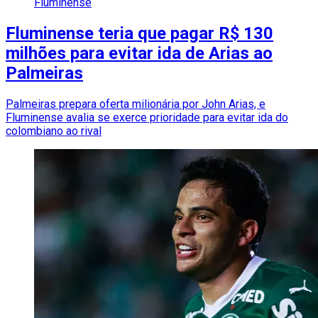
Fluminense
Fluminense teria que pagar R$ 130
milhões para evitar ida de Arias ao
Palmeiras
Palmeiras prepara oferta milionária por John Arias, e
Fluminense avalia se exerce prioridade para evitar ida do
colombiano ao rival