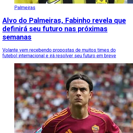
Palmeiras
Alvo do Palmeiras, Fabinho revela que
definirá seu futuro nas próximas
semanas
Volante vem recebendo propostas de muitos times do
futebol internacional e irá resolver seu futuro em breve