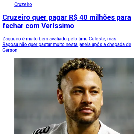
Cruzeiro
Cruzeiro quer pagar R$ 40 milhões para
fechar com Veríssimo
Zagueiro é muito bem avaliado pelo time Celeste, mas
Raposa não quer gastar muito nesta janela após a chegada de
Gerson