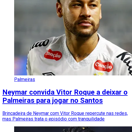
Palmeiras
Neymar convida Vitor Roque a deixar o
Palmeiras para jogar no Santos
Brincadeira de Neymar com Vitor Roque repercute nas redes,
mas Palmeiras trata o episódio com tranquilidade