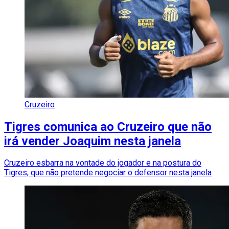
Cruzeiro
Tigres comunica ao Cruzeiro que não
irá vender Joaquim nesta janela
Cruzeiro esbarra na vontade do jogador e na postura do
Tigres, que não pretende negociar o defensor nesta janela