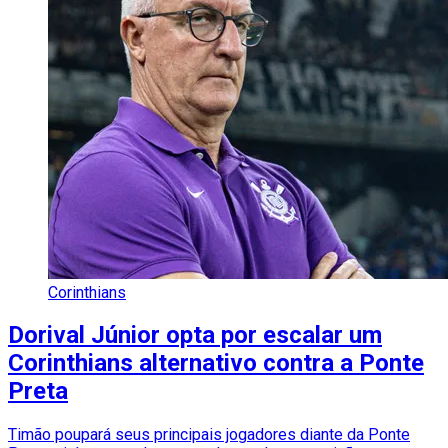
Corinthians
Dorival Júnior opta por escalar um
Corinthians alternativo contra a Ponte
Preta
Timão poupará seus principais jogadores diante da Ponte