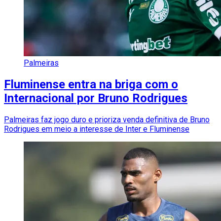
Palmeiras
Fluminense entra na briga com o
Internacional por Bruno Rodrigues
Palmeiras faz jogo duro e prioriza venda definitiva de Bruno
Rodrigues em meio a interesse de Inter e Fluminense