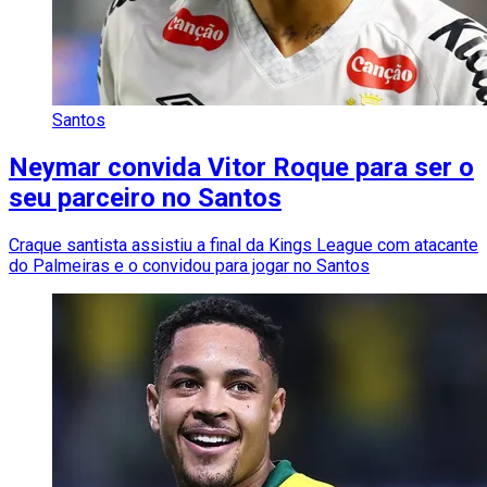
Santos
Neymar convida Vitor Roque para ser o
seu parceiro no Santos
Craque santista assistiu a final da Kings League com atacante
do Palmeiras e o convidou para jogar no Santos