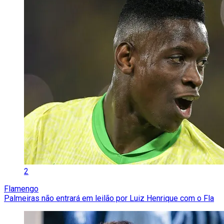
2
Flamengo
Palmeiras não entrará em leilão por Luiz Henrique com o Fla