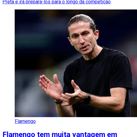
Preta e irá prepara-los para o longo da competição
Flamengo
Flamengo tem muita vantagem em