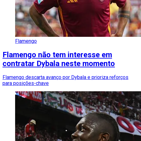
Flamengo
Flamengo não tem interesse em
contratar Dybala neste momento
Flamengo descarta avanço por Dybala e prioriza reforços
para posições-chave