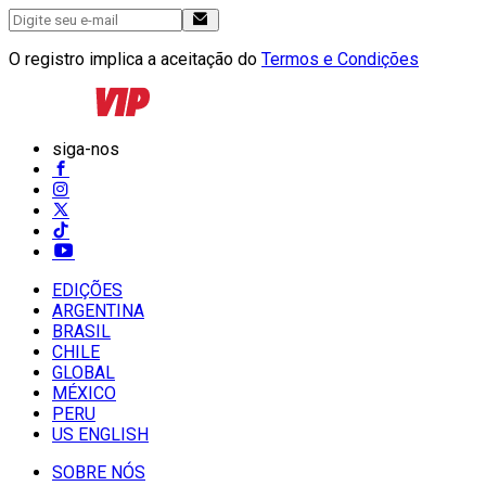
O registro implica a aceitação do
Termos e Condições
siga-nos
EDIÇÕES
ARGENTINA
BRASIL
CHILE
GLOBAL
MÉXICO
PERU
US ENGLISH
SOBRE NÓS