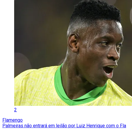
2
Flamengo
Palmeiras não entrará em leilão por Luiz Henrique com o Fla