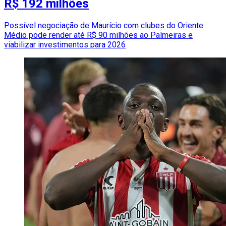
R$ 192 milhões
Possível negociação de Maurício com clubes do Oriente
Médio pode render até R$ 90 milhões ao Palmeiras e
viabilizar investimentos para 2026