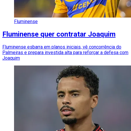
Fluminense
Fluminense quer contratar Joaquim
Fluminense esbarra em planos iniciais, vê concorrência do
Palmeiras e prepara investida alta para reforçar a defesa com
Joaquim