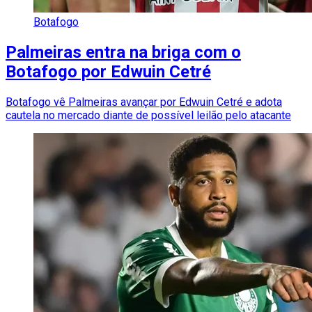
Botafogo
Palmeiras entra na briga com o
Botafogo por Edwuin Cetré
Botafogo vê Palmeiras avançar por Edwuin Cetré e adota
cautela no mercado diante de possível leilão pelo atacante