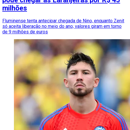
pode chegar as Laranjeiras por R$ 45
milhões
Fluminense tenta antecipar chegada de Nino, enquanto Zenit
só aceita liberação no meio do ano; valores giram em torno
de 9 milhões de euros