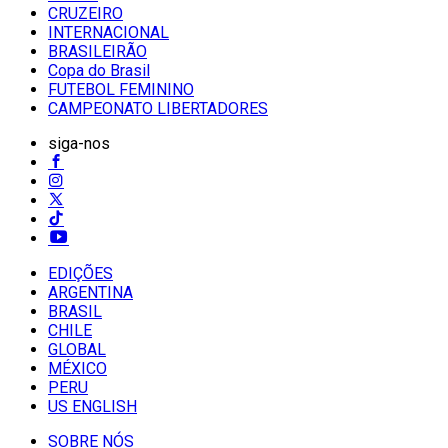
CRUZEIRO
INTERNACIONAL
BRASILEIRÃO
Copa do Brasil
FUTEBOL FEMININO
CAMPEONATO LIBERTADORES
siga-nos
EDIÇÕES
ARGENTINA
BRASIL
CHILE
GLOBAL
MÉXICO
PERU
US ENGLISH
SOBRE NÓS