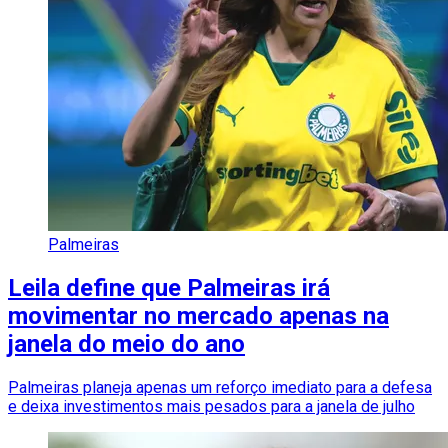
Palmeiras
Leila define que Palmeiras irá
movimentar no mercado apenas na
janela do meio do ano
Palmeiras planeja apenas um reforço imediato para a defesa
e deixa investimentos mais pesados para a janela de julho