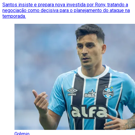
Santos insiste e prepara nova investida por Rony, tratando a
negociação como decisiva para o planejamento do ataque na
temporada.
Grêmio