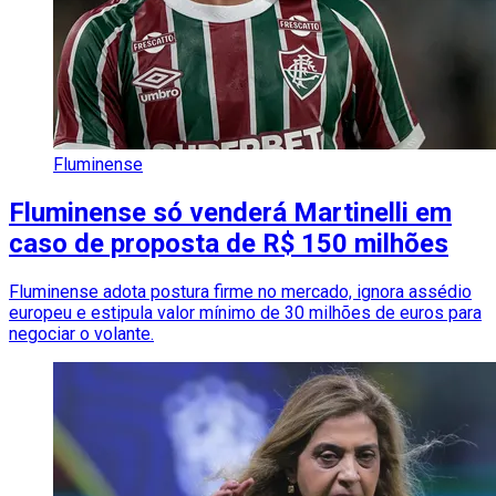
Fluminense
Fluminense só venderá Martinelli em
caso de proposta de R$ 150 milhões
Fluminense adota postura firme no mercado, ignora assédio
europeu e estipula valor mínimo de 30 milhões de euros para
negociar o volante.