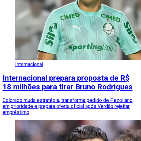
Internacional
Internacional prepara proposta de R$
18 milhões para tirar Bruno Rodrigues
Colorado muda estratégia, transforma pedido de Pezollano
em prioridade e prepara oferta oficial após Verdão rejeitar
empréstimo