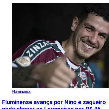
Fluminense
Fluminense avança por Nino e zagueiro