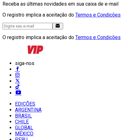
Receba as últimas novidades em sua caixa de e-mail
O registro implica a aceitação do
Termos e Condições
O registro implica a aceitação do
Termos e Condições
siga-nos
EDIÇÕES
ARGENTINA
BRASIL
CHILE
GLOBAL
MÉXICO
PERU