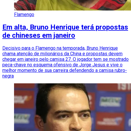
Flamengo
Em alta, Bruno Henrique terá propostas
de chineses em janeiro
Decisivo para o Flamengo na temporada, Bruno Henrique
chama atenção de milionários da China e propostas devem
chegar em janeiro pelo camisa 27. O jogador tem se mostrado
peça-chave no esquema ofensivo de Jorge Jesus e vive o
melhor momento de sua carreira defendendo a camisa rubro-
negra