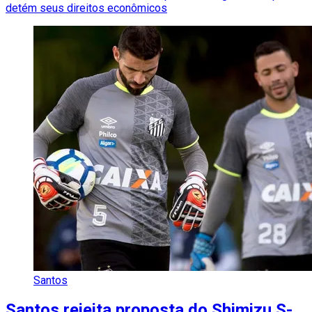
detém seus direitos econômicos
Santos
Santos rejeita proposta do Shimizu S-