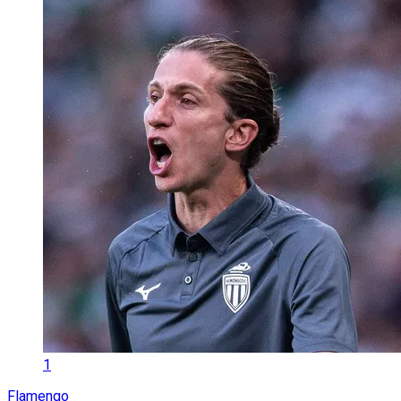
1
Flamengo