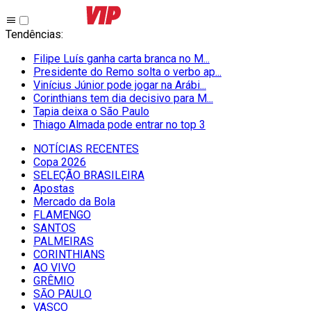
Tendências
:
Filipe Luís ganha carta branca no M...
Presidente do Remo solta o verbo ap...
Vinícius Júnior pode jogar na Arábi...
Corinthians tem dia decisivo para M...
Tapia deixa o São Paulo
Thiago Almada pode entrar no top 3
NOTÍCIAS RECENTES
Copa 2026
SELEÇÃO BRASILEIRA
Apostas
Mercado da Bola
FLAMENGO
SANTOS
PALMEIRAS
CORINTHIANS
AO VIVO
GRÊMIO
SĀO PAULO
VASCO