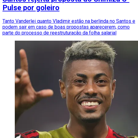
Pulse por goleiro
Tanto Vanderlei quanto Vladimir estão na berlinda no Santos e
podem sair em caso de boas propostas aparecerem, como
parte do processo de reestruturação da folha salarial