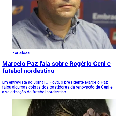
Fortaleza
Marcelo Paz fala sobre Rogério Ceni e
futebol nordestino
Em entrevista ao Jornal O Povo, o presidente Marcelo Paz
falou algumas coisas dos bastidores da renovação de Ceni e
a valorização do futebol nordestino