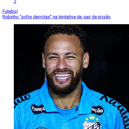
2
Futebol
Robinho "sofre derrotas" na tentativa de sair da prisão