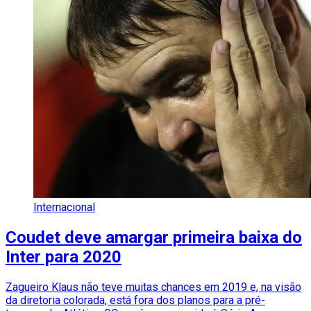
Internacional
Coudet deve amargar primeira baixa do
Inter para 2020
Zagueiro Klaus não teve muitas chances em 2019 e, na visão
da diretoria colorada, está fora dos planos para a pré-