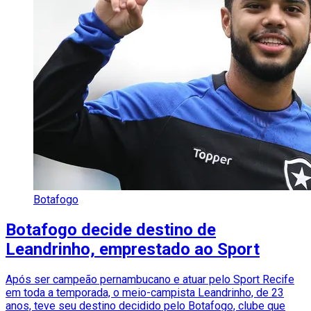
Botafogo
Botafogo decide destino de
Leandrinho, emprestado ao Sport
Após ser campeão pernambucano e atuar pelo Sport Recife
em toda a temporada, o meio-campista Leandrinho, de 23
anos, teve seu destino decidido pelo Botafogo, clube que