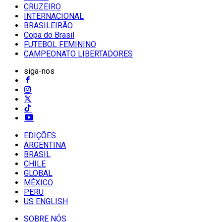
CRUZEIRO
INTERNACIONAL
BRASILEIRÃO
Copa do Brasil
FUTEBOL FEMININO
CAMPEONATO LIBERTADORES
siga-nos
EDIÇÕES
ARGENTINA
BRASIL
CHILE
GLOBAL
MÉXICO
PERU
US ENGLISH
SOBRE NÓS