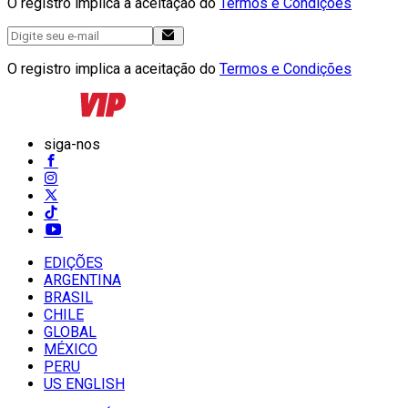
O registro implica a aceitação do
Termos e Condições
O registro implica a aceitação do
Termos e Condições
siga-nos
EDIÇÕES
ARGENTINA
BRASIL
CHILE
GLOBAL
MÉXICO
PERU
US ENGLISH