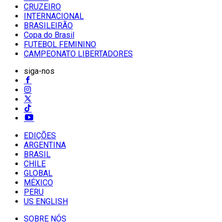
CRUZEIRO
INTERNACIONAL
BRASILEIRÃO
Copa do Brasil
FUTEBOL FEMININO
CAMPEONATO LIBERTADORES
siga-nos
EDIÇÕES
ARGENTINA
BRASIL
CHILE
GLOBAL
MÉXICO
PERU
US ENGLISH
SOBRE NÓS