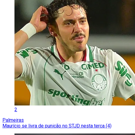
2
Palmeiras
Maurício se livra de punição no STJD nesta terça (4)