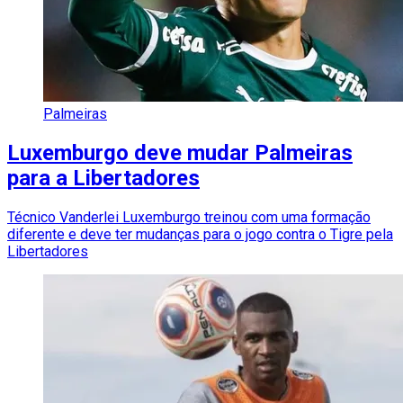
Palmeiras
Luxemburgo deve mudar Palmeiras
para a Libertadores
Técnico Vanderlei Luxemburgo treinou com uma formação
diferente e deve ter mudanças para o jogo contra o Tigre pela
Libertadores