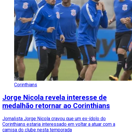
Corinthians
Jorge Nicola revela interesse de
medalhão retornar ao Corinthians
Jornalista Jorge Nicola cravou que um ex-ídolo do
Corinthians estaria interessado em voltar a atuar com a
camisa do clube nesta temporada