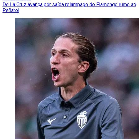
De La Cruz avança por saída relâmpago do Flamengo rumo ao
Peñarol