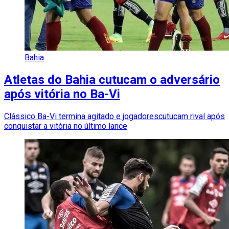
Bahia
Atletas do Bahia cutucam o adversário
após vitória no Ba-Vi
Clássico Ba-Vi termina agitado e jogadorescutucam rival após
conquistar a vitória no último lance