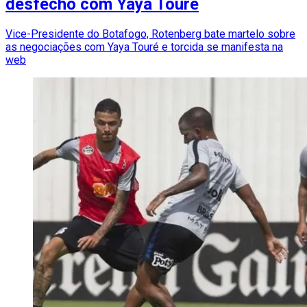
desfecho com Yaya Touré
Vice-Presidente do Botafogo, Rotenberg bate martelo sobre
as negociações com Yaya Touré e torcida se manifesta na
web