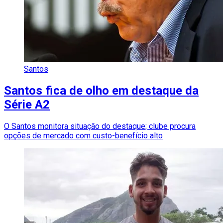
Santos
Santos fica de olho em destaque da
Série A2
O Santos monitora situação do destaque; clube procura
opções de mercado com custo-benefício alto