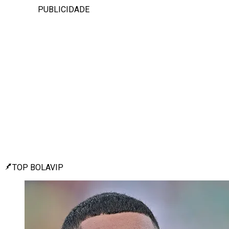
PUBLICIDADE
TOP BOLAVIP