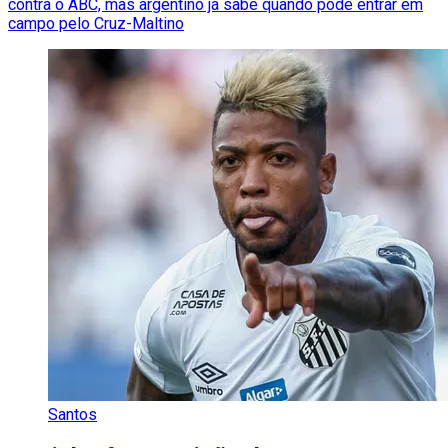
contra o ABC, mas argentino já sabe quando pode entrar em
campo pelo Cruz-Maltino
Santos