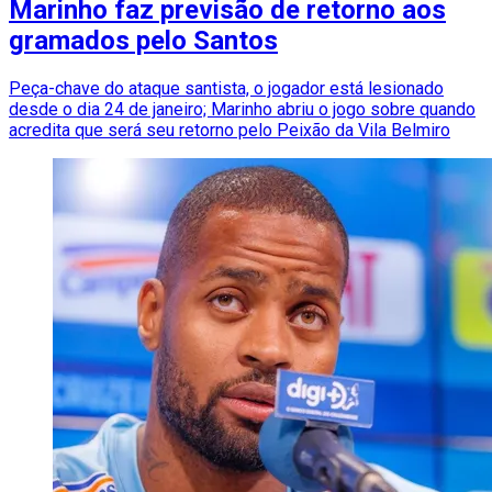
Marinho faz previsão de retorno aos
gramados pelo Santos
Peça-chave do ataque santista, o jogador está lesionado
desde o dia 24 de janeiro; Marinho abriu o jogo sobre quando
acredita que será seu retorno pelo Peixão da Vila Belmiro