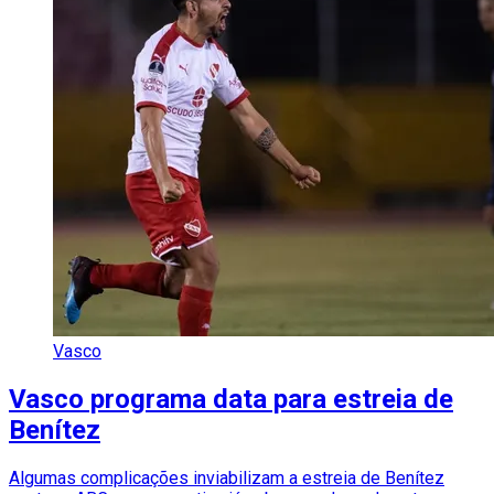
Vasco
Vasco programa data para estreia de
Benítez
Algumas complicações inviabilizam a estreia de Benítez