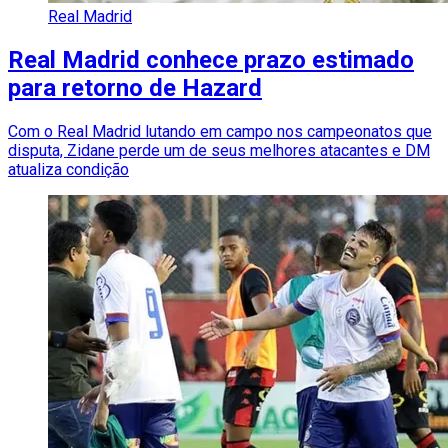
Real Madrid
Real Madrid conhece prazo estimado
para retorno de Hazard
Com o Real Madrid lutando em campo nos campeonatos que
disputa, Zidane perde um de seus melhores atacantes e DM
atualiza condição