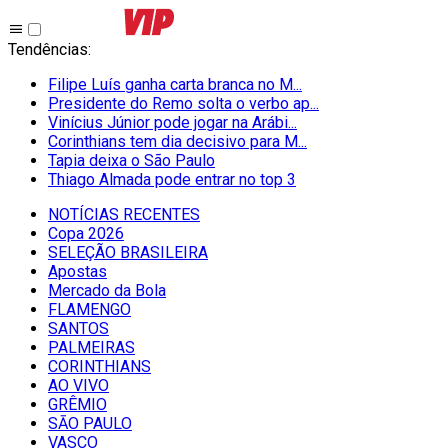
Tendências
:
Filipe Luís ganha carta branca no M...
Presidente do Remo solta o verbo ap...
Vinícius Júnior pode jogar na Arábi...
Corinthians tem dia decisivo para M...
Tapia deixa o São Paulo
Thiago Almada pode entrar no top 3
NOTÍCIAS RECENTES
Copa 2026
SELEÇÃO BRASILEIRA
Apostas
Mercado da Bola
FLAMENGO
SANTOS
PALMEIRAS
CORINTHIANS
AO VIVO
GRÊMIO
SĀO PAULO
VASCO