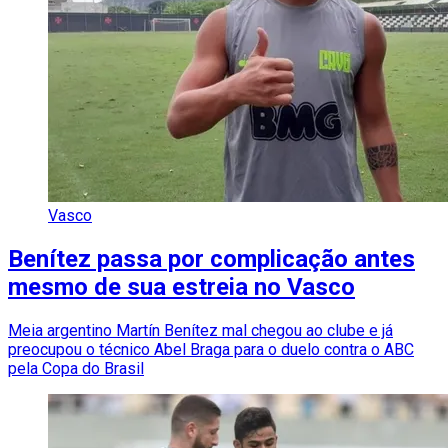
Vasco
Benítez passa por complicação antes
mesmo de sua estreia no Vasco
Meia argentino Martín Benítez mal chegou ao clube e já
preocupou o técnico Abel Braga para o duelo contra o ABC
pela Copa do Brasil