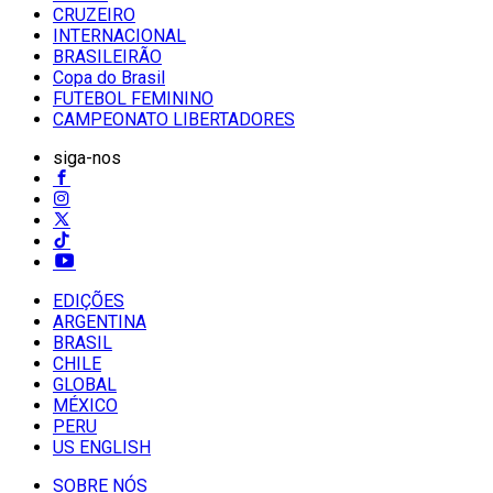
CRUZEIRO
INTERNACIONAL
BRASILEIRÃO
Copa do Brasil
FUTEBOL FEMININO
CAMPEONATO LIBERTADORES
siga-nos
EDIÇÕES
ARGENTINA
BRASIL
CHILE
GLOBAL
MÉXICO
PERU
US ENGLISH
SOBRE NÓS