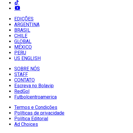
EDIÇÕES
ARGENTINA
BRASIL
CHILE
GLOBAL
MÉXICO
PERU
US ENGLISH
SOBRE NÓS
STAFF
CONTATO
Escreva no Bolavip
RedGol
Futbolcentroamerica
Termos e Condições
Políticas de privacidade
Política Editorial
Ad Choices