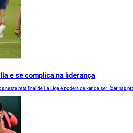
lla e se complica na liderança
neste reta final de La Liga e poderá deixar de ser líder nas pr