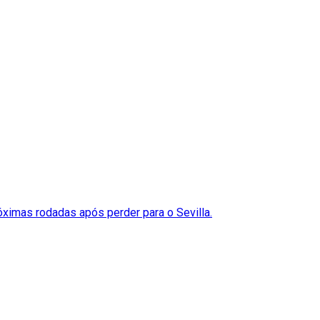
óximas rodadas após perder para o Sevilla.