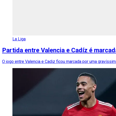
La Liga
Partida entre Valencia e Cadíz é marca
O jogo entre Valencia e Cadiz ficou marcada por uma gravíss