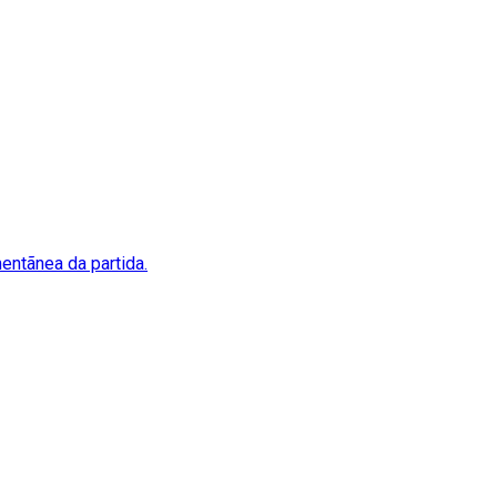
entãnea da partida.