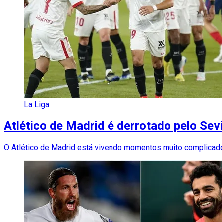
La Liga
Atlético de Madrid é derrotado pelo Sevi
O Atlético de Madrid está vivendo momentos muito complicados 