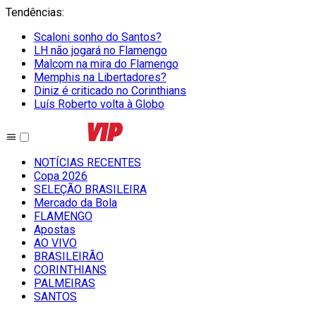
Tendências
:
Scaloni sonho do Santos?
LH não jogará no Flamengo
Malcom na mira do Flamengo
Memphis na Libertadores?
Diniz é criticado no Corinthians
Luís Roberto volta à Globo
NOTÍCIAS RECENTES
Copa 2026
SELEÇÃO BRASILEIRA
Mercado da Bola
FLAMENGO
Apostas
AO VIVO
BRASILEIRÃO
CORINTHIANS
PALMEIRAS
SANTOS