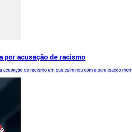
da por acusação de racismo
ima acusação de racismo em que culminou com a paralisação mom