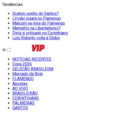
Tendências
:
Scaloni sonho do Santos?
LH não jogará no Flamengo
Malcom na mira do Flamengo
Memphis na Libertadores?
Diniz é criticado no Corinthians
Luís Roberto volta à Globo
NOTÍCIAS RECENTES
Copa 2026
SELEÇÃO BRASILEIRA
Mercado da Bola
FLAMENGO
Apostas
AO VIVO
BRASILEIRÃO
CORINTHIANS
PALMEIRAS
SANTOS