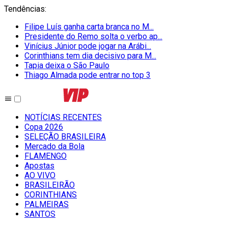
Tendências
:
Filipe Luís ganha carta branca no M...
Presidente do Remo solta o verbo ap...
Vinícius Júnior pode jogar na Arábi...
Corinthians tem dia decisivo para M...
Tapia deixa o São Paulo
Thiago Almada pode entrar no top 3
NOTÍCIAS RECENTES
Copa 2026
SELEÇÃO BRASILEIRA
Mercado da Bola
FLAMENGO
Apostas
AO VIVO
BRASILEIRÃO
CORINTHIANS
PALMEIRAS
SANTOS