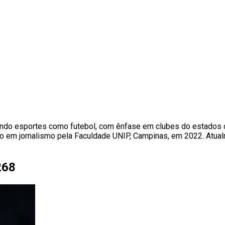
brindo esportes como futebol, com ênfase em clubes do estados 
o em jornalismo pela Faculdade UNIP, Campinas, em 2022. Atual
268