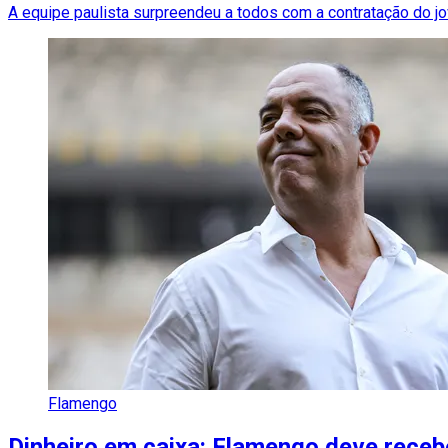
A equipe paulista surpreendeu a todos com a contratação do jo
Flamengo
Dinheiro em caixa: Flamengo deve recebe