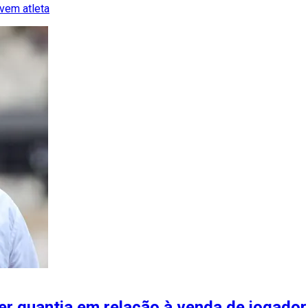
vem atleta
r quantia em relação à venda de jogador 