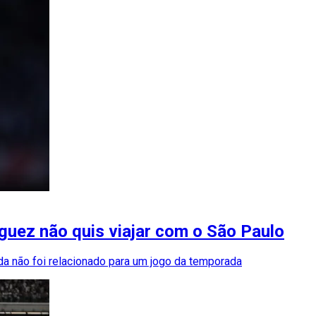
guez não quis viajar com o São Paulo
nda não foi relacionado para um jogo da temporada