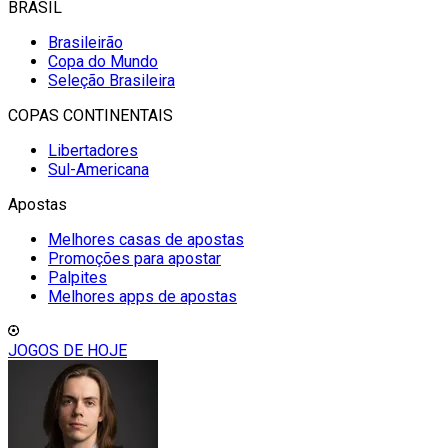
BRASIL
Brasileirão
Copa do Mundo
Seleção Brasileira
COPAS CONTINENTAIS
Libertadores
Sul-Americana
Apostas
Melhores casas de apostas
Promoções para apostar
Palpites
Melhores apps de apostas
JOGOS DE HOJE