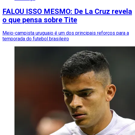
FALOU ISSO MESMO: De La Cruz revela
o que pensa sobre Tite
Meio-campista uruguaio é um dos principais reforços para a
temporada do futebol brasileiro