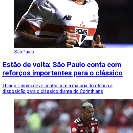
SãoPaulo
Estão de volta: São Paulo conta com
reforços importantes para o clássico
Thiago Carpini deve contar com a maioria do elenco à
disposição para o clássico diante do Corinthians