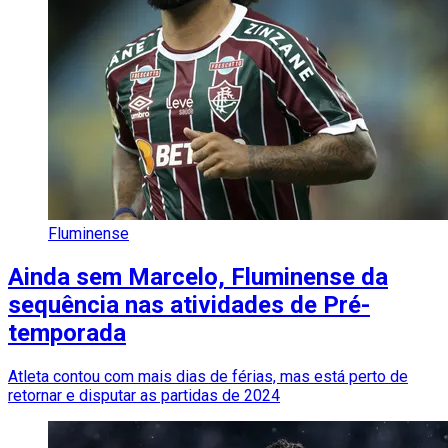
Fluminense
Ainda sem Marcelo, Fluminense da
sequência nas atividades de Pré-
temporada
Atleta contou com mais dias de férias, mas está perto de
retornar e disputar as partidas de 2024