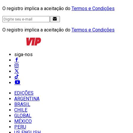
O registro implica a aceitação do
Termos e Condições
O registro implica a aceitação do
Termos e Condições
siga-nos
EDIÇÕES
ARGENTINA
BRASIL
CHILE
GLOBAL
MÉXICO
PERU
US ENGLISH