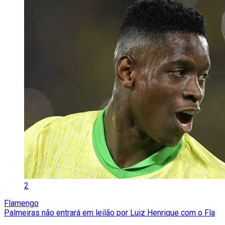
2
Flamengo
Palmeiras não entrará em leilão por Luiz Henrique com o Fla