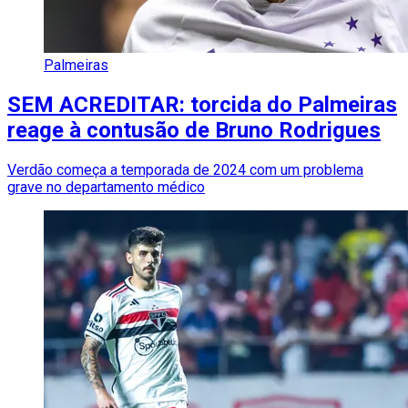
Palmeiras
SEM ACREDITAR: torcida do Palmeiras
reage à contusão de Bruno Rodrigues
Verdão começa a temporada de 2024 com um problema
grave no departamento médico