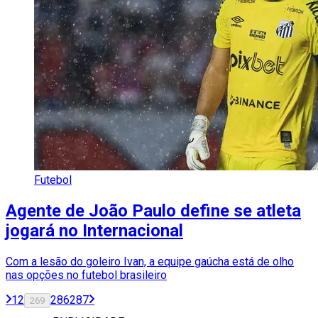
Futebol
Agente de João Paulo define se atleta
jogará no Internacional
Com a lesão do goleiro Ivan, a equipe gaúcha está de olho
nas opções no futebol brasileiro
1
2
286
287
269