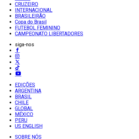
CRUZEIRO
INTERNACIONAL
BRASILEIRÃO
Copa do Brasil
FUTEBOL FEMININO
CAMPEONATO LIBERTADORES
siga-nos
EDIÇÕES
ARGENTINA
BRASIL
CHILE
GLOBAL
MÉXICO
PERU
US ENGLISH
SOBRE NÓS