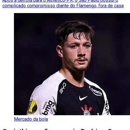
Após a derrota para o Athletico-PR, o São Paulo possui o
complicado compromisso diante do Flamengo, fora de casa
Mercado da bola