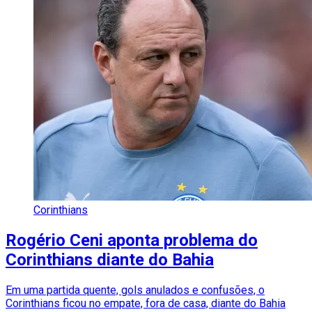
Corinthians
Rogério Ceni aponta problema do
Corinthians diante do Bahia
Em uma partida quente, gols anulados e confusões, o
Corinthians ficou no empate, fora de casa, diante do Bahia