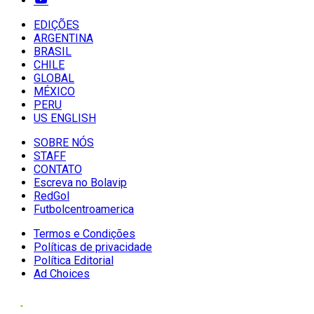
EDIÇÕES
ARGENTINA
BRASIL
CHILE
GLOBAL
MÉXICO
PERU
US ENGLISH
SOBRE NÓS
STAFF
CONTATO
Escreva no Bolavip
RedGol
Futbolcentroamerica
Termos e Condições
Políticas de privacidade
Política Editorial
Ad Choices