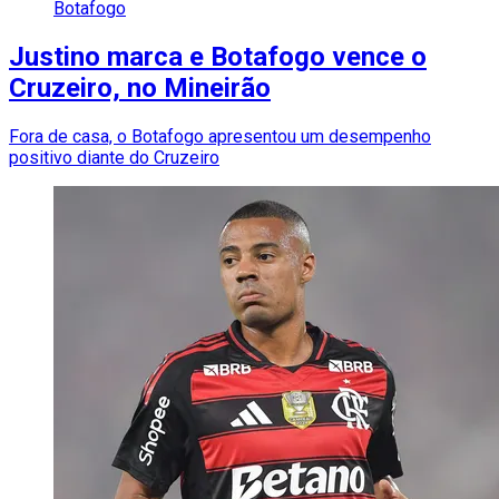
Botafogo
Justino marca e Botafogo vence o
Cruzeiro, no Mineirão
Fora de casa, o Botafogo apresentou um desempenho
positivo diante do Cruzeiro