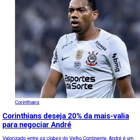
Corinthians
Corinthians deseja 20% da mais-valia
para negociar André
Valorizado entre os clubes do Velho Continente, André é um