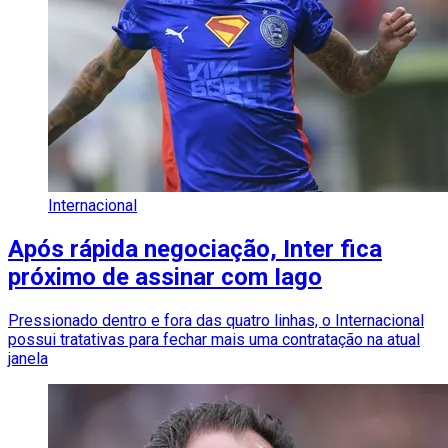
Internacional
Após rápida negociação, Inter fica
próximo de assinar com Iago
Pressionado dentro e fora das quatro linhas, o Internacional
possui tratativas para fechar mais uma contratação na atual
janela