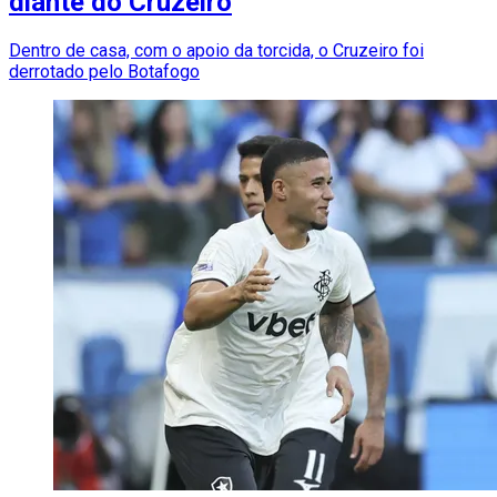
diante do Cruzeiro
Dentro de casa, com o apoio da torcida, o Cruzeiro foi
derrotado pelo Botafogo