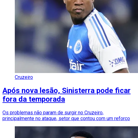
Cruzeiro
Após nova lesão, Sinisterra pode ficar
fora da temporada
Os problemas não param de surgir no Cruzeiro,
principalmente no ataque, setor que contou com um reforço