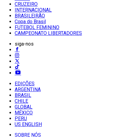
CRUZEIRO
INTERNACIONAL
BRASILEIRÃO
Copa do Brasil
FUTEBOL FEMININO
CAMPEONATO LIBERTADORES
siga-nos
EDIÇÕES
ARGENTINA
BRASIL
CHILE
GLOBAL
MÉXICO
PERU
US ENGLISH
SOBRE NÓS