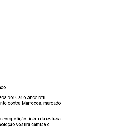
nco
a por Carlo Ancelotti
nto contra Marrocos, marcado
a competição. Além da estreia
Seleção vestirá camisa e