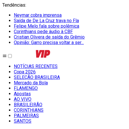
Tendências
:
Neymar cobra imprensa
Saída de De La Cruz trava no Fla
Felipe Melo fala sobre polêmica
Corinthians pede áudio à CBF
Cristian Olivera de saída do Grêmio
Opinião: Garro precisa voltar a ser...
NOTÍCIAS RECENTES
Copa 2026
SELEÇÃO BRASILEIRA
Mercado da Bola
FLAMENGO
Apostas
AO VIVO
BRASILEIRÃO
CORINTHIANS
PALMEIRAS
SANTOS