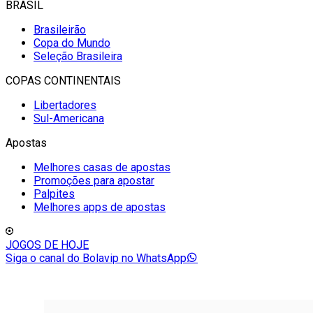
BRASIL
Brasileirão
Copa do Mundo
Seleção Brasileira
COPAS CONTINENTAIS
Libertadores
Sul-Americana
Apostas
Melhores casas de apostas
Promoções para apostar
Palpites
Melhores apps de apostas
JOGOS DE HOJE
Siga o canal do Bolavip no WhatsApp