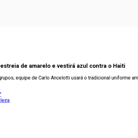
estreia de amarelo e vestirá azul contra o Haiti
upos; equipe de Carlo Ancelotti usará o tradicional uniforme am
"
leira