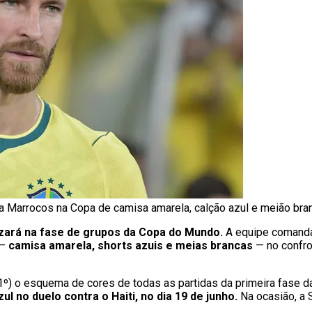
tra Marrocos na Copa de camisa amarela, calção azul e meião bra
izará na fase de grupos da Copa do Mundo.
A equipe comandad
 —
camisa amarela, shorts azuis e meias brancas
— no confro
1º) o esquema de cores de todas as partidas da primeira fase d
ul no duelo contra o Haiti, no dia 19 de junho.
Na ocasião, a 