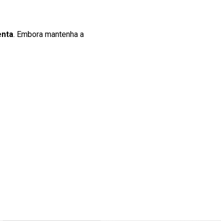
enta
. Embora mantenha a