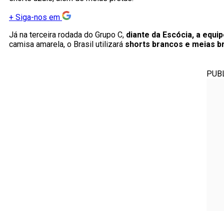
+
Siga-nos em
Já na terceira rodada do Grupo C,
diante da Escócia, a equi
camisa amarela, o Brasil utilizará
shorts brancos e meias b
PUB