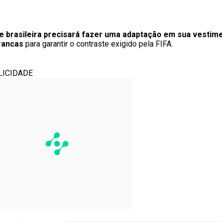
pe brasileira precisará fazer uma adaptação em sua vestim
rancas
para garantir o contraste exigido pela FIFA.
LICIDADE