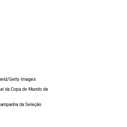
rfield/Getty Images
inal da Copa do Mundo de
 campanha da Seleção