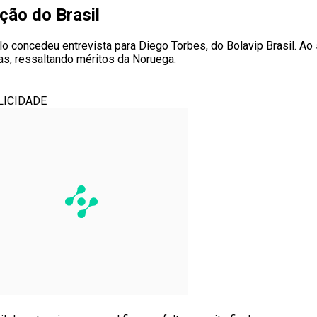
ção do Brasil
nilo concedeu entrevista para Diego Torbes, do Bolavip Brasil. A
vas, ressaltando méritos da Noruega.
LICIDADE