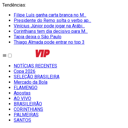
Tendências
:
Filipe Luís ganha carta branca no M...
Presidente do Remo solta o verbo ap...
Vinícius Júnior pode jogar na Arábi...
Corinthians tem dia decisivo para M...
Tapia deixa o São Paulo
Thiago Almada pode entrar no top 3
NOTÍCIAS RECENTES
Copa 2026
SELEÇÃO BRASILEIRA
Mercado da Bola
FLAMENGO
Apostas
AO VIVO
BRASILEIRÃO
CORINTHIANS
PALMEIRAS
SANTOS