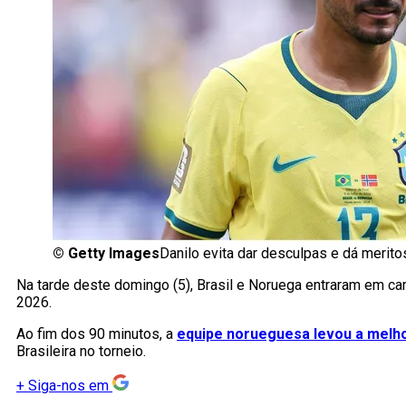
©
Getty Images
Danilo evita dar desculpas e dá merito
Na tarde deste domingo (5), Brasil e Noruega entraram em c
2026.
Ao fim dos 90 minutos, a
equipe norueguesa levou a melhor
Brasileira no torneio.
+
Siga-nos em