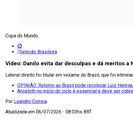
Copa do Mundo
/
Seleção Brasileira
Vídeo: Danilo evita dar desculpas e dá meritos a 
Lateral-direito foi titular em vexame do Brasil, que foi el
OPINIÃO: Retorno ao Brasil pode recolocar Luiz Henriqu
Ancelotti no início do ciclo é essencial e deve ser cobr
Por
Leandro Correia
Atualizada em
06/07/2026 - 08:03hs BRT