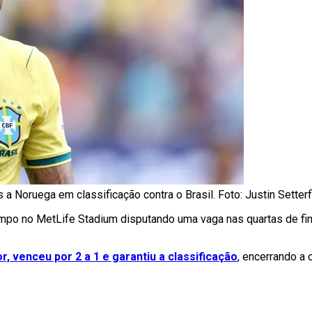
s a Noruega em classificação contra o Brasil. Foto: Justin Sette
ampo no MetLife Stadium disputando uma vaga nas quartas de f
, venceu por 2 a 1 e garantiu a classificação
, encerrando a