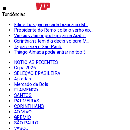
Tendências
:
Filipe Luís ganha carta branca no M...
Presidente do Remo solta o verbo ap...
Vinícius Júnior pode jogar na Arábi...
Corinthians tem dia decisivo para M...
Tapia deixa o São Paulo
Thiago Almada pode entrar no top 3
NOTÍCIAS RECENTES
Copa 2026
SELEÇÃO BRASILEIRA
Apostas
Mercado da Bola
FLAMENGO
SANTOS
PALMEIRAS
CORINTHIANS
AO VIVO
GRÊMIO
SĀO PAULO
VASCO