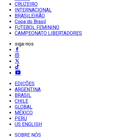
CRUZEIRO
INTERNACIONAL
BRASILEIRÃO
Copa do Brasil
FUTEBOL FEMININO
CAMPEONATO LIBERTADORES
siga-nos
EDIÇÕES
ARGENTINA
BRASIL
CHILE
GLOBAL
MÉXICO
PERU
US ENGLISH
SOBRE NÓS