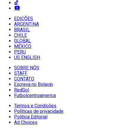
EDIÇÕES
ARGENTINA
BRASIL
CHILE
GLOBAL
MÉXICO
PERU
US ENGLISH
SOBRE NÓS
STAFF
CONTATO
Escreva no Bolavip
RedGol
Futbolcentroamerica
Termos e Condições
Políticas de privacidade
Política Editorial
Ad Choices